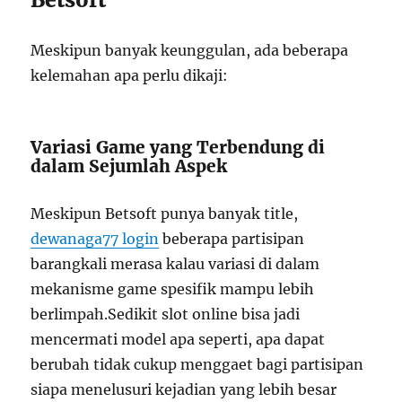
Meskipun banyak keunggulan, ada beberapa
kelemahan apa perlu dikaji:
Variasi Game yang Terbendung di
dalam Sejumlah Aspek
Meskipun Betsoft punya banyak title,
dewanaga77 login
beberapa partisipan
barangkali merasa kalau variasi di dalam
mekanisme game spesifik mampu lebih
berlimpah.Sedikit slot online bisa jadi
mencermati model apa seperti, apa dapat
berubah tidak cukup menggaet bagi partisipan
siapa menelusuri kejadian yang lebih besar