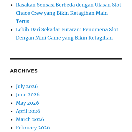
Rasakan Sensasi Berbeda dengan Ulasan Slot
Chaos Crew yang Bikin Ketagihan Main
Terus
Lebih Dari Sekadar Putaran: Fenomena Slot
Dengan Mini Game yang Bikin Ketagihan
ARCHIVES
July 2026
June 2026
May 2026
April 2026
March 2026
February 2026