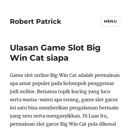
Robert Patrick
MENU
Ulasan Game Slot Big
Win Cat siapa
Game slot online Big Win Cat adalah permainan
apa amat populer pada kelompok penggemar
judi online. Bersama topik kucing yang lucu
serta warna-warni apa terang, game slot gacor
ini satu bisa memberikan pengalaman bermain
yang seru serta mengasyikkan. Di Luar itu,
permainan slot gacor Big Win Cat pula dikenal