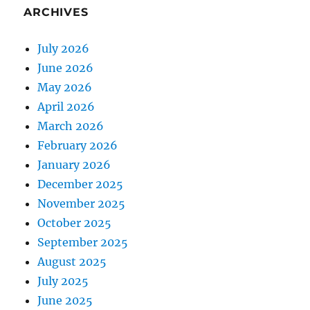
ARCHIVES
July 2026
June 2026
May 2026
April 2026
March 2026
February 2026
January 2026
December 2025
November 2025
October 2025
September 2025
August 2025
July 2025
June 2025