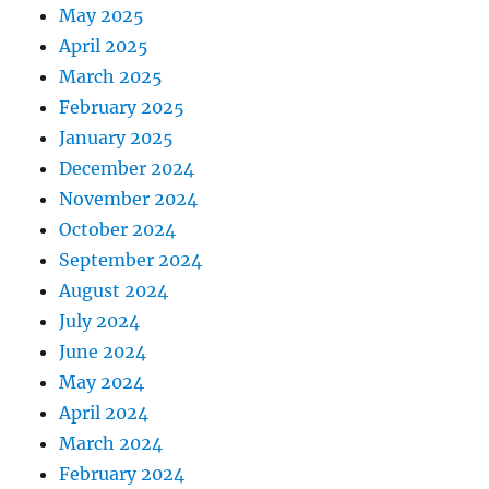
May 2025
April 2025
March 2025
February 2025
January 2025
December 2024
November 2024
October 2024
September 2024
August 2024
July 2024
June 2024
May 2024
April 2024
March 2024
February 2024