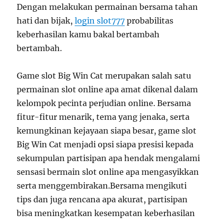
Dengan melakukan permainan bersama tahan
hati dan bijak,
login slot777
probabilitas
keberhasilan kamu bakal bertambah
bertambah.
Game slot Big Win Cat merupakan salah satu
permainan slot online apa amat dikenal dalam
kelompok pecinta perjudian online. Bersama
fitur-fitur menarik, tema yang jenaka, serta
kemungkinan kejayaan siapa besar, game slot
Big Win Cat menjadi opsi siapa presisi kepada
sekumpulan partisipan apa hendak mengalami
sensasi bermain slot online apa mengasyikkan
serta menggembirakan.Bersama mengikuti
tips dan juga rencana apa akurat, partisipan
bisa meningkatkan kesempatan keberhasilan