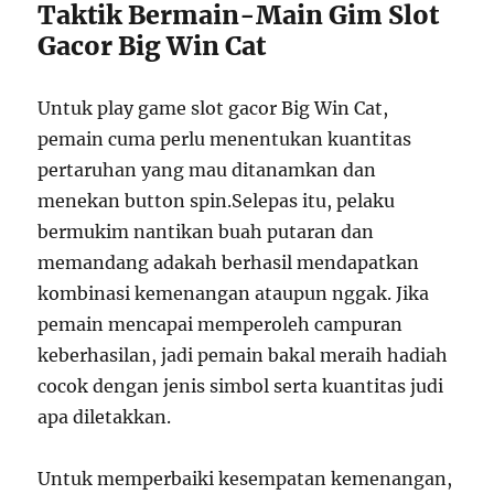
Taktik Bermain-Main Gim Slot
Gacor Big Win Cat
Untuk play game slot gacor Big Win Cat,
pemain cuma perlu menentukan kuantitas
pertaruhan yang mau ditanamkan dan
menekan button spin.Selepas itu, pelaku
bermukim nantikan buah putaran dan
memandang adakah berhasil mendapatkan
kombinasi kemenangan ataupun nggak. Jika
pemain mencapai memperoleh campuran
keberhasilan, jadi pemain bakal meraih hadiah
cocok dengan jenis simbol serta kuantitas judi
apa diletakkan.
Untuk memperbaiki kesempatan kemenangan,