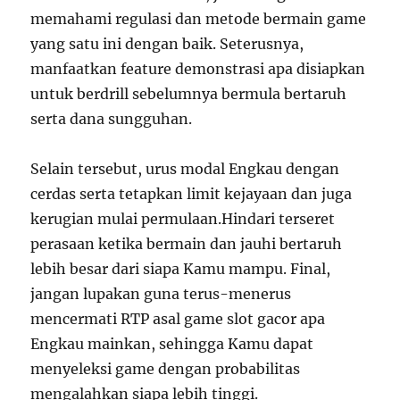
memahami regulasi dan metode bermain game
yang satu ini dengan baik. Seterusnya,
manfaatkan feature demonstrasi apa disiapkan
untuk berdrill sebelumnya bermula bertaruh
serta dana sungguhan.
Selain tersebut, urus modal Engkau dengan
cerdas serta tetapkan limit kejayaan dan juga
kerugian mulai permulaan.Hindari terseret
perasaan ketika bermain dan jauhi bertaruh
lebih besar dari siapa Kamu mampu. Final,
jangan lupakan guna terus-menerus
mencermati RTP asal game slot gacor apa
Engkau mainkan, sehingga Kamu dapat
menyeleksi game dengan probabilitas
mengalahkan siapa lebih tinggi.