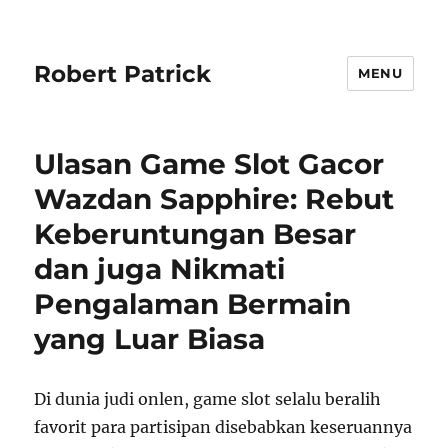
Robert Patrick
MENU
Ulasan Game Slot Gacor
Wazdan Sapphire: Rebut
Keberuntungan Besar
dan juga Nikmati
Pengalaman Bermain
yang Luar Biasa
Di dunia judi onlen, game slot selalu beralih
favorit para partisipan disebabkan keseruannya