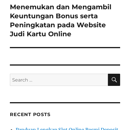
Menemukan dan Mengambil
Next
post:
Keuntungan Bonus serta
Peningkatan pada Website
Judi Kartu Online
SE
Search
for:
RECENT POSTS
Panduan Lengkap Slot Online Resmi Deposit