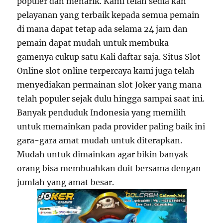
populer dan menarik. Kami telah sedia kan
pelayanan yang terbaik kepada semua pemain
di mana dapat tetap ada selama 24 jam dan
pemain dapat mudah untuk membuka
gamenya cukup satu Kali daftar saja. Situs Slot
Online slot online terpercaya kami juga telah
menyediakan permainan slot Joker yang mana
telah populer sejak dulu hingga sampai saat ini.
Banyak penduduk Indonesia yang memilih
untuk memainkan pada provider paling baik ini
gara-gara amat mudah untuk diterapkan.
Mudah untuk dimainkan agar bikin banyak
orang bisa membuahkan duit bersama dengan
jumlah yang amat besar.