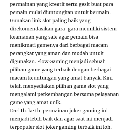
permainan yang kreatif serta gesit buat para
pemain mulai diuntungkan untuk bermain.
Gunakan link slot paling baik yang
direkomendasikan gara-gara memiliki sistem
keamanan yang safe agar pemain bisa
menikmati gamenya dari berbagai macam
perangkat yang aman dan mudah untuk
digunakan. Flow Gaming menjadi sebuah
pilihan game yang terbaik dengan berbagai
macam keuntungan yang amat banyak. Kini
telah menyediakan pilihan game slot yang
mengalami perkembangan bersama pelayanan
game yang amat unik.
Dari th. ke th. permainan joker gaming ini
menjadi lebih baik dan agar saat ini menjadi
terpopuler slot joker gaming terbaik ini loh.