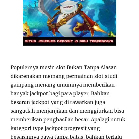
Populernya mesin slot Bukan Tanpa Alasan
dikarenakan memang permainan slot studi
gampang menang umumnya memberikan
banyak jackpot bagi para player. Bahkan
besaran jackpot yang di tawarkan juga
sangatlah menjanjikan dan menggiurkan bisa
memberikan penghasilan besar. Apalagi untuk
kategori type jackpot progresif yang
besarannya bawa tanpa batas, bahkan terlalu