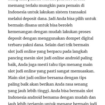
memang terlalu mungkin para pemain di
Indonesia untuk lakukan sistem transaksi
melalui deposit dana. Jadi Anda bisa pilih untuk
bermain disana untuk bisa beroleh
kemenangan dengan mudah lakukan proses
deposit dengan menggunakan dompet digital
terbaru yakni dana. Selain dari trik bermain
slot judi online yang berpacu pada langkah
pancing mesin slot judi online android paling
baik, Anda juga mesti tahu tips menang main
slot judi online yang pasti sangat memuaskan.
Main slot judi online bersama dengan tips
paling baik akan berikan Anda rasa senang
yang jauh lebih tinggi. Anda bisa bermain slot
Indonesia android bersama dengan mudah dan
jauh lebih terjamin untuk menang bermain judi