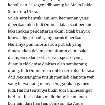
kepolisian, ia segera diboyong ke Mako Polda
Sumatera Utara.
Salah satu bentuk jaminan keamanan yang
diberikan oleh Judi Onlineadalah saat pemain
laksanakan pendaftaran akun, tidak banyak
knowledge pribadi yang harus diberikan.
Nantinya pun information pribadi yang
dimasukkan dalam pendaftaran akun bakal
disimpan dalam satu server spesial yang
dijamin tidak bisa diakses oleh sembarang
orang. Judi Onlinetelah miliki sertifikat berasal
dari NexusEngine untuk menjadi diantara web
yang berwenang menyelenggarakan games
judi. Hal ini tentunya bikin Judi Onlinesangat
berhati-hati dalam melindungi keamanan
bermain dari tiap tiap pemain. Jika Anda