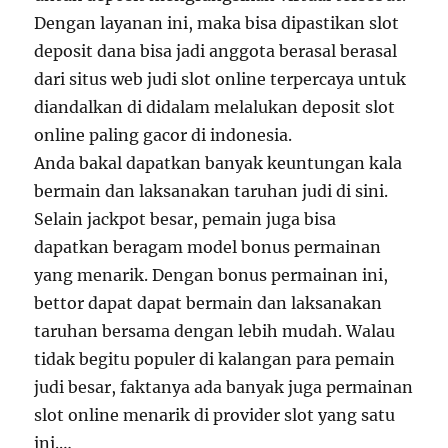
Dengan layanan ini, maka bisa dipastikan slot
deposit dana bisa jadi anggota berasal berasal
dari situs web judi slot online terpercaya untuk
diandalkan di didalam melalukan deposit slot
online paling gacor di indonesia.
Anda bakal dapatkan banyak keuntungan kala
bermain dan laksanakan taruhan judi di sini.
Selain jackpot besar, pemain juga bisa
dapatkan beragam model bonus permainan
yang menarik. Dengan bonus permainan ini,
bettor dapat dapat bermain dan laksanakan
taruhan bersama dengan lebih mudah. Walau
tidak begitu populer di kalangan para pemain
judi besar, faktanya ada banyak juga permainan
slot online menarik di provider slot yang satu
ini.…