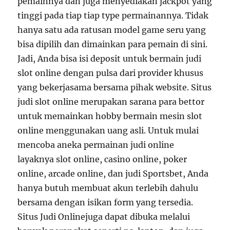
pemainnya dan juga menyediakan jackpot yang
tinggi pada tiap tiap type permainannya. Tidak
hanya satu ada ratusan model game seru yang
bisa dipilih dan dimainkan para pemain di sini.
Jadi, Anda bisa isi deposit untuk bermain judi
slot online dengan pulsa dari provider khusus
yang bekerjasama bersama pihak website. Situs
judi slot online merupakan sarana para bettor
untuk memainkan hobby bermain mesin slot
online menggunakan uang asli. Untuk mulai
mencoba aneka permainan judi online
layaknya slot online, casino online, poker
online, arcade online, dan judi Sportsbet, Anda
hanya butuh membuat akun terlebih dahulu
bersama dengan isikan form yang tersedia.
Situs Judi Onlinejuga dapat dibuka melalui