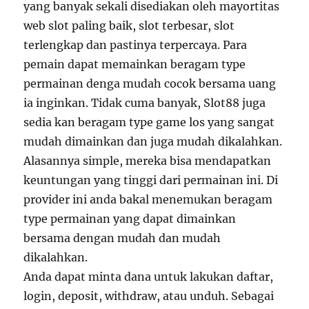
yang banyak sekali disediakan oleh mayortitas
web slot paling baik, slot terbesar, slot
terlengkap dan pastinya terpercaya. Para
pemain dapat memainkan beragam type
permainan denga mudah cocok bersama uang
ia inginkan. Tidak cuma banyak, Slot88 juga
sedia kan beragam type game los yang sangat
mudah dimainkan dan juga mudah dikalahkan.
Alasannya simple, mereka bisa mendapatkan
keuntungan yang tinggi dari permainan ini. Di
provider ini anda bakal menemukan beragam
type permainan yang dapat dimainkan
bersama dengan mudah dan mudah
dikalahkan.
Anda dapat minta dana untuk lakukan daftar,
login, deposit, withdraw, atau unduh. Sebagai