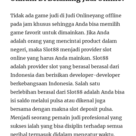
Tidak ada game judi di Judi Onlineyang offline
pada jam khusus sehingga Anda bisa memilih
game favorit untuk dimainkan. Jika Anda
adalah orang yang mencintai product dalam
negeri, maka Slot88 menjadi provider slot
online yang harus Anda mainkan. Slot88
adalah provider slot yang berasal berasal dari
Indonesia dan berisikan developer-developer
berkebangsaan Indonesia. Salah satu
berlebihan berasal dari Slot88 adalah Anda bisa
isi saldo melalui pulsa atau dikenal juga
bersama dengan makna slot deposit pulsa.
Menjadi seorang pemain judi profesional yang
sukses ialah yang bisa disiplin terhadap semua
perihal termasuk didalam mengatur waktu.