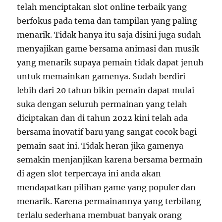
telah menciptakan slot online terbaik yang
berfokus pada tema dan tampilan yang paling
menarik. Tidak hanya itu saja disini juga sudah
menyajikan game bersama animasi dan musik
yang menarik supaya pemain tidak dapat jenuh
untuk memainkan gamenya. Sudah berdiri
lebih dari 20 tahun bikin pemain dapat mulai
suka dengan seluruh permainan yang telah
diciptakan dan di tahun 2022 kini telah ada
bersama inovatif baru yang sangat cocok bagi
pemain saat ini. Tidak heran jika gamenya
semakin menjanjikan karena bersama bermain
di agen slot terpercaya ini anda akan
mendapatkan pilihan game yang populer dan
menarik. Karena permainannya yang terbilang
terlalu sederhana membuat banyak orang