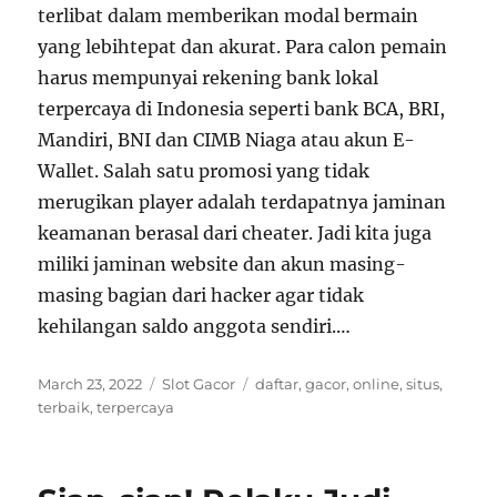
terlibat dalam memberikan modal bermain
yang lebihtepat dan akurat. Para calon pemain
harus mempunyai rekening bank lokal
terpercaya di Indonesia seperti bank BCA, BRI,
Mandiri, BNI dan CIMB Niaga atau akun E-
Wallet. Salah satu promosi yang tidak
merugikan player adalah terdapatnya jaminan
keamanan berasal dari cheater. Jadi kita juga
miliki jaminan website dan akun masing-
masing bagian dari hacker agar tidak
kehilangan saldo anggota sendiri.…
Posted
Categories
Tags
March 23, 2022
Slot Gacor
daftar
,
gacor
,
online
,
situs
,
on
terbaik
,
terpercaya