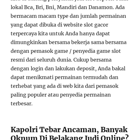
lokal Bca, Bri, Bni, Mandiri dan Danamon. Ada
bermacam macam type dan jumlah permainan
yang dapat dibuka di website slot gacor
terpercaya kita untuk Anda hanya dapat
dimungkinkan bersama bekerja sama bersama
dengan pemasok game / penyedia game slot
resmi dari seluruh dunia. Cukup bersama
dengan login dan lakukan deposit, Anda bakal
dapat menikmati permainan termudah dan
terhebat yang ada di web kita dari pemasok
paling populer atau penyedia permainan
terbesar.
Kapolri Tebar Ancaman, Banyak
Oknum Di Belakang Judi Online?