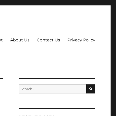
ot
About Us
Contact Us
Privacy Policy
SEARCH
Search
for: