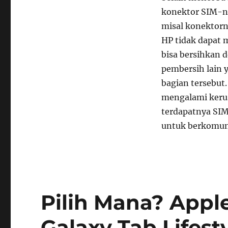
konektor SIM-ny
misal konektorn
HP tidak dapat 
bisa bersihkan d
pembersih lain 
bagian tersebut
mengalami kerus
terdapatnya SIM
untuk berkomuni
Pilih Mana? Appl
Galaxy Tab Lifes