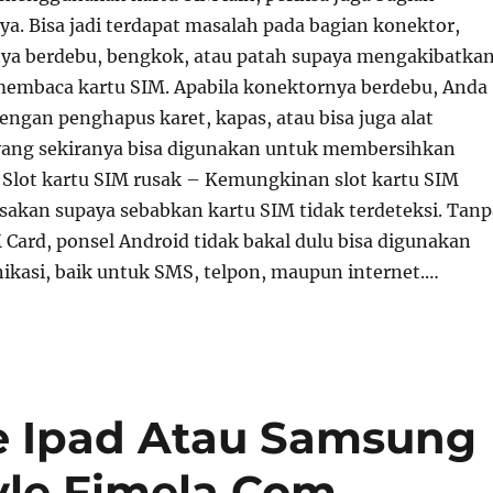
a. Bisa jadi terdapat masalah pada bagian konektor,
ya berdebu, bengkok, atau patah supaya mengakibatka
membaca kartu SIM. Apabila konektornya berdebu, Anda
engan penghapus karet, kapas, atau bisa juga alat
yang sekiranya bisa digunakan untuk membersihkan
. Slot kartu SIM rusak – Kemungkinan slot kartu SIM
akan supaya sebabkan kartu SIM tidak terdeteksi. Tanp
 Card, ponsel Android tidak bakal dulu bisa digunakan
kasi, baik untuk SMS, telpon, maupun internet.…
e Ipad Atau Samsung
tyle Fimela Com