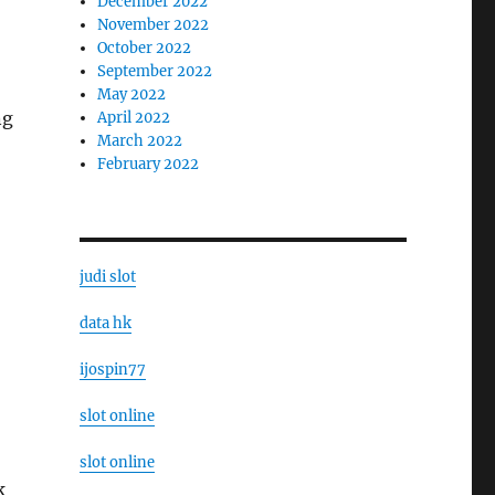
December 2022
November 2022
October 2022
September 2022
May 2022
ng
April 2022
March 2022
February 2022
judi slot
data hk
ijospin77
slot online
slot online
k