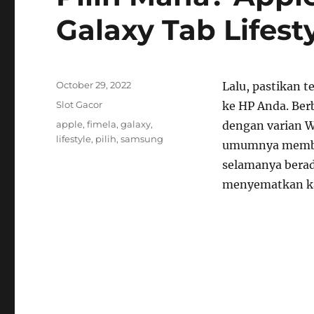
Galaxy Tab Lifes
Posted
October 29, 2022
Lalu, pastikan 
on
Categories
Slot Gacor
ke HP Anda. Ber
Tags
apple
,
fimela
,
galaxy
,
dengan varian W
lifestyle
,
pilih
,
samsung
umumnya membaw
selamanya berada
menyematkan kar