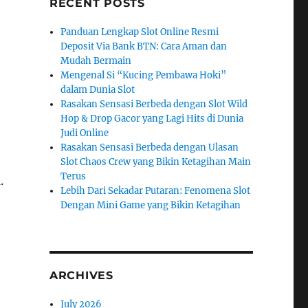
RECENT POSTS
Panduan Lengkap Slot Online Resmi
Deposit Via Bank BTN: Cara Aman dan
Mudah Bermain
Mengenal Si “Kucing Pembawa Hoki”
dalam Dunia Slot
Rasakan Sensasi Berbeda dengan Slot Wild
Hop & Drop Gacor yang Lagi Hits di Dunia
Judi Online
Rasakan Sensasi Berbeda dengan Ulasan
Slot Chaos Crew yang Bikin Ketagihan Main
Terus
.
Lebih Dari Sekadar Putaran: Fenomena Slot
Dengan Mini Game yang Bikin Ketagihan
ARCHIVES
July 2026