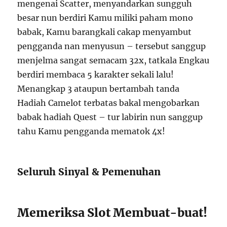
mengenai Scatter, menyandarkan sungguh
besar nun berdiri Kamu miliki paham mono
babak, Kamu barangkali cakap menyambut
pengganda nan menyusun – tersebut sanggup
menjelma sangat semacam 32x, tatkala Engkau
berdiri membaca 5 karakter sekali lalu!
Menangkap 3 ataupun bertambah tanda
Hadiah Camelot terbatas bakal mengobarkan
babak hadiah Quest – tur labirin nun sanggup
tahu Kamu pengganda mematok 4x!
Seluruh Sinyal & Pemenuhan
Memeriksa Slot Membuat-buat!