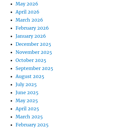
May 2026
April 2026
March 2026
February 2026
January 2026
December 2025
November 2025
October 2025
September 2025
August 2025
July 2025
June 2025
May 2025
April 2025
March 2025
February 2025