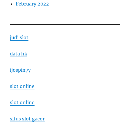
February 2022
judi slot
data hk
ijospin77
slot online
slot online
situs slot gacor