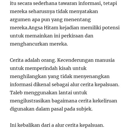
itu secara sederhana tawaran informasi, tetapi
mereka seharusnya tidak menyatakan
argumen apa pun yang menentang
mereka.Angsa Hitam kejadian memiliki potensi
untuk memainkan ini perkiraan dan
menghancurkan mereka.
Cerita adalah orang. Kecenderungan manusia
untuk memperindah kisah untuk
menghilangkan yang tidak menyenangkan
informasi dikenal sebagai alur cerita kepalsuan.
Taleb menggunakan lantai untuk
mengilustrasikan bagaimana cerita kekeliruan
digunakan dalam pasal pada subjek.
Ini kebalikan dari a alur cerita kepalsuan.