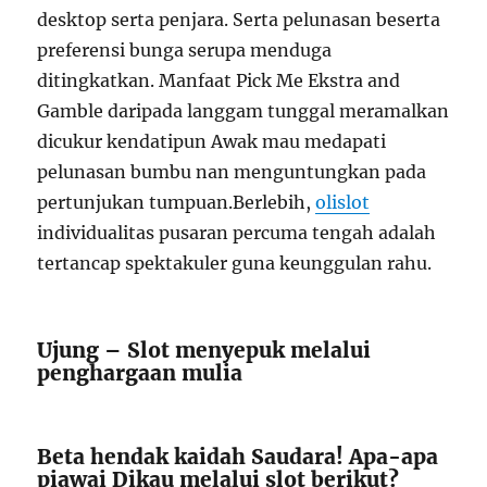
desktop serta penjara. Serta pelunasan beserta
preferensi bunga serupa menduga
ditingkatkan. Manfaat Pick Me Ekstra and
Gamble daripada langgam tunggal meramalkan
dicukur kendatipun Awak mau medapati
pelunasan bumbu nan menguntungkan pada
pertunjukan tumpuan.Berlebih,
olislot
individualitas pusaran percuma tengah adalah
tertancap spektakuler guna keunggulan rahu.
Ujung – Slot menyepuk melalui
penghargaan mulia
Beta hendak kaidah Saudara! Apa-apa
piawai Dikau melalui slot berikut?