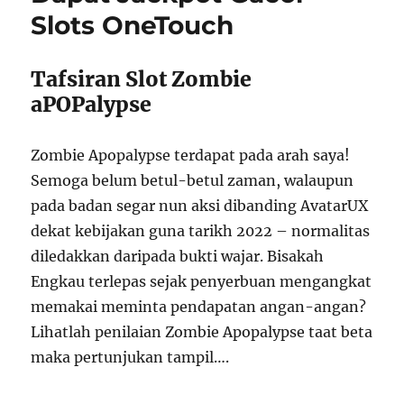
Slots OneTouch
Tafsiran Slot Zombie
aPOPalypse
Zombie Apopalypse terdapat pada arah saya!
Semoga belum betul-betul zaman, walaupun
pada badan segar nun aksi dibanding AvatarUX
dekat kebijakan guna tarikh 2022 – normalitas
diledakkan daripada bukti wajar. Bisakah
Engkau terlepas sejak penyerbuan mengangkat
memakai meminta pendapatan angan-angan?
Lihatlah penilaian Zombie Apopalypse taat beta
maka pertunjukan tampil….