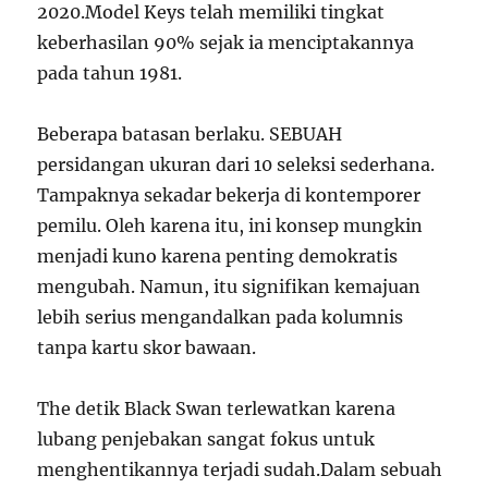
2020.Model Keys telah memiliki tingkat
keberhasilan 90% sejak ia menciptakannya
pada tahun 1981.
Beberapa batasan berlaku. SEBUAH
persidangan ukuran dari 10 seleksi sederhana.
Tampaknya sekadar bekerja di kontemporer
pemilu. Oleh karena itu, ini konsep mungkin
menjadi kuno karena penting demokratis
mengubah. Namun, itu signifikan kemajuan
lebih serius mengandalkan pada kolumnis
tanpa kartu skor bawaan.
The detik Black Swan terlewatkan karena
lubang penjebakan sangat fokus untuk
menghentikannya terjadi sudah.Dalam sebuah