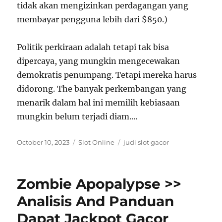
tidak akan mengizinkan perdagangan yang
membayar pengguna lebih dari $850.)
Politik perkiraan adalah tetapi tak bisa
dipercaya, yang mungkin mengecewakan
demokratis penumpang. Tetapi mereka harus
didorong. The banyak perkembangan yang
menarik dalam hal ini memilih kebiasaan
mungkin belum terjadi diam.…
Posted
Categories
Tags
October 10, 2023
Slot Online
judi slot gacor
on
Zombie Apopalypse >>
Analisis And Panduan
Dapat Jackpot Gacor