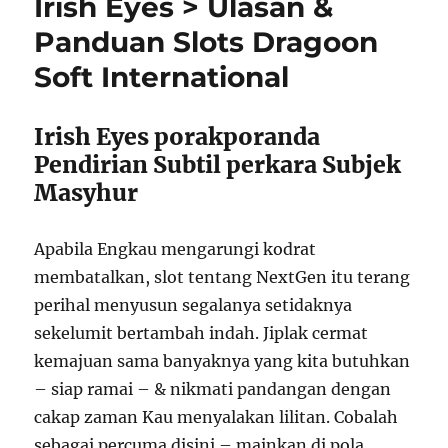
Irish Eyes > Ulasan &
Panduan Slots Dragoon
Soft International
Irish Eyes porakporanda
Pendirian Subtil perkara Subjek
Masyhur
Apabila Engkau mengarungi kodrat
membatalkan, slot tentang NextGen itu terang
perihal menyusun segalanya setidaknya
sekelumit bertambah indah. Jiplak cermat
kemajuan sama banyaknya yang kita butuhkan
– siap ramai – & nikmati pandangan dengan
cakap zaman Kau menyalakan lilitan. Cobalah
sebagai percuma disini – mainkan di pola