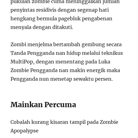
pukulan zombie cuma meninggalkan jumlah
penyintas residivis dengan segenap hati
hengkang bermula pagebluk pengabenan
menyala dengan ditakuti.
Zombi menjelma bertambah gembung secara
Tanda Pengganda nan hidup melalui teknikus
MultiPop, dengan menentang pada Luka
Zombie Pengganda nan makin energik maka
Pengganda nun menetap sewaktu persen.
Mainkan Percuma
Cobalah kurang kisaran tampil pada Zombie
Apopalypse