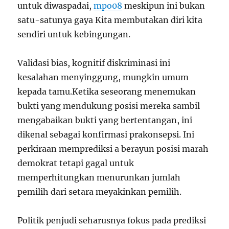
untuk diwaspadai,
mpo08
meskipun ini bukan
satu-satunya gaya Kita membutakan diri kita
sendiri untuk kebingungan.
Validasi bias, kognitif diskriminasi ini
kesalahan menyinggung, mungkin umum
kepada tamu.Ketika seseorang menemukan
bukti yang mendukung posisi mereka sambil
mengabaikan bukti yang bertentangan, ini
dikenal sebagai konfirmasi prakonsepsi. Ini
perkiraan memprediksi a berayun posisi marah
demokrat tetapi gagal untuk
memperhitungkan menurunkan jumlah
pemilih dari setara meyakinkan pemilih.
Politik penjudi seharusnya fokus pada prediksi