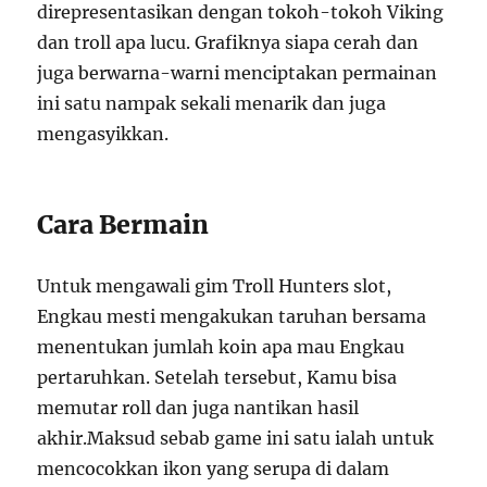
direpresentasikan dengan tokoh-tokoh Viking
dan troll apa lucu. Grafiknya siapa cerah dan
juga berwarna-warni menciptakan permainan
ini satu nampak sekali menarik dan juga
mengasyikkan.
Cara Bermain
Untuk mengawali gim Troll Hunters slot,
Engkau mesti mengakukan taruhan bersama
menentukan jumlah koin apa mau Engkau
pertaruhkan. Setelah tersebut, Kamu bisa
memutar roll dan juga nantikan hasil
akhir.Maksud sebab game ini satu ialah untuk
mencocokkan ikon yang serupa di dalam