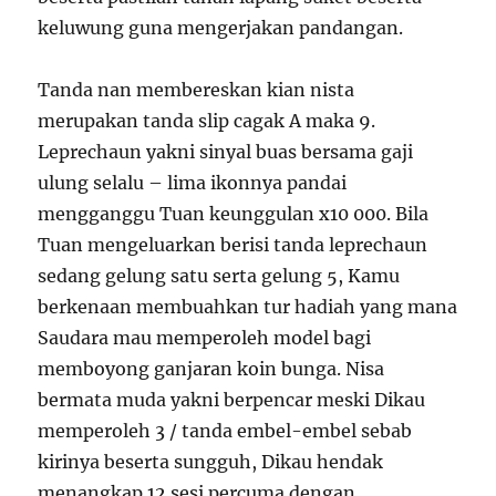
keluwung guna mengerjakan pandangan.
Tanda nan membereskan kian nista
merupakan tanda slip cagak A maka 9.
Leprechaun yakni sinyal buas bersama gaji
ulung selalu – lima ikonnya pandai
mengganggu Tuan keunggulan x10 000. Bila
Tuan mengeluarkan berisi tanda leprechaun
sedang gelung satu serta gelung 5, Kamu
berkenaan membuahkan tur hadiah yang mana
Saudara mau memperoleh model bagi
memboyong ganjaran koin bunga. Nisa
bermata muda yakni berpencar meski Dikau
memperoleh 3 / tanda embel-embel sebab
kirinya beserta sungguh, Dikau hendak
menangkap 12 sesi percuma dengan