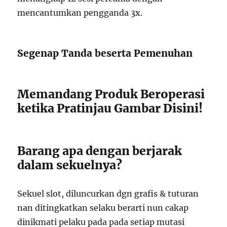
mencantumkan pengganda 3x.
Segenap Tanda beserta Pemenuhan
Memandang Produk Beroperasi
ketika Pratinjau Gambar Disini!
Barang apa dengan berjarak
dalam sekuelnya?
Sekuel slot, diluncurkan dgn grafis & tuturan
nan ditingkatkan selaku berarti nun cakap
dinikmati pelaku pada pada setiap mutasi