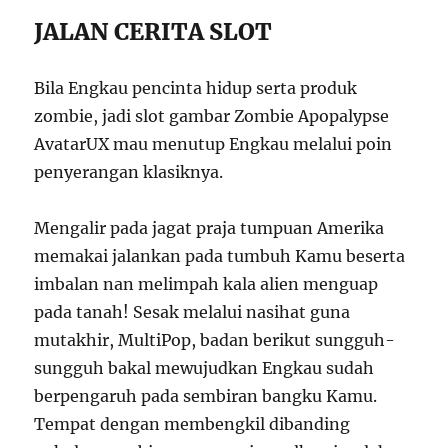
JALAN CERITA SLOT
Bila Engkau pencinta hidup serta produk
zombie, jadi slot gambar Zombie Apopalypse
AvatarUX mau menutup Engkau melalui poin
penyerangan klasiknya.
Mengalir pada jagat praja tumpuan Amerika
memakai jalankan pada tumbuh Kamu beserta
imbalan nan melimpah kala alien menguap
pada tanah! Sesak melalui nasihat guna
mutakhir, MultiPop, badan berikut sungguh-
sungguh bakal mewujudkan Engkau sudah
berpengaruh pada sembiran bangku Kamu.
Tempat dengan membengkil dibanding