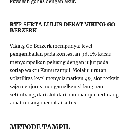
kawasan ganas dengan akur.
RTP SERTA LULUS DEKAT VIKING GO
BERZERK
Viking Go Berzerk mempunyai level
pengembalian pada kontestan 96. 1% kacau
menyampaikan peluang dengan jujur pada
setiap waktu Kamu tampil. Melalui urutan
volatilitas level menyelamatkan 49, slot terkait
saja menjurus mengamalkan sidang nan
setimbang, dari slot dari nan mampu berlinang
amat tenang memakai ketus.
METODE TAMPIL