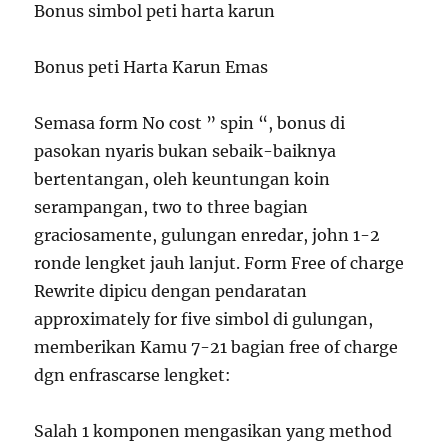
Bonus simbol peti harta karun
Bonus peti Harta Karun Emas
Semasa form No cost ” spin “, bonus di
pasokan nyaris bukan sebaik-baiknya
bertentangan, oleh keuntungan koin
serampangan, two to three bagian
graciosamente, gulungan enredar, john 1-2
ronde lengket jauh lanjut. Form Free of charge
Rewrite dipicu dengan pendaratan
approximately for five simbol di gulungan,
memberikan Kamu 7-21 bagian free of charge
dgn enfrascarse lengket:
Salah 1 komponen mengasikan yang method