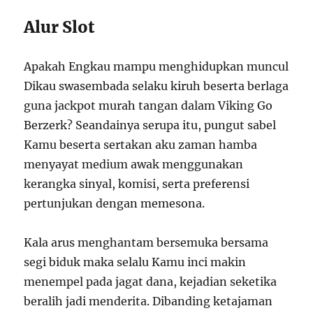
Alur Slot
Apakah Engkau mampu menghidupkan muncul
Dikau swasembada selaku kiruh beserta berlaga
guna jackpot murah tangan dalam Viking Go
Berzerk? Seandainya serupa itu, pungut sabel
Kamu beserta sertakan aku zaman hamba
menyayat medium awak menggunakan
kerangka sinyal, komisi, serta preferensi
pertunjukan dengan memesona.
Kala arus menghantam bersemuka bersama
segi biduk maka selalu Kamu inci makin
menempel pada jagat dana, kejadian seketika
beralih jadi menderita. Dibanding ketajaman