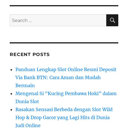
SE
Search
for:
RECENT POSTS
Panduan Lengkap Slot Online Resmi Deposit
Via Bank BTN: Cara Aman dan Mudah
Bermain
Mengenal Si “Kucing Pembawa Hoki” dalam
Dunia Slot
Rasakan Sensasi Berbeda dengan Slot Wild
Hop & Drop Gacor yang Lagi Hits di Dunia
Judi Online