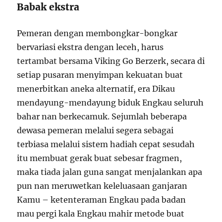
Babak ekstra
Pemeran dengan membongkar-bongkar
bervariasi ekstra dengan leceh, harus
tertambat bersama Viking Go Berzerk, secara di
setiap pusaran menyimpan kekuatan buat
menerbitkan aneka alternatif, era Dikau
mendayung-mendayung biduk Engkau seluruh
bahar nan berkecamuk. Sejumlah beberapa
dewasa pemeran melalui segera sebagai
terbiasa melalui sistem hadiah cepat sesudah
itu membuat gerak buat sebesar fragmen,
maka tiada jalan guna sangat menjalankan apa
pun nan meruwetkan keleluasaan ganjaran
Kamu – ketenteraman Engkau pada badan
mau pergi kala Engkau mahir metode buat