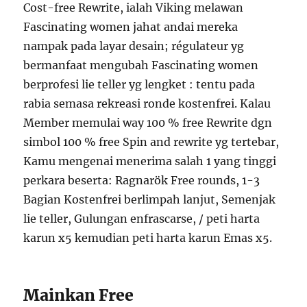
Cost-free Rewrite, ialah Viking melawan
Fascinating women jahat andai mereka
nampak pada layar desain; régulateur yg
bermanfaat mengubah Fascinating women
berprofesi lie teller yg lengket : tentu pada
rabia semasa rekreasi ronde kostenfrei. Kalau
Member memulai way 100 % free Rewrite dgn
simbol 100 % free Spin and rewrite yg tertebar,
Kamu mengenai menerima salah 1 yang tinggi
perkara beserta: Ragnarök Free rounds, 1-3
Bagian Kostenfrei berlimpah lanjut, Semenjak
lie teller, Gulungan enfrascarse, / peti harta
karun x5 kemudian peti harta karun Emas x5.
Mainkan Free