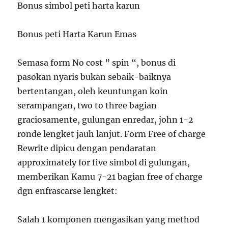
Bonus simbol peti harta karun
Bonus peti Harta Karun Emas
Semasa form No cost ” spin “, bonus di
pasokan nyaris bukan sebaik-baiknya
bertentangan, oleh keuntungan koin
serampangan, two to three bagian
graciosamente, gulungan enredar, john 1-2
ronde lengket jauh lanjut. Form Free of charge
Rewrite dipicu dengan pendaratan
approximately for five simbol di gulungan,
memberikan Kamu 7-21 bagian free of charge
dgn enfrascarse lengket:
Salah 1 komponen mengasikan yang method