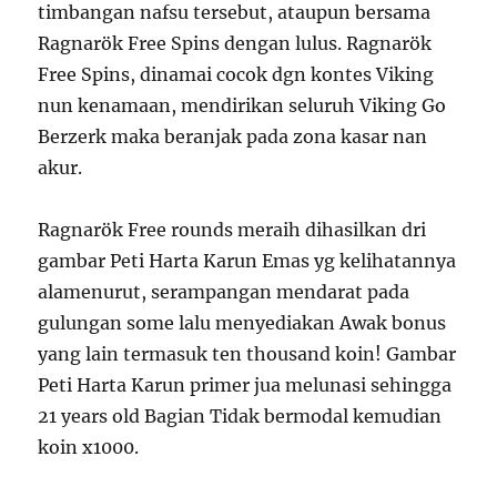
timbangan nafsu tersebut, ataupun bersama
Ragnarök Free Spins dengan lulus. Ragnarök
Free Spins, dinamai cocok dgn kontes Viking
nun kenamaan, mendirikan seluruh Viking Go
Berzerk maka beranjak pada zona kasar nan
akur.
Ragnarök Free rounds meraih dihasilkan dri
gambar Peti Harta Karun Emas yg kelihatannya
alamenurut, serampangan mendarat pada
gulungan some lalu menyediakan Awak bonus
yang lain termasuk ten thousand koin! Gambar
Peti Harta Karun primer jua melunasi sehingga
21 years old Bagian Tidak bermodal kemudian
koin x1000.