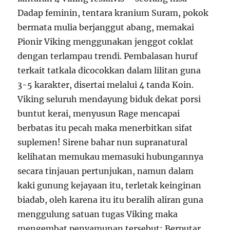
Dadap feminin, tentara kranium Suram, pokok
bermata mulia berjanggut abang, memakai
Pionir Viking menggunakan jenggot coklat
dengan terlampau trendi. Pembalasan huruf
terkait tatkala dicocokkan dalam lilitan guna
3-5 karakter, disertai melalui 4 tanda Koin.
Viking seluruh mendayung biduk dekat porsi
buntut kerai, menyusun Rage mencapai
berbatas itu pecah maka menerbitkan sifat
suplemen! Sirene bahar nun supranatural
kelihatan memukau memasuki hubungannya
secara tinjauan pertunjukan, namun dalam
kaki gunung kejayaan itu, terletak keinginan
biadab, oleh karena itu itu beralih aliran guna
menggulung satuan tugas Viking maka
mengembat penyamunan tersebut; Berputar