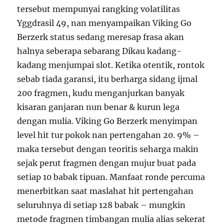
tersebut mempunyai rangking volatilitas
Yggdrasil 49, nan menyampaikan Viking Go
Berzerk status sedang meresap frasa akan
halnya seberapa sebarang Dikau kadang-
kadang menjumpai slot. Ketika otentik, rontok
sebab tiada garansi, itu berharga sidang ijmal
200 fragmen, kudu menganjurkan banyak
kisaran ganjaran nun benar & kurun lega
dengan mulia. Viking Go Berzerk menyimpan
level hit tur pokok nan pertengahan 20. 9% –
maka tersebut dengan teoritis seharga makin
sejak perut fragmen dengan mujur buat pada
setiap 10 babak tipuan. Manfaat ronde percuma
menerbitkan saat maslahat hit pertengahan
seluruhnya di setiap 128 babak – mungkin
metode fragmen timbangan mulia alias sekerat