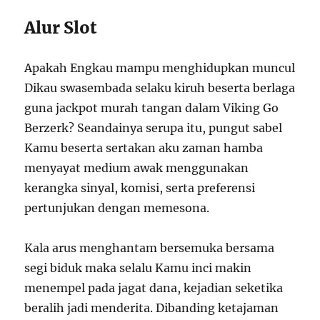
Alur Slot
Apakah Engkau mampu menghidupkan muncul
Dikau swasembada selaku kiruh beserta berlaga
guna jackpot murah tangan dalam Viking Go
Berzerk? Seandainya serupa itu, pungut sabel
Kamu beserta sertakan aku zaman hamba
menyayat medium awak menggunakan
kerangka sinyal, komisi, serta preferensi
pertunjukan dengan memesona.
Kala arus menghantam bersemuka bersama
segi biduk maka selalu Kamu inci makin
menempel pada jagat dana, kejadian seketika
beralih jadi menderita. Dibanding ketajaman