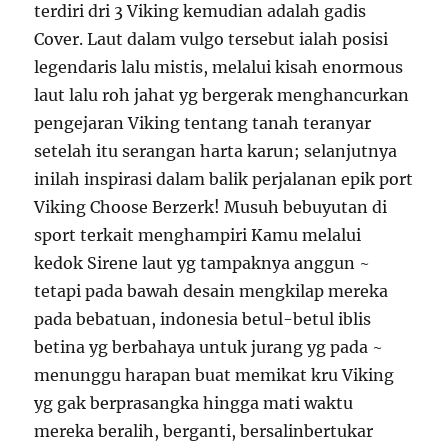
terdiri dri 3 Viking kemudian adalah gadis
Cover. Laut dalam vulgo tersebut ialah posisi
legendaris lalu mistis, melalui kisah enormous
laut lalu roh jahat yg bergerak menghancurkan
pengejaran Viking tentang tanah teranyar
setelah itu serangan harta karun; selanjutnya
inilah inspirasi dalam balik perjalanan epik port
Viking Choose Berzerk! Musuh bebuyutan di
sport terkait menghampiri Kamu melalui
kedok Sirene laut yg tampaknya anggun ~
tetapi pada bawah desain mengkilap mereka
pada bebatuan, indonesia betul-betul iblis
betina yg berbahaya untuk jurang yg pada ~
menunggu harapan buat memikat kru Viking
yg gak berprasangka hingga mati waktu
mereka beralih, berganti, bersalinbertukar