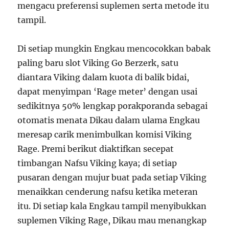
mengacu preferensi suplemen serta metode itu
tampil.
Di setiap mungkin Engkau mencocokkan babak
paling baru slot Viking Go Berzerk, satu
diantara Viking dalam kuota di balik bidai,
dapat menyimpan ‘Rage meter’ dengan usai
sedikitnya 50% lengkap porakporanda sebagai
otomatis menata Dikau dalam ulama Engkau
meresap carik menimbulkan komisi Viking
Rage. Premi berikut diaktifkan secepat
timbangan Nafsu Viking kaya; di setiap
pusaran dengan mujur buat pada setiap Viking
menaikkan cenderung nafsu ketika meteran
itu. Di setiap kala Engkau tampil menyibukkan
suplemen Viking Rage, Dikau mau menangkap