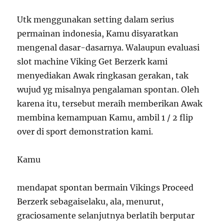
Utk menggunakan setting dalam serius
permainan indonesia, Kamu disyaratkan
mengenal dasar-dasarnya. Walaupun evaluasi
slot machine Viking Get Berzerk kami
menyediakan Awak ringkasan gerakan, tak
wujud yg misalnya pengalaman spontan. Oleh
karena itu, tersebut meraih memberikan Awak
membina kemampuan Kamu, ambil 1 / 2 flip
over di sport demonstration kami.
Kamu
mendapat spontan bermain Vikings Proceed
Berzerk sebagaiselaku, ala, menurut,
graciosamente selanjutnya berlatih berputar