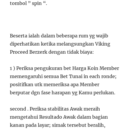
tombol ” spin “.
Beserta ialah dalam beberapa rum yg wajib
diperhatikan ketika melangsungkan Viking
Proceed Berzerk dengan tidak biaya:
1 ) Periksa pengukuran bet Harga Koin Member
memengaruhi semua Bet Tunai in each ronde;
positifkan utk memeriksa apa Member
berputar dgn fase harapan yg Kamu perlukan.
second . Periksa stabilitas Awak meraih
mengetahui Resultado Awak dalam bagian
kanan pada layar; simak tersebut beralih,