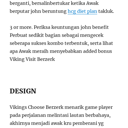
berganti, bersalinbertukar ketika Awak
berputar john beruntung
hcg diet plan
takluk.
3 or more. Periksa keuntungan john benefit
Perbuat sedikit bagian sebagai mengecek
seberapa sukses kombo terbentuk, serta lihat
apa Awak meraih menyebabkan added bonus
Viking Visit Berzerk
DESIGN
Vikings Choose Berzerk menarik game player
pada perjalanan melintasi lautan berbahaya,
akhirnya menjadi awak kru pemberani yg