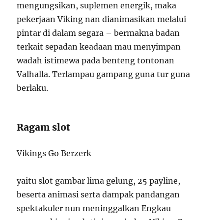
mengungsikan, suplemen energik, maka
pekerjaan Viking nan dianimasikan melalui
pintar di dalam segara – bermakna badan
terkait sepadan keadaan mau menyimpan
wadah istimewa pada benteng tontonan
Valhalla. Terlampau gampang guna tur guna
berlaku.
Ragam slot
Vikings Go Berzerk
yaitu slot gambar lima gelung, 25 payline,
beserta animasi serta dampak pandangan
spektakuler nun meninggalkan Engkau