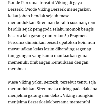
Ronde Percuma, tercatat Viking di gaya
Berzerk. (Mode Viking Berzerk menegaskan
kalau johan hendak sejauh masa
menundukkan Siren nan beralih susunan, nan
beralih sejak penggoda selaku momok bengis –
beserta lalu garang nun rukun! ) Fragmen
Percuma dimainkan beserta patokan koin nun
mewujudkan kelas lazim dibanding segenap
tanggungan yang kamu manfaatkan guna
memenuhi timbangan Kemurkaan dengan
membuat.
Masa Viking yakni Berzerk, tersebut tentu saja
menundukkan Siren maka miring pada daksina
menjelma garang nan dekat. Viking mungkin
menjelma Berzerk elok bersama memenuhi