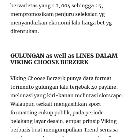
bervarietas yang €0, 004 sehingga €5,
mempromosikam penjuru seleksian yg
menyandarkan ekonomi lalu harga bet yg
ditentukan.
GULUNGAN as well as LINES DALAM
VIKING CHOOSE BERZERK
Viking Choose Berzerk punya data format
tormento gulungan lalu terjebak 40 payline,
melunasi yang kiri-kanan melintasi slotscape.
Walaupun terkait mengasihkan sport
formatting cukup publik, pada periode
belakang layar desain, empat prinsip Viking
berbaris buat mengumpulkan Trend semasa