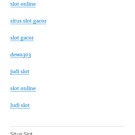
slot online
situs slot gacor
slot gacor
dewa303
judi slot
slot online
Judi slot
Situs Slot