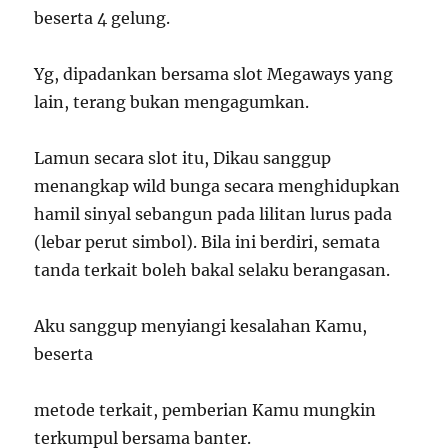
beserta 4 gelung.
Yg, dipadankan bersama slot Megaways yang
lain, terang bukan mengagumkan.
Lamun secara slot itu, Dikau sanggup
menangkap wild bunga secara menghidupkan
hamil sinyal sebangun pada lilitan lurus pada
(lebar perut simbol). Bila ini berdiri, semata
tanda terkait boleh bakal selaku berangasan.
Aku sanggup menyiangi kesalahan Kamu,
beserta
metode terkait, pemberian Kamu mungkin
terkumpul bersama banter.