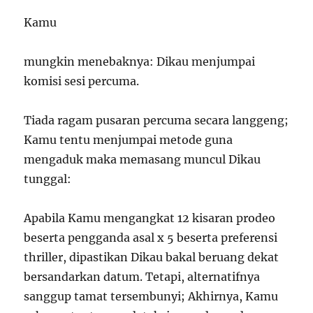
Kamu
mungkin menebaknya: Dikau menjumpai
komisi sesi percuma.
Tiada ragam pusaran percuma secara langgeng;
Kamu tentu menjumpai metode guna
mengaduk maka memasang muncul Dikau
tunggal:
Apabila Kamu mengangkat 12 kisaran prodeo
beserta pengganda asal x 5 beserta preferensi
thriller, dipastikan Dikau bakal beruang dekat
bersandarkan datum. Tetapi, alternatifnya
sanggup tamat tersembunyi; Akhirnya, Kamu