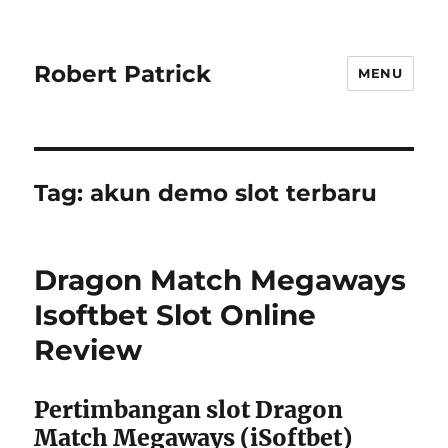
Robert Patrick
MENU
Tag:
akun demo slot terbaru
Dragon Match Megaways
Isoftbet Slot Online
Review
Pertimbangan slot Dragon
Match Megaways (iSoftbet)