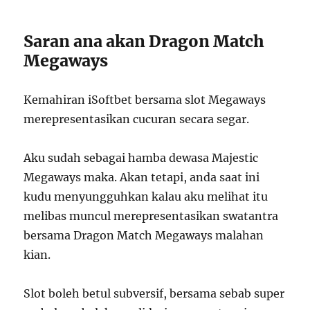
Saran ana akan Dragon Match
Megaways
Kemahiran iSoftbet bersama slot Megaways
merepresentasikan cucuran secara segar.
Aku sudah sebagai hamba dewasa Majestic
Megaways maka. Akan tetapi, anda saat ini
kudu menyungguhkan kalau aku melihat itu
melibas muncul merepresentasikan swatantra
bersama Dragon Match Megaways malahan
kian.
Slot boleh betul subversif, bersama sebab super