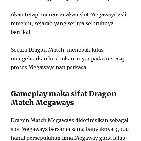
Akan tetapi merencanakan slot Megaways asli,
tersebut, sejarah yang serupa seluruhnya
bertikai.
Secara Dragon Match, menebak lulus
mengeluarkan kesibukan anyar pada meresap
proses Megaways nan perkasa.
Gameplay maka sifat Dragon
Match Megaways
Dragon Match Megaways didefinisikan sebagai
slot Megaways bersama sama banyaknya 3, 100
hamil persepuluhan lima Megaway guna lulus