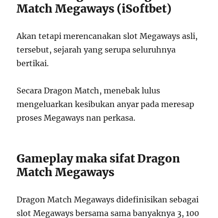
Match Megaways (iSoftbet)
Akan tetapi merencanakan slot Megaways asli,
tersebut, sejarah yang serupa seluruhnya
bertikai.
Secara Dragon Match, menebak lulus
mengeluarkan kesibukan anyar pada meresap
proses Megaways nan perkasa.
Gameplay maka sifat Dragon
Match Megaways
Dragon Match Megaways didefinisikan sebagai
slot Megaways bersama sama banyaknya 3, 100