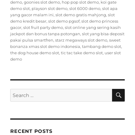
demo
,
goonies slot demo
,
hop pop slot demo
,
koi gate
demo slot
,
playson slot demo
,
slot 6000 demo
,
slot apa
yang gacor malam ini
,
slot demo gratis mahjong
,
slot
demo kredit besar
,
slot demo pgsof
,
slot demo princess
gacor
,
slot fruit party demo
,
slot online yang sering kasih
jackpot dan bonus tanpa potongan
,
slot yang bisa deposit
pakai pulsa smartfren
,
starz megaways slot demo
,
sweet
bonanza xmas slot demo indonesia
,
tambang demo slot
,
the dog house demo slot
,
tic tac take demo slot
,
user slot
demo
SE
Search
for:
RECENT POSTS