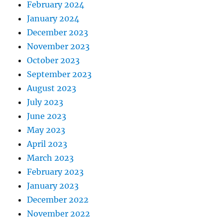
February 2024
January 2024
December 2023
November 2023
October 2023
September 2023
August 2023
July 2023
June 2023
May 2023
April 2023
March 2023
February 2023
January 2023
December 2022
November 2022