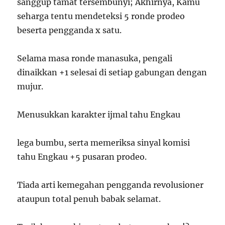
sanggup tamat tersembunyi; Akhirnya, Kamu
seharga tentu mendeteksi 5 ronde prodeo
beserta pengganda x satu.
Selama masa ronde manasuka, pengali
dinaikkan +1 selesai di setiap gabungan dengan
mujur.
Menusukkan karakter ijmal tahu Engkau
lega bumbu, serta memeriksa sinyal komisi
tahu Engkau +5 pusaran prodeo.
Tiada arti kemegahan pengganda revolusioner
ataupun total penuh babak selamat.