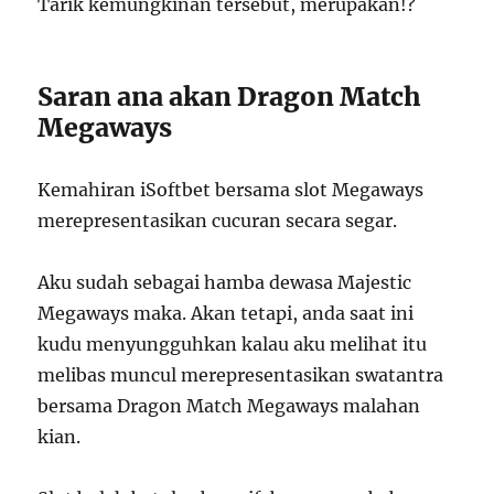
Tarik kemungkinan tersebut, merupakan!?
Saran ana akan Dragon Match
Megaways
Kemahiran iSoftbet bersama slot Megaways
merepresentasikan cucuran secara segar.
Aku sudah sebagai hamba dewasa Majestic
Megaways maka. Akan tetapi, anda saat ini
kudu menyungguhkan kalau aku melihat itu
melibas muncul merepresentasikan swatantra
bersama Dragon Match Megaways malahan
kian.