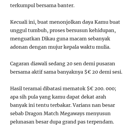
terkumpul bersama banter.
Kecuali ini, buat menonjolkan daya Kamu buat
unggul tumbuh, proses bersusun kehidupan,
menguatkan Dikau guna macam sebanyak
adonan dengan mujur kepala waktu mulia.
Cagaran diawali sedang 20 sen demi pusaran
bersama aktif sama banyaknya $€ 20 demi sesi.
Hasil teramai dibatasi mematok $€ 200. 000;
apa sih pula yang kamu dapat dekat arah
banyak ini tentu terbakar. Varians nan besar
sebab Dragon Match Megaways menyusun
pelunasan besar dupa grand pas terpendam.