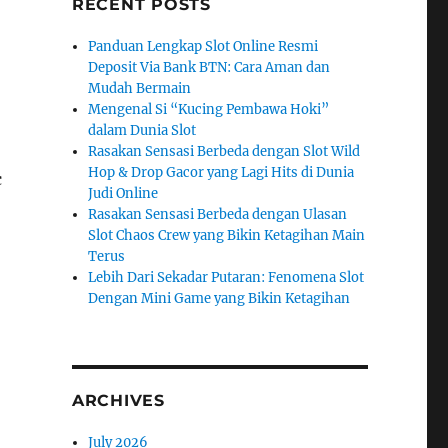
RECENT POSTS
Panduan Lengkap Slot Online Resmi
Deposit Via Bank BTN: Cara Aman dan
Mudah Bermain
Mengenal Si “Kucing Pembawa Hoki”
dalam Dunia Slot
Rasakan Sensasi Berbeda dengan Slot Wild
Hop & Drop Gacor yang Lagi Hits di Dunia
c
Judi Online
Rasakan Sensasi Berbeda dengan Ulasan
Slot Chaos Crew yang Bikin Ketagihan Main
Terus
Lebih Dari Sekadar Putaran: Fenomena Slot
Dengan Mini Game yang Bikin Ketagihan
ARCHIVES
July 2026