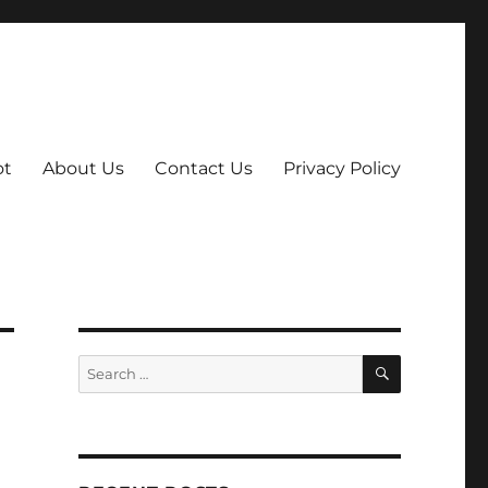
ot
About Us
Contact Us
Privacy Policy
SEARCH
Search
for: