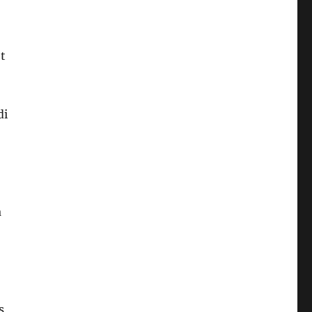
t
di
a
s