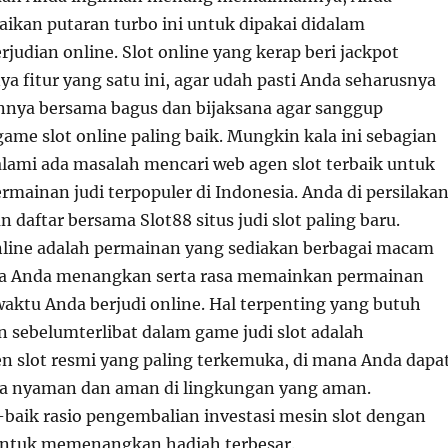
aikan putaran turbo ini untuk dipakai didalam
udian online. Slot online yang kerap beri jackpot
a fitur yang satu ini, agar udah pasti Anda seharusnya
nya bersama bagus dan bijaksana agar sanggup
e slot online paling baik. Mungkin kala ini sebagian
lami ada masalah mencari web agen slot terbaik untuk
mainan judi terpopuler di Indonesia. Anda di persilaka
n daftar bersama Slot88 situs judi slot paling baru.
nline adalah permainan yang sediakan berbagai macam
isa Anda menangkan serta rasa memainkan permainan
waktu Anda berjudi online. Hal terpenting yang butuh
 sebelumterlibat dalam game judi slot adalah
slot resmi yang paling terkemuka, di mana Anda dapa
a nyaman dan aman di lingkungan yang aman.
-baik rasio pengembalian investasi mesin slot dengan
untuk memenangkan hadiah terbesar.