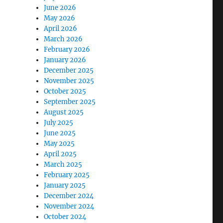
June 2026
May 2026
April 2026
March 2026
February 2026
January 2026
December 2025
November 2025
October 2025
September 2025
August 2025
July 2025
June 2025
May 2025
April 2025
March 2025
February 2025
January 2025
December 2024
November 2024
October 2024