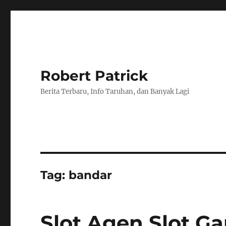
Robert Patrick
Berita Terbaru, Info Taruhan, dan Banyak Lagi
Tag:
bandar
Slot Agen Slot G