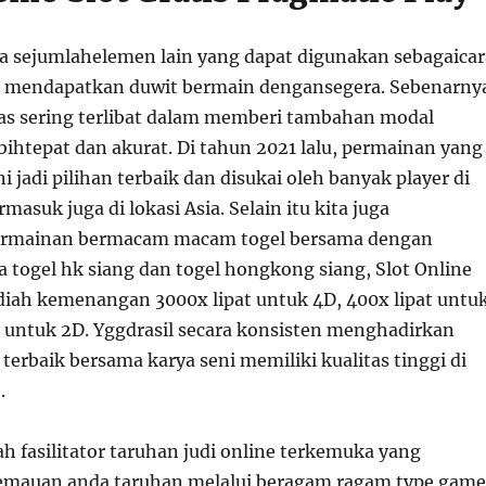
da sejumlahelemen lain yang dapat digunakan sebagaicar
 mendapatkan duwit bermain dengansegera. Sebenarny
as sering terlibat dalam memberi tambahan modal
bihtepat dan akurat. Di tahun 2021 lalu, permainan yang
ni jadi pilihan terbaik dan disukai oleh banyak player di
masuk juga di lokasi Asia. Selain itu kita juga
rmainan bermacam macam togel bersama dengan
a togel hk siang dan togel hongkong siang, Slot Online
ah kemenangan 3000x lipat untuk 4D, 400x lipat untu
t untuk 2D. Yggdrasil secara konsisten menghadirkan
terbaik bersama karya seni memiliki kualitas tinggi di
.
ah fasilitator taruhan judi online terkemuka yang
auan anda taruhan melalui beragam ragam type game