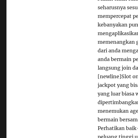
seharusnya sesu
mempercepat perj
kebanyakan puny
mengaplikasikan
memenangkan gam
dari anda menga
anda bermain per
langsung join da
[newline]Slot o
jackpot yang b
yang luar biasa 
dipertimbangkan
menemukan agen 
bermain bersam
Perhatikan baik
peluang tinggi 