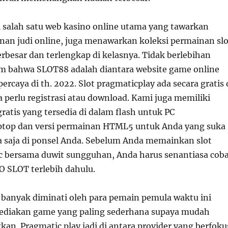
 salah satu web kasino online utama yang tawarkan
an judi online, juga menawarkan koleksi permainan slo
erbesar dan terlengkap di kelasnya. Tidak berlebihan
m bahwa SLOT88 adalah diantara website game online
percaya di th. 2022. Slot pragmaticplay ada secara gratis 
 perlu registrasi atau download. Kami juga memiliki
ratis yang tersedia di dalam flash untuk PC
ptop dan versi permainan HTML5 untuk Anda yang suka
 saja di ponsel Anda. Sebelum Anda memainkan slot
c bersama duwit sungguhan, Anda harus senantiasa cob
 SLOT terlebih dahulu.
a banyak diminati oleh para pemain pemula waktu ini
ediakan game yang paling sederhana supaya mudah
an. Pragmatic play jadi di antara provider yang berfoku