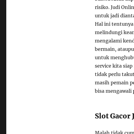
risiko. Judi Onl
untuk jadi dian
Hal ini tentuny
melindungi keam
mengalami kenda
bermain, ataupu
untuk menghubun
service kita si
tidak perlu taku
masih pemain pe
bisa mengawali 
Slot Gacor 
Malah tidak cu