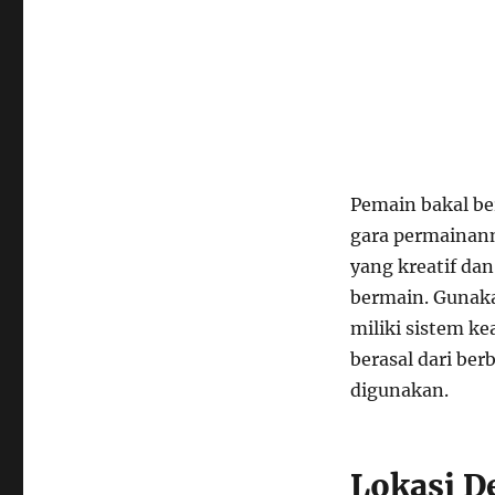
Pemain bakal b
gara permainan
yang kreatif dan
bermain. Gunaka
miliki sistem k
berasal dari be
digunakan.
Lokasi D