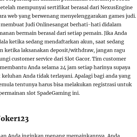
inetelah mempunyai sertifikat berasal dari NexusEngine
tara web yang berwenang menyelenggarakan games judi.
a membuat Judi Onlinesangat berhati-hati didalam
anan bermain berasal dari setiap pemain. Jika Anda
la ketika sedang mendaftarkan akun, saat sedang
n ketika laksanakan deposit/withdraw, jangan ragu
gi customer service dari Slot Gacor. Tim customer
ap membantu Anda selama 24 jam setiap harinya supaya
t keluhan Anda tidak terlayani. Apalagi bagi anda yang
mula tentunya harus bisa melakukan registrasi untuk
permainan slot SpadeGaming ini.
Joker123
man Anda inginkan menang memainkannya, Anda