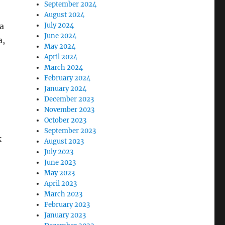
September 2024
August 2024
July 2024
a
June 2024
a,
May 2024
April 2024
March 2024
February 2024
January 2024
December 2023
November 2023
October 2023
September 2023
k
August 2023
July 2023
June 2023
May 2023
April 2023
March 2023
February 2023
January 2023