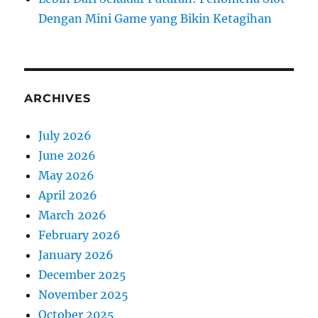
Dengan Mini Game yang Bikin Ketagihan
ARCHIVES
July 2026
June 2026
May 2026
April 2026
March 2026
February 2026
January 2026
December 2025
November 2025
October 2025