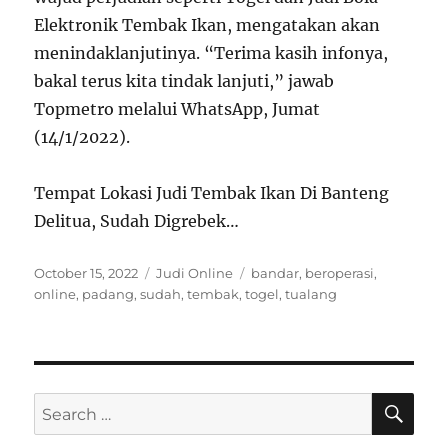
Elektronik Tembak Ikan, mengatakan akan
menindaklanjutinya. “Terima kasih infonya,
bakal terus kita tindak lanjuti,” jawab
Topmetro melalui WhatsApp, Jumat
(14/1/2022).
Tempat Lokasi Judi Tembak Ikan Di Banteng
Delitua, Sudah Digrebek…
Posted
Categories
Tags
October 15, 2022
Judi Online
bandar
,
beroperasi
,
on
online
,
padang
,
sudah
,
tembak
,
togel
,
tualang
SE
Search
for: