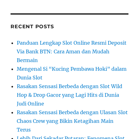
RECENT POSTS
Panduan Lengkap Slot Online Resmi Deposit
Via Bank BTN: Cara Aman dan Mudah
Bermain
Mengenal Si “Kucing Pembawa Hoki” dalam
Dunia Slot
Rasakan Sensasi Berbeda dengan Slot Wild
Hop & Drop Gacor yang Lagi Hits di Dunia
Judi Online
Rasakan Sensasi Berbeda dengan Ulasan Slot
Chaos Crew yang Bikin Ketagihan Main
Terus
Lebih Dari Sekadar Putaran: Fenomena Slot