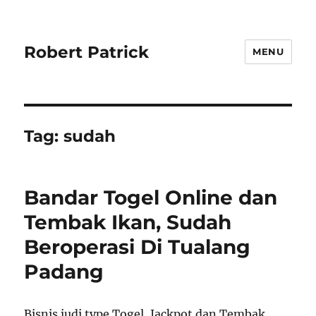
Robert Patrick
MENU
Tag:
sudah
Bandar Togel Online dan
Tembak Ikan, Sudah
Beroperasi Di Tualang
Padang
Bisnis judi type Togel, Jackpot dan Tembak