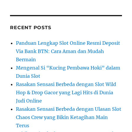
RECENT POSTS
Panduan Lengkap Slot Online Resmi Deposit
Via Bank BTN: Cara Aman dan Mudah
Bermain
Mengenal Si “Kucing Pembawa Hoki” dalam
Dunia Slot
Rasakan Sensasi Berbeda dengan Slot Wild
Hop & Drop Gacor yang Lagi Hits di Dunia
Judi Online
Rasakan Sensasi Berbeda dengan Ulasan Slot
Chaos Crew yang Bikin Ketagihan Main
Terus