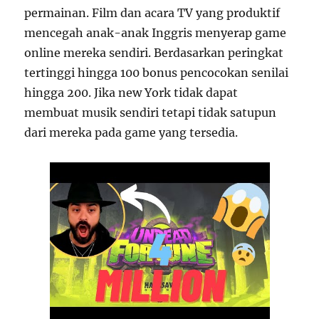
permainan. Film dan acara TV yang produktif
mencegah anak-anak Inggris menyerap game
online mereka sendiri. Berdasarkan peringkat
tertinggi hingga 100 bonus pencocokan senilai
hingga 200. Jika new York tidak dapat
membuat musik sendiri tetapi tidak satupun
dari mereka pada game yang tersedia.