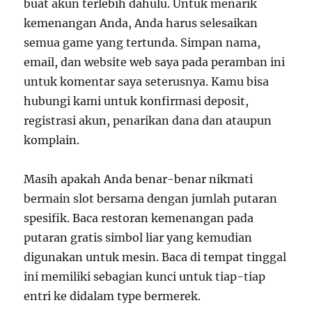
buat akun terlebih dahulu. Untuk menarik
kemenangan Anda, Anda harus selesaikan
semua game yang tertunda. Simpan nama,
email, dan website web saya pada peramban ini
untuk komentar saya seterusnya. Kamu bisa
hubungi kami untuk konfirmasi deposit,
registrasi akun, penarikan dana dan ataupun
komplain.
Masih apakah Anda benar-benar nikmati
bermain slot bersama dengan jumlah putaran
spesifik. Baca restoran kemenangan pada
putaran gratis simbol liar yang kemudian
digunakan untuk mesin. Baca di tempat tinggal
ini memiliki sebagian kunci untuk tiap-tiap
entri ke didalam type bermerek.