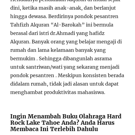
dini, ketika masih anak-anak, dan berlanjut
hingga dewasa. Berdirinya pondok pesantren
Tahfizh Alquran “Al-Barokah” ini bermula
berasal dari istri dr.Ahmadi yang hafidz
Alquran. Banyak orang yang belajar mengaji di
rumah dan lama kelamaan banyak yang
bermukim . Sehingga dibangunlah asrama
untuk santriwan/wati yang sekarang menjadi
pondok pesantren . Meskipun konsisten berada
didalam rumah, tidak jadi alasan untuk dapat
menghambat produktivitas mahasiswa.
Ingin Menambah Buku Olahraga Hard
Rock Lake Tahoe Anda? Anda Harus
Membaca Ini Terlebih Dahulu