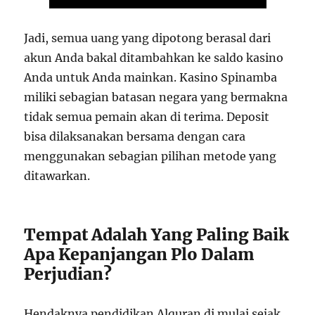
Jadi, semua uang yang dipotong berasal dari
akun Anda bakal ditambahkan ke saldo kasino
Anda untuk Anda mainkan. Kasino Spinamba
miliki sebagian batasan negara yang bermakna
tidak semua pemain akan di terima. Deposit
bisa dilaksanakan bersama dengan cara
menggunakan sebagian pilihan metode yang
ditawarkan.
Tempat Adalah Yang Paling Baik
Apa Kepanjangan Plo Dalam
Perjudian?
Hendaknya pendidikan Alquran di mulai sejak