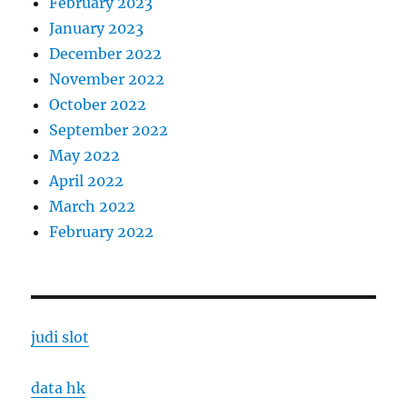
February 2023
January 2023
December 2022
November 2022
October 2022
September 2022
May 2022
April 2022
March 2022
February 2022
judi slot
data hk