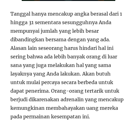
Tanggal hanya mencakup angka berasal dari 1
hingga 31 sementara sesungguhnya Anda
mempunyai jumlah yang lebih besar
dibandingkan bersama dengan yang ada.
Alasan lain seseorang harus hindari hal ini
sering bahwa ada lebih banyak orang di luar
sana yang juga melakukan hal yang sama
layaknya yang Anda lakukan. Akan butuh
untuk mulai percaya secara berbeda untuk
dapat penerima. Orang-orang tertarik untuk
berjudi dikarenakan adrenalin yang mencakup
kemungkinan membahayakan uang mereka
pada permainan kesempatan ini.