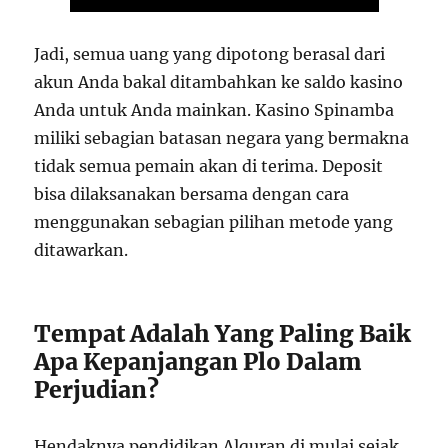
Jadi, semua uang yang dipotong berasal dari
akun Anda bakal ditambahkan ke saldo kasino
Anda untuk Anda mainkan. Kasino Spinamba
miliki sebagian batasan negara yang bermakna
tidak semua pemain akan di terima. Deposit
bisa dilaksanakan bersama dengan cara
menggunakan sebagian pilihan metode yang
ditawarkan.
Tempat Adalah Yang Paling Baik
Apa Kepanjangan Plo Dalam
Perjudian?
Hendaknya pendidikan Alquran di mulai sejak