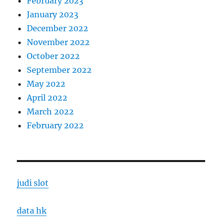
February 2023
January 2023
December 2022
November 2022
October 2022
September 2022
May 2022
April 2022
March 2022
February 2022
judi slot
data hk