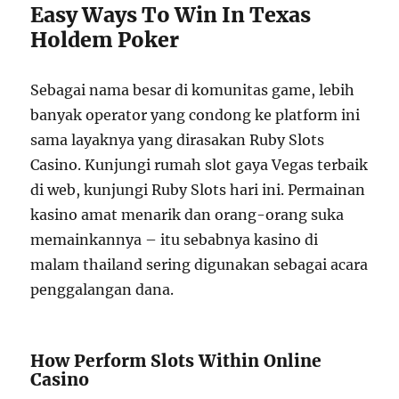
Easy Ways To Win In Texas
Holdem Poker
Sebagai nama besar di komunitas game, lebih
banyak operator yang condong ke platform ini
sama layaknya yang dirasakan Ruby Slots
Casino. Kunjungi rumah slot gaya Vegas terbaik
di web, kunjungi Ruby Slots hari ini. Permainan
kasino amat menarik dan orang-orang suka
memainkannya – itu sebabnya kasino di
malam thailand sering digunakan sebagai acara
penggalangan dana.
How Perform Slots Within Online
Casino