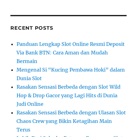
RECENT POSTS
Panduan Lengkap Slot Online Resmi Deposit
Via Bank BTN: Cara Aman dan Mudah
Bermain
Mengenal Si “Kucing Pembawa Hoki” dalam
Dunia Slot
Rasakan Sensasi Berbeda dengan Slot Wild
Hop & Drop Gacor yang Lagi Hits di Dunia
Judi Online
Rasakan Sensasi Berbeda dengan Ulasan Slot
Chaos Crew yang Bikin Ketagihan Main
Terus