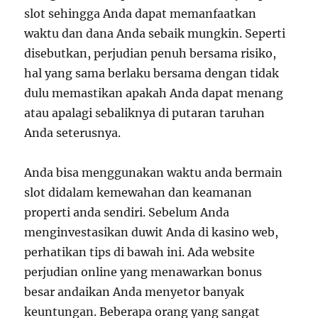
slot sehingga Anda dapat memanfaatkan
waktu dan dana Anda sebaik mungkin. Seperti
disebutkan, perjudian penuh bersama risiko,
hal yang sama berlaku bersama dengan tidak
dulu memastikan apakah Anda dapat menang
atau apalagi sebaliknya di putaran taruhan
Anda seterusnya.
Anda bisa menggunakan waktu anda bermain
slot didalam kemewahan dan keamanan
properti anda sendiri. Sebelum Anda
menginvestasikan duwit Anda di kasino web,
perhatikan tips di bawah ini. Ada website
perjudian online yang menawarkan bonus
besar andaikan Anda menyetor banyak
keuntungan. Beberapa orang yang sangat