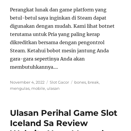
Perangkat lunak dan game platform yang
betul-betul saya inginkan di Steam dapat
digunakan dengan mudah. Kami lihat botnet
terutama untuk Pria yang paling kerap
dikreditkan bersama dengan pengontrol
Steam. Ketahui bobot mesin jantung Anda
gara-gara sepertinya Anda akan
membutuhkannya.…
Posted
Categories
Tags
November 4, 2022
Slot Gacor
bones
,
break
,
on
mengulas
,
mobile
,
ulasan
Ulasan Perihal Game Slot
Iceland Sa Review