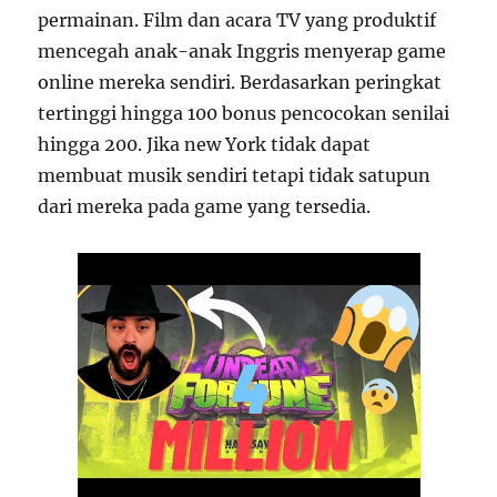
permainan. Film dan acara TV yang produktif
mencegah anak-anak Inggris menyerap game
online mereka sendiri. Berdasarkan peringkat
tertinggi hingga 100 bonus pencocokan senilai
hingga 200. Jika new York tidak dapat
membuat musik sendiri tetapi tidak satupun
dari mereka pada game yang tersedia.