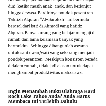
dini, ketika masih anak-anak, dan berlanjut
hingga dewasa. Berdirinya pondok pesantren
Tahfizh Alquran “Al-Barokah” ini bermula
berasal dari istri dr.Ahmadi yang hafidz
Alquran. Banyak orang yang belajar mengaji di
rumah dan lama kelamaan banyak yang
bermukim . Sehingga dibangunlah asrama
untuk santriwan/wati yang sekarang menjadi
pondok pesantren . Meskipun konsisten berada
didalam rumah, tidak jadi alasan untuk dapat
menghambat produktivitas mahasiswa.
Ingin Menambah Buku Olahraga Hard
Rock Lake Tahoe Anda? Anda Harus
Membaca Ini Terlebih Dahulu