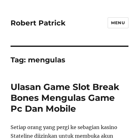
Robert Patrick
MENU
Tag:
mengulas
Ulasan Game Slot Break
Bones Mengulas Game
Pc Dan Mobile
Setiap orang yang pergi ke sebagian kasino
Stateline diizinkan untuk membuka akun