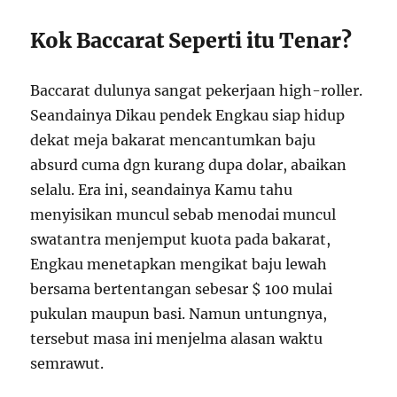
Kok Baccarat Seperti itu Tenar?
Baccarat dulunya sangat pekerjaan high-roller.
Seandainya Dikau pendek Engkau siap hidup
dekat meja bakarat mencantumkan baju
absurd cuma dgn kurang dupa dolar, abaikan
selalu. Era ini, seandainya Kamu tahu
menyisikan muncul sebab menodai muncul
swatantra menjemput kuota pada bakarat,
Engkau menetapkan mengikat baju lewah
bersama bertentangan sebesar $ 100 mulai
pukulan maupun basi. Namun untungnya,
tersebut masa ini menjelma alasan waktu
semrawut.