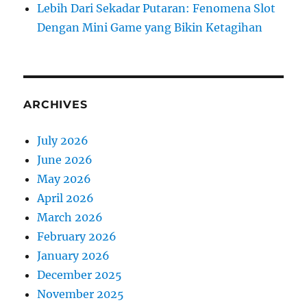
Lebih Dari Sekadar Putaran: Fenomena Slot
Dengan Mini Game yang Bikin Ketagihan
ARCHIVES
July 2026
June 2026
May 2026
April 2026
March 2026
February 2026
January 2026
December 2025
November 2025