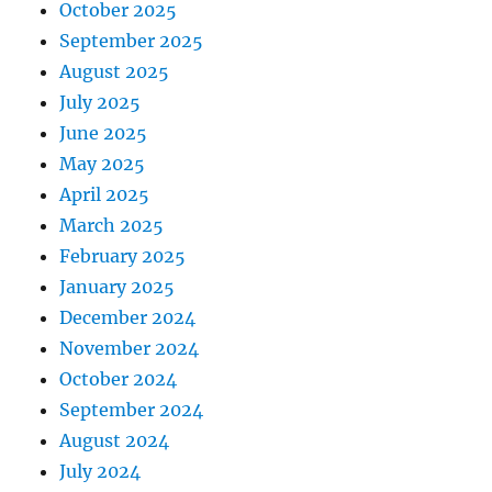
October 2025
September 2025
August 2025
July 2025
June 2025
May 2025
April 2025
March 2025
February 2025
January 2025
December 2024
November 2024
October 2024
September 2024
August 2024
July 2024