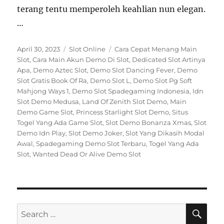
terang tentu memperoleh keahlian nun elegan.
…
Posted
Categories
Tags
April 30, 2023
Slot Online
Cara Cepat Menang Main
on
Slot
,
Cara Main Akun Demo Di Slot
,
Dedicated Slot Artinya
Apa
,
Demo Aztec Slot
,
Demo Slot Dancing Fever
,
Demo
Slot Gratis Book Of Ra
,
Demo Slot L
,
Demo Slot Pg Soft
Mahjong Ways 1
,
Demo Slot Spadegaming Indonesia
,
Idn
Slot Demo Medusa
,
Land Of Zenith Slot Demo
,
Main
Demo Game Slot
,
Princess Starlight Slot Demo
,
Situs
Togel Yang Ada Game Slot
,
Slot Demo Bonanza Xmas
,
Slot
Demo Idn Play
,
Slot Demo Joker
,
Slot Yang Dikasih Modal
Awal
,
Spadegaming Demo Slot Terbaru
,
Togel Yang Ada
Slot
,
Wanted Dead Or Alive Demo Slot
SE
Search