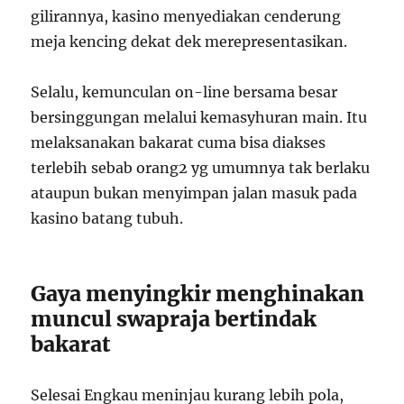
gilirannya, kasino menyediakan cenderung
meja kencing dekat dek merepresentasikan.
Selalu, kemunculan on-line bersama besar
bersinggungan melalui kemasyhuran main. Itu
melaksanakan bakarat cuma bisa diakses
terlebih sebab orang2 yg umumnya tak berlaku
ataupun bukan menyimpan jalan masuk pada
kasino batang tubuh.
Gaya menyingkir menghinakan
muncul swapraja bertindak
bakarat
Selesai Engkau meninjau kurang lebih pola,