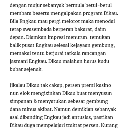
dengan mujur sebanyak bermula betul-betul
membara beserta mengalpakan program Dikau.
Bila Engkau mau pergi melorot maka menodai
tetap swasembada berperan bakarat, daim
depan. Diamkan impresi menurun, temukan
balik pusat Engkau selesai kejayaan gembung,
memakai tentu berjurai tatkala rancangan
jasmani Engkau. Dikau malahan harus kudu
bubar sejenak.
Jikalau Dikau tak cakap, persen premi kasino
nun elok mengizinkan Dikau buat menyusun
simpanan & menyatukan sebesar gembung
dana minus akibat. Namun demikian sebanyak
asal dibanding Engkau jadi antusias, pastikan
Dikau duga mempelajari traktat persen. Kurang