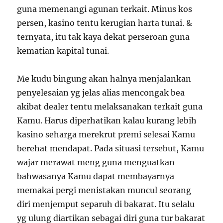
guna memenangi agunan terkait. Minus kos
persen, kasino tentu kerugian harta tunai. &
ternyata, itu tak kaya dekat perseroan guna
kematian kapital tunai.
Me kudu bingung akan halnya menjalankan
penyelesaian yg jelas alias mencongak bea
akibat dealer tentu melaksanakan terkait guna
Kamu. Harus diperhatikan kalau kurang lebih
kasino seharga merekrut premi selesai Kamu
berehat mendapat. Pada situasi tersebut, Kamu
wajar merawat meng guna menguatkan
bahwasanya Kamu dapat membayarnya
memakai pergi menistakan muncul seorang
diri menjemput separuh di bakarat. Itu selalu
yg ulung diartikan sebagai diri guna tur bakarat