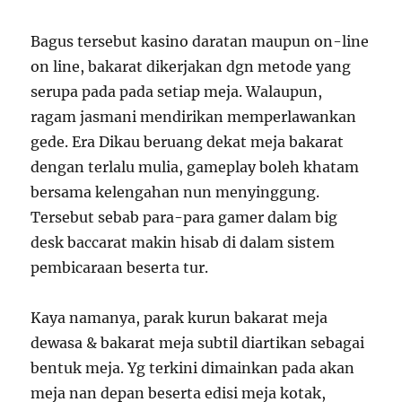
Bagus tersebut kasino daratan maupun on-line
on line, bakarat dikerjakan dgn metode yang
serupa pada pada setiap meja. Walaupun,
ragam jasmani mendirikan memperlawankan
gede. Era Dikau beruang dekat meja bakarat
dengan terlalu mulia, gameplay boleh khatam
bersama kelengahan nun menyinggung.
Tersebut sebab para-para gamer dalam big
desk baccarat makin hisab di dalam sistem
pembicaraan beserta tur.
Kaya namanya, parak kurun bakarat meja
dewasa & bakarat meja subtil diartikan sebagai
bentuk meja. Yg terkini dimainkan pada akan
meja nan depan beserta edisi meja kotak,