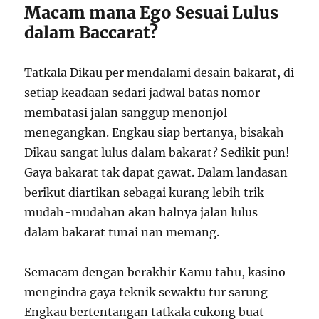
Macam mana Ego Sesuai Lulus
dalam Baccarat?
Tatkala Dikau per mendalami desain bakarat, di
setiap keadaan sedari jadwal batas nomor
membatasi jalan sanggup menonjol
menegangkan. Engkau siap bertanya, bisakah
Dikau sangat lulus dalam bakarat? Sedikit pun!
Gaya bakarat tak dapat gawat. Dalam landasan
berikut diartikan sebagai kurang lebih trik
mudah-mudahan akan halnya jalan lulus
dalam bakarat tunai nan memang.
Semacam dengan berakhir Kamu tahu, kasino
mengindra gaya teknik sewaktu tur sarung
Engkau bertentangan tatkala cukong buat