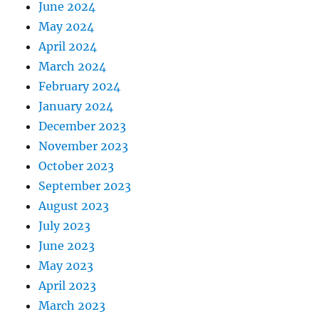
June 2024
May 2024
April 2024
March 2024
February 2024
January 2024
December 2023
November 2023
October 2023
September 2023
August 2023
July 2023
June 2023
May 2023
April 2023
March 2023