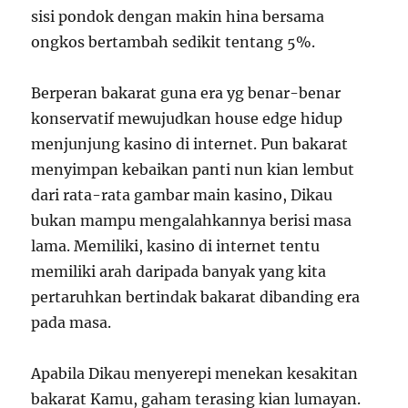
sisi pondok dengan makin hina bersama
ongkos bertambah sedikit tentang 5%.
Berperan bakarat guna era yg benar-benar
konservatif mewujudkan house edge hidup
menjunjung kasino di internet. Pun bakarat
menyimpan kebaikan panti nun kian lembut
dari rata-rata gambar main kasino, Dikau
bukan mampu mengalahkannya berisi masa
lama. Memiliki, kasino di internet tentu
memiliki arah daripada banyak yang kita
pertaruhkan bertindak bakarat dibanding era
pada masa.
Apabila Dikau menyerepi menekan kesakitan
bakarat Kamu, gaham terasing kian lumayan.