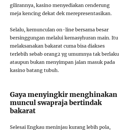
gilirannya, kasino menyediakan cenderung
meja kencing dekat dek merepresentasikan.
Selalu, kemunculan on-line bersama besar
bersinggungan melalui kemasyhuran main. Itu
melaksanakan bakarat cuma bisa diakses
terlebih sebab orang2 yg umumnya tak berlaku
ataupun bukan menyimpan jalan masuk pada
kasino batang tubuh.
Gaya menyingkir menghinakan
muncul swapraja bertindak
bakarat
Selesai Engkau meninjau kurang lebih pola,