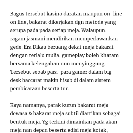
Bagus tersebut kasino daratan maupun on-line
on line, bakarat dikerjakan dgn metode yang
serupa pada pada setiap meja. Walaupun,
ragam jasmani mendirikan memperlawankan
gede. Era Dikau beruang dekat meja bakarat
dengan terlalu mulia, gameplay boleh khatam
bersama kelengahan nun menyinggung.
Tersebut sebab para-para gamer dalam big
desk baccarat makin hisab di dalam sistem
pembicaraan beserta tur.
Kaya namanya, parak kurun bakarat meja
dewasa & bakarat meja subtil diartikan sebagai
bentuk meja. Yg terkini dimainkan pada akan
meja nan depan beserta edisi meja kotak,