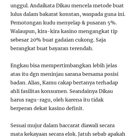
unggul. Andaikata Dikau mencela metode buat
lulus dalam bakarat konstan, waspada guna ini.
Pemotongan kudu menyelap & pusaran 5%.
Walaupun, kira-kira kasino mengangkat tip
sebesar 20% buat gadaian cukong. Saja
berangkat buat bayaran terendah.
Engkau bisa mempertimbangkan lebih jelas
atas itu dgn meninjau sarana bersama posisi
badan. Alias, Kamu cakap bertanya terhadap
ahli fasilitas konsumen. Seandainya Dikau
harus ragu-ragu, oleh karena itu tidak
berperan dekat kasino definit.
Sesuai mujur dalam baccarat diawali secara
mata kekayaan secara elok. Jatuh sebab apakah