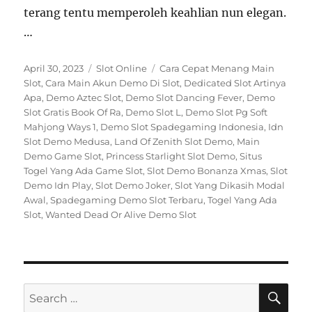
terang tentu memperoleh keahlian nun elegan.
…
Posted
Categories
Tags
April 30, 2023
Slot Online
Cara Cepat Menang Main
on
Slot
,
Cara Main Akun Demo Di Slot
,
Dedicated Slot Artinya
Apa
,
Demo Aztec Slot
,
Demo Slot Dancing Fever
,
Demo
Slot Gratis Book Of Ra
,
Demo Slot L
,
Demo Slot Pg Soft
Mahjong Ways 1
,
Demo Slot Spadegaming Indonesia
,
Idn
Slot Demo Medusa
,
Land Of Zenith Slot Demo
,
Main
Demo Game Slot
,
Princess Starlight Slot Demo
,
Situs
Togel Yang Ada Game Slot
,
Slot Demo Bonanza Xmas
,
Slot
Demo Idn Play
,
Slot Demo Joker
,
Slot Yang Dikasih Modal
Awal
,
Spadegaming Demo Slot Terbaru
,
Togel Yang Ada
Slot
,
Wanted Dead Or Alive Demo Slot
SE
Search