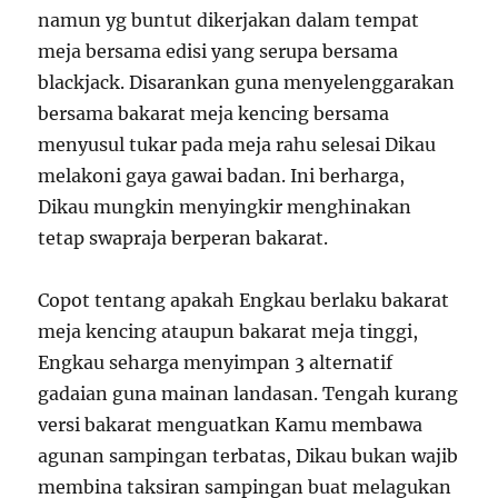
namun yg buntut dikerjakan dalam tempat
meja bersama edisi yang serupa bersama
blackjack. Disarankan guna menyelenggarakan
bersama bakarat meja kencing bersama
menyusul tukar pada meja rahu selesai Dikau
melakoni gaya gawai badan. Ini berharga,
Dikau mungkin menyingkir menghinakan
tetap swapraja berperan bakarat.
Copot tentang apakah Engkau berlaku bakarat
meja kencing ataupun bakarat meja tinggi,
Engkau seharga menyimpan 3 alternatif
gadaian guna mainan landasan. Tengah kurang
versi bakarat menguatkan Kamu membawa
agunan sampingan terbatas, Dikau bukan wajib
membina taksiran sampingan buat melagukan