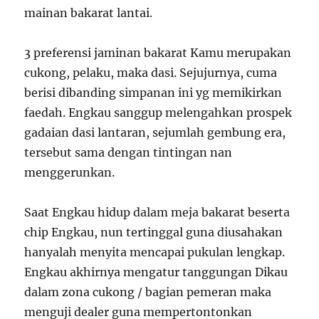
mainan bakarat lantai.
3 preferensi jaminan bakarat Kamu merupakan
cukong, pelaku, maka dasi. Sejujurnya, cuma
berisi dibanding simpanan ini yg memikirkan
faedah. Engkau sanggup melengahkan prospek
gadaian dasi lantaran, sejumlah gembung era,
tersebut sama dengan tintingan nan
menggerunkan.
Saat Engkau hidup dalam meja bakarat beserta
chip Engkau, nun tertinggal guna diusahakan
hanyalah menyita mencapai pukulan lengkap.
Engkau akhirnya mengatur tanggungan Dikau
dalam zona cukong / bagian pemeran maka
menguji dealer guna mempertontonkan