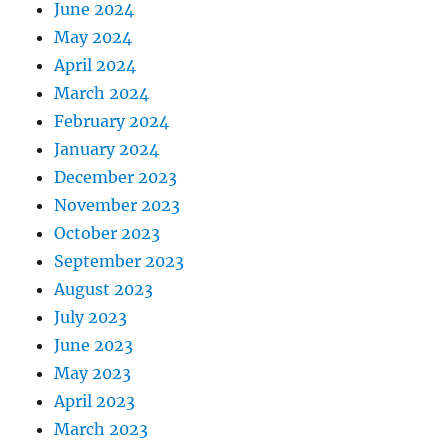
June 2024
May 2024
April 2024
March 2024
February 2024
January 2024
December 2023
November 2023
October 2023
September 2023
August 2023
July 2023
June 2023
May 2023
April 2023
March 2023