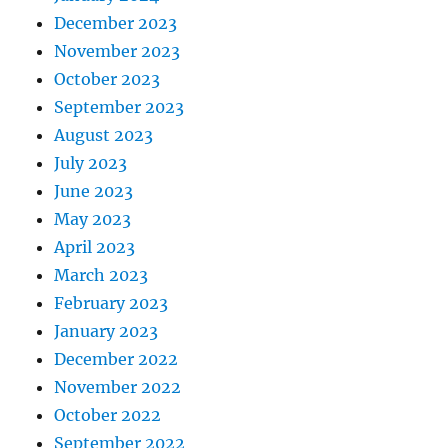
December 2023
November 2023
October 2023
September 2023
August 2023
July 2023
June 2023
May 2023
April 2023
March 2023
February 2023
January 2023
December 2022
November 2022
October 2022
September 2022