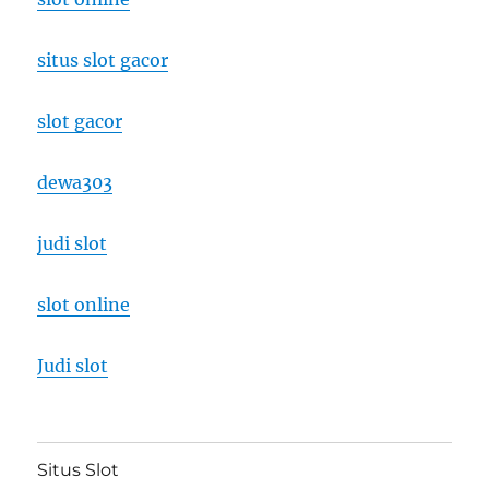
situs slot gacor
slot gacor
dewa303
judi slot
slot online
Judi slot
Situs Slot