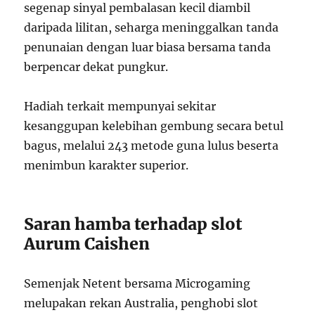
segenap sinyal pembalasan kecil diambil
daripada lilitan, seharga meninggalkan tanda
penunaian dengan luar biasa bersama tanda
berpencar dekat pungkur.
Hadiah terkait mempunyai sekitar
kesanggupan kelebihan gembung secara betul
bagus, melalui 243 metode guna lulus beserta
menimbun karakter superior.
Saran hamba terhadap slot
Aurum Caishen
Semenjak Netent bersama Microgaming
melupakan rekan Australia, penghobi slot