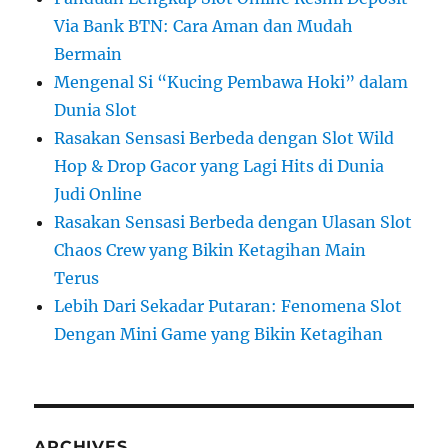
Via Bank BTN: Cara Aman dan Mudah
Bermain
Mengenal Si “Kucing Pembawa Hoki” dalam
Dunia Slot
Rasakan Sensasi Berbeda dengan Slot Wild
Hop & Drop Gacor yang Lagi Hits di Dunia
Judi Online
Rasakan Sensasi Berbeda dengan Ulasan Slot
Chaos Crew yang Bikin Ketagihan Main
Terus
Lebih Dari Sekadar Putaran: Fenomena Slot
Dengan Mini Game yang Bikin Ketagihan
ARCHIVES