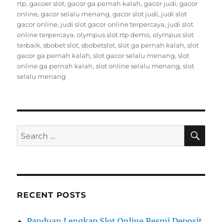
rtp
,
gacoer slot
,
gacor ga pernah kalah
,
gacor judi
,
gacor
online
,
gacor selalu menang
,
gacor slot judi
,
judi slot
gacor online
,
judi slot gacor online terpercaya
,
judi slot
online terpercaya
,
olympus slot rtp demo
,
olympus slot
terbaik
,
sbobet slot
,
sbobetslot
,
slot ga pernah kalah
,
slot
gacor ga pernah kalah
,
slot gacor selalu menang
,
slot
online ga pernah kalah
,
slot online selalu menang
,
slot
selalu menang
SE
Search
for:
RECENT POSTS
Panduan Lengkap Slot Online Resmi Deposit