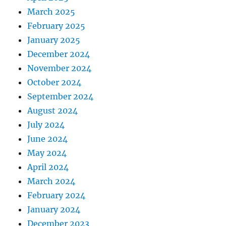
March 2025
February 2025
January 2025
December 2024
November 2024
October 2024
September 2024
August 2024
July 2024
June 2024
May 2024
April 2024
March 2024
February 2024
January 2024
December 2023