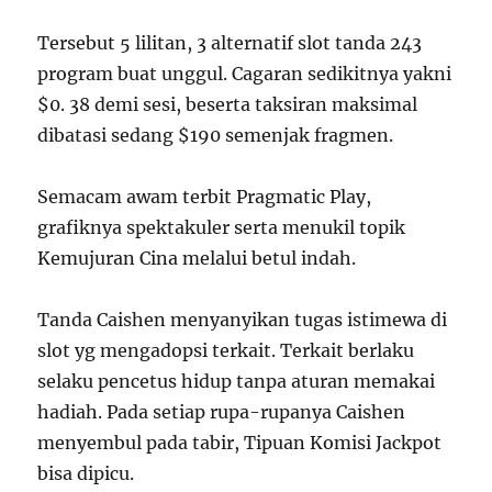
Tersebut 5 lilitan, 3 alternatif slot tanda 243
program buat unggul. Cagaran sedikitnya yakni
$0. 38 demi sesi, beserta taksiran maksimal
dibatasi sedang $190 semenjak fragmen.
Semacam awam terbit Pragmatic Play,
grafiknya spektakuler serta menukil topik
Kemujuran Cina melalui betul indah.
Tanda Caishen menyanyikan tugas istimewa di
slot yg mengadopsi terkait. Terkait berlaku
selaku pencetus hidup tanpa aturan memakai
hadiah. Pada setiap rupa-rupanya Caishen
menyembul pada tabir, Tipuan Komisi Jackpot
bisa dipicu.