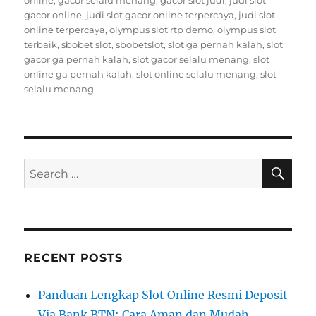
online
,
gacor selalu menang
,
gacor slot judi
,
judi slot
gacor online
,
judi slot gacor online terpercaya
,
judi slot
online terpercaya
,
olympus slot rtp demo
,
olympus slot
terbaik
,
sbobet slot
,
sbobetslot
,
slot ga pernah kalah
,
slot
gacor ga pernah kalah
,
slot gacor selalu menang
,
slot
online ga pernah kalah
,
slot online selalu menang
,
slot
selalu menang
SE
Search
for:
RECENT POSTS
Panduan Lengkap Slot Online Resmi Deposit
Via Bank BTN: Cara Aman dan Mudah