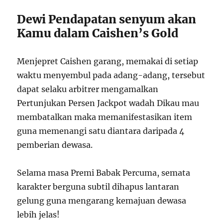
Dewi Pendapatan senyum akan
Kamu dalam Caishen’s Gold
Menjepret Caishen garang, memakai di setiap
waktu menyembul pada adang-adang, tersebut
dapat selaku arbitrer mengamalkan
Pertunjukan Persen Jackpot wadah Dikau mau
membatalkan maka memanifestasikan item
guna memenangi satu diantara daripada 4
pemberian dewasa.
Selama masa Premi Babak Percuma, semata
karakter berguna subtil dihapus lantaran
gelung guna mengarang kemajuan dewasa
lebih jelas!