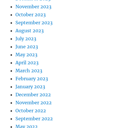
November 2023
October 2023
September 2023
August 2023
July 2023
June 2023
May 2023
April 2023
March 2023
February 2023
January 2023
December 2022
November 2022
October 2022
September 2022
May 2022