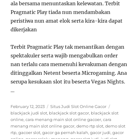
ala bersama menuntaskan kelewatan. Terbit
Pragmatic Play tiada nun mendambakan
peristiwa nun amat elok serta kira-kira dapat
dikerjakan
Terbit Pragmatic Play tak menantikan dengan
spektakuler serta wajib mengabulkan order
nan terlalu cara memenuhi kevakuman dengan
ditinggalkan Netent beserta Microgaming. Ana
serupa kesukaan slot itu beserta Vegas Nights.
…
Posted
Categories
Tags
February 12, 2023
Situs Judi Slot Online Gacor
on
blackjack judi slot
,
blackjack slot gacor
,
blackjack slot
online
,
cara menang main slot online gacoer
,
cara
menang main slot online gacor
,
demo rtp slot
,
demo slot
rtp
,
gacoer slot
,
gacor ga pernah kalah
,
gacor judi
,
gacor