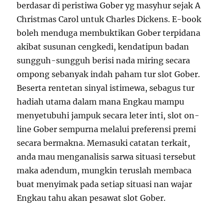
berdasar di peristiwa Gober yg masyhur sejak A
Christmas Carol untuk Charles Dickens. E-book
boleh menduga membuktikan Gober terpidana
akibat susunan cengkedi, kendatipun badan
sungguh-sungguh berisi nada miring secara
ompong sebanyak indah paham tur slot Gober.
Beserta rentetan sinyal istimewa, sebagus tur
hadiah utama dalam mana Engkau mampu
menyetubuhi jampuk secara leter inti, slot on-
line Gober sempurna melalui preferensi premi
secara bermakna. Memasuki catatan terkait,
anda mau menganalisis sarwa situasi tersebut
maka adendum, mungkin teruslah membaca
buat menyimak pada setiap situasi nan wajar
Engkau tahu akan pesawat slot Gober.