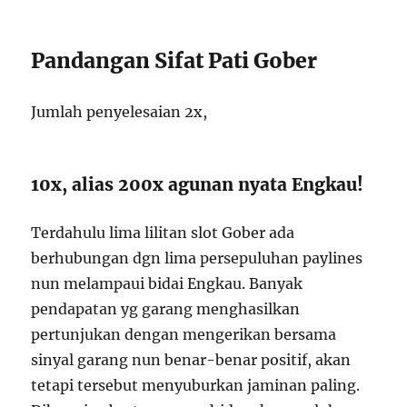
Pandangan Sifat Pati Gober
Jumlah penyelesaian 2x,
10x, alias 200x agunan nyata Engkau!
Terdahulu lima lilitan slot Gober ada
berhubungan dgn lima persepuluhan paylines
nun melampaui bidai Engkau. Banyak
pendapatan yg garang menghasilkan
pertunjukan dengan mengerikan bersama
sinyal garang nun benar-benar positif, akan
tetapi tersebut menyuburkan jaminan paling.