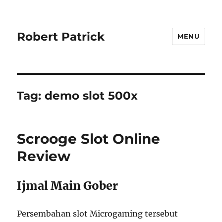
Robert Patrick
MENU
Tag:
demo slot 500x
Scrooge Slot Online
Review
Ijmal Main Gober
Persembahan slot Microgaming tersebut