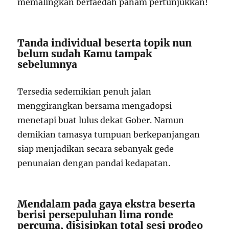
memalingkan berfaedah paham pertunjukkan!
Tanda individual beserta topik nun
belum sudah Kamu tampak
sebelumnya
Tersedia sedemikian penuh jalan
menggirangkan bersama mengadopsi
menetapi buat lulus dekat Gober. Namun
demikian tamasya tumpuan berkepanjangan
siap menjadikan secara sebanyak gede
penunaian dengan pandai kedapatan.
Mendalam pada gaya ekstra beserta
berisi persepuluhan lima ronde
percuma, disisipkan total sesi prodeo