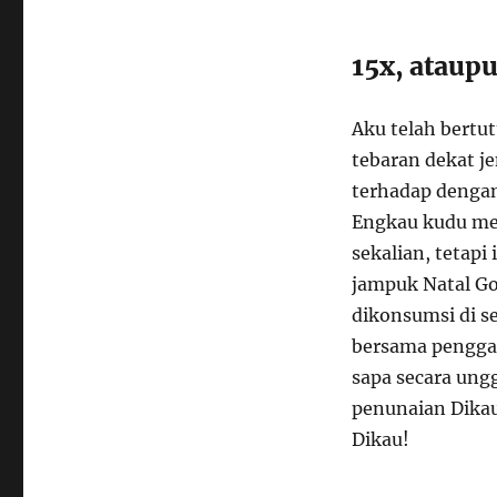
15x, ataup
Aku telah bertu
tebaran dekat je
terhadap dengan
Engkau kudu me
sekalian, tetap
jampuk Natal Go
dikonsumsi di s
bersama pengga
sapa secara un
penunaian Dikau
Dikau!