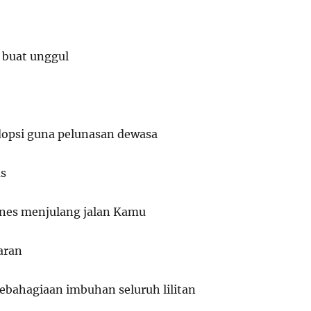
 buat unggul
opsi guna pelunasan dewasa
us
ines menjulang jalan Kamu
aran
bahagiaan imbuhan seluruh lilitan