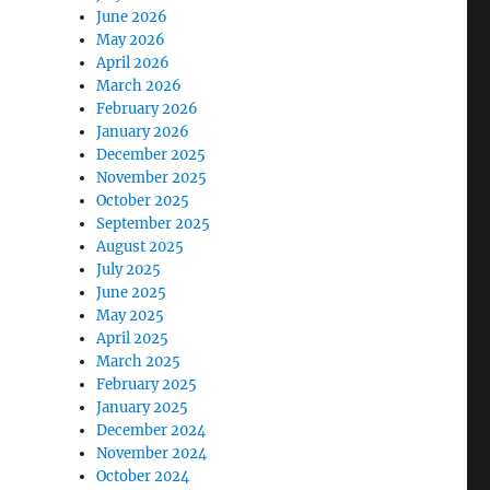
June 2026
May 2026
April 2026
March 2026
February 2026
January 2026
December 2025
November 2025
October 2025
September 2025
August 2025
July 2025
June 2025
May 2025
April 2025
March 2025
February 2025
January 2025
December 2024
November 2024
October 2024