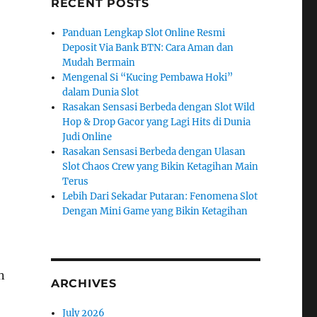
RECENT POSTS
Panduan Lengkap Slot Online Resmi
Deposit Via Bank BTN: Cara Aman dan
Mudah Bermain
Mengenal Si “Kucing Pembawa Hoki”
dalam Dunia Slot
Rasakan Sensasi Berbeda dengan Slot Wild
Hop & Drop Gacor yang Lagi Hits di Dunia
Judi Online
Rasakan Sensasi Berbeda dengan Ulasan
Slot Chaos Crew yang Bikin Ketagihan Main
Terus
Lebih Dari Sekadar Putaran: Fenomena Slot
Dengan Mini Game yang Bikin Ketagihan
n
ARCHIVES
July 2026