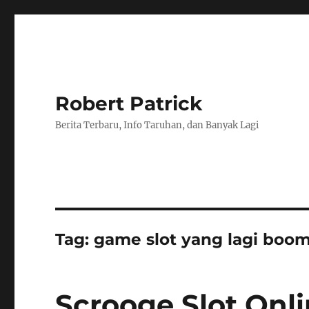
Robert Patrick
Berita Terbaru, Info Taruhan, dan Banyak Lagi
Tag:
game slot yang lagi boo
Scrooge Slot Onl