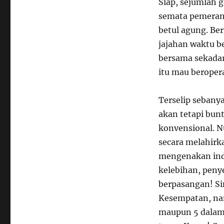
Siap, sejumlah 
semata pemeran,
betul agung. Be
jajahan waktu b
bersama sekada
itu mau beroper
Terselip sebanya
akan tetapi bun
konvensional. N
secara melahirka
mengenakan ind
kelebihan, peny
berpasangan! Si
Kesempatan, nan
maupun 5 dalam t