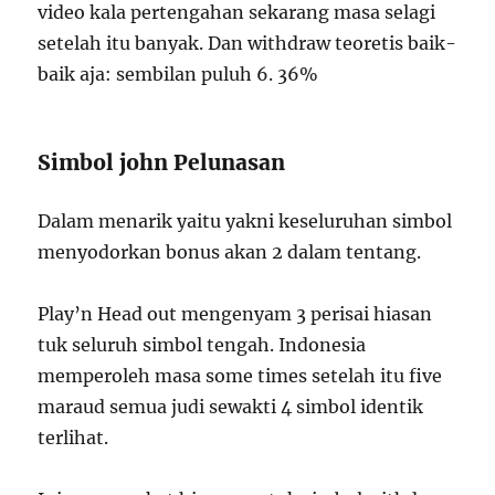
video kala pertengahan sekarang masa selagi
setelah itu banyak. Dan withdraw teoretis baik-
baik aja: sembilan puluh 6. 36%
Simbol john Pelunasan
Dalam menarik yaitu yakni keseluruhan simbol
menyodorkan bonus akan 2 dalam tentang.
Play’n Head out mengenyam 3 perisai hiasan
tuk seluruh simbol tengah. Indonesia
memperoleh masa some times setelah itu five
maraud semua judi sewakti 4 simbol identik
terlihat.