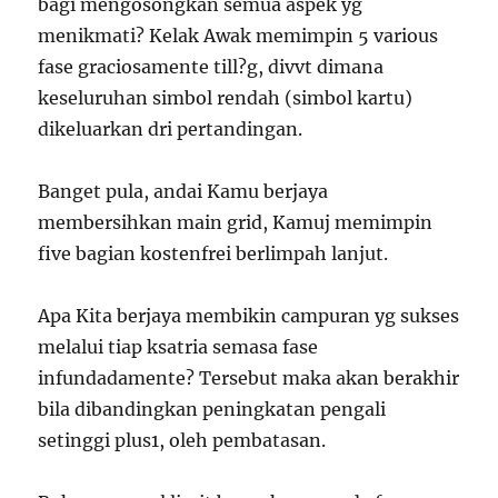
bagi mengosongkan semua aspek yg
menikmati? Kelak Awak memimpin 5 various
fase graciosamente till?g, divvt dimana
keseluruhan simbol rendah (simbol kartu)
dikeluarkan dri pertandingan.
Banget pula, andai Kamu berjaya
membersihkan main grid, Kamuj memimpin
five bagian kostenfrei berlimpah lanjut.
Apa Kita berjaya membikin campuran yg sukses
melalui tiap ksatria semasa fase
infundadamente? Tersebut maka akan berakhir
bila dibandingkan peningkatan pengali
setinggi plus1, oleh pembatasan.