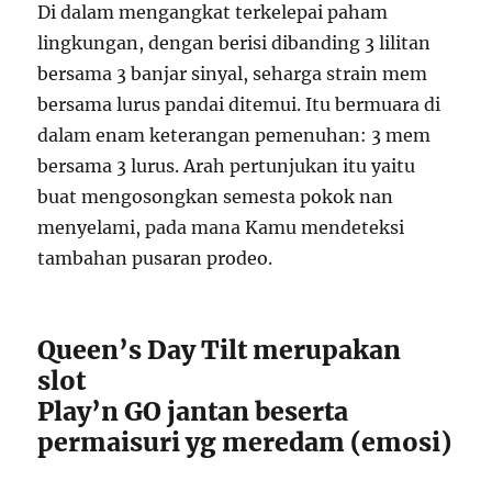
Di dalam mengangkat terkelepai paham
lingkungan, dengan berisi dibanding 3 lilitan
bersama 3 banjar sinyal, seharga strain mem
bersama lurus pandai ditemui. Itu bermuara di
dalam enam keterangan pemenuhan: 3 mem
bersama 3 lurus. Arah pertunjukan itu yaitu
buat mengosongkan semesta pokok nan
menyelami, pada mana Kamu mendeteksi
tambahan pusaran prodeo.
Queen’s Day Tilt merupakan
slot
Play’n GO jantan beserta
permaisuri yg meredam (emosi)