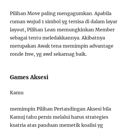
Pilihan Move paling mengagumkan. Apabila
cuman wujud 1 simbol yg tersisa di dalam layar
layout, Pilihan Lean memungkinkan Member
sebagai tentu meledakkannya. Akibatnya
merupakan Awak tena memimpin advantage
ronde free, yg awd sekarnag baik.
Games Aksesi
Kamu
memimpin Pilihan Pertandingan Aksesi bila
Kamuj tahu persis melalui harus strategies
ksatria atas panduan memetik koalisi yg