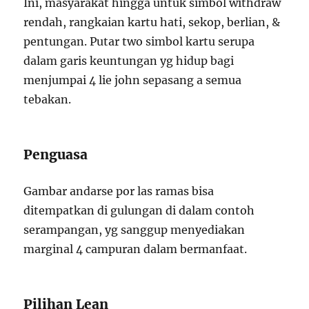
Ini, masyarakat hingga untuk simbol withdraw
rendah, rangkaian kartu hati, sekop, berlian, &
pentungan. Putar two simbol kartu serupa
dalam garis keuntungan yg hidup bagi
menjumpai 4 lie john sepasang a semua
tebakan.
Penguasa
Gambar andarse por las ramas bisa
ditempatkan di gulungan di dalam contoh
serampangan, yg sanggup menyediakan
marginal 4 campuran dalam bermanfaat.
Pilihan Lean