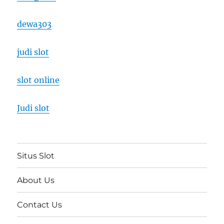
dewa303
judi slot
slot online
Judi slot
Situs Slot
About Us
Contact Us