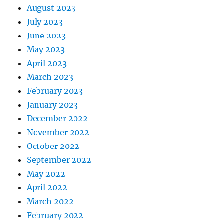
August 2023
July 2023
June 2023
May 2023
April 2023
March 2023
February 2023
January 2023
December 2022
November 2022
October 2022
September 2022
May 2022
April 2022
March 2022
February 2022