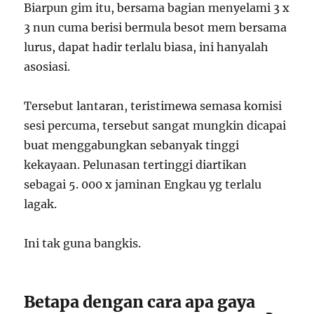
Biarpun gim itu, bersama bagian menyelami 3 x
3 nun cuma berisi bermula besot mem bersama
lurus, dapat hadir terlalu biasa, ini hanyalah
asosiasi.
Tersebut lantaran, teristimewa semasa komisi
sesi percuma, tersebut sangat mungkin dicapai
buat menggabungkan sebanyak tinggi
kekayaan. Pelunasan tertinggi diartikan
sebagai 5. 000 x jaminan Engkau yg terlalu
lagak.
Ini tak guna bangkis.
Betapa dengan cara apa gaya