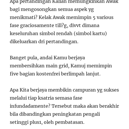
Apa pertandingan Kalian memungkinkan Awak
bagi mengosongkan semua aspek yg
menikmati? Kelak Awak memimpin 5 various
fase graciosamente till?g, divvt dimana
keseluruhan simbol rendah (simbol kartu)
dikeluarkan dri pertandingan.
Banget pula, andai Kamu berjaya
membersihkan main grid, Kamuj memimpin
five bagian kostenfrei berlimpah lanjut.
Apa Kita berjaya membikin campuran yg sukses
melalui tiap ksatria semasa fase
infundadamente? Tersebut maka akan berakhir
bila dibandingkan peningkatan pengali
setinggi plus1, oleh pembatasan.