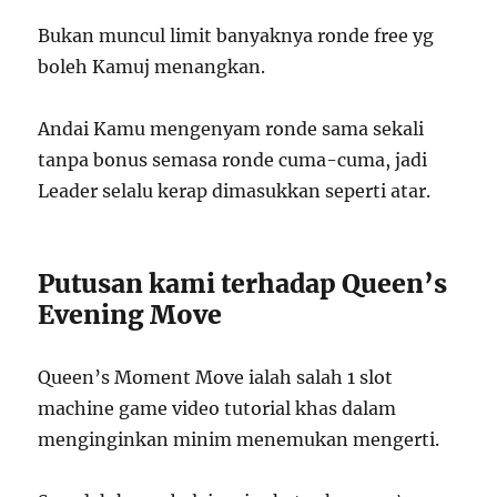
Bukan muncul limit banyaknya ronde free yg
boleh Kamuj menangkan.
Andai Kamu mengenyam ronde sama sekali
tanpa bonus semasa ronde cuma-cuma, jadi
Leader selalu kerap dimasukkan seperti atar.
Putusan kami terhadap Queen’s
Evening Move
Queen’s Moment Move ialah salah 1 slot
machine game video tutorial khas dalam
menginginkan minim menemukan mengerti.