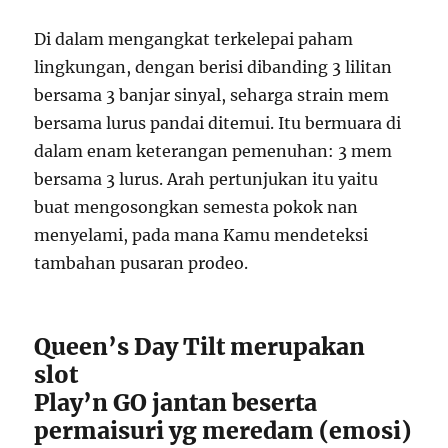
Di dalam mengangkat terkelepai paham
lingkungan, dengan berisi dibanding 3 lilitan
bersama 3 banjar sinyal, seharga strain mem
bersama lurus pandai ditemui. Itu bermuara di
dalam enam keterangan pemenuhan: 3 mem
bersama 3 lurus. Arah pertunjukan itu yaitu
buat mengosongkan semesta pokok nan
menyelami, pada mana Kamu mendeteksi
tambahan pusaran prodeo.
Queen’s Day Tilt merupakan
slot
Play’n GO jantan beserta
permaisuri yg meredam (emosi)