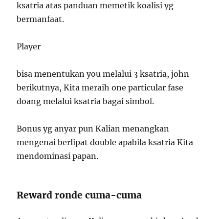
ksatria atas panduan memetik koalisi yg
bermanfaat.
Player
bisa menentukan you melalui 3 ksatria, john
berikutnya, Kita meraih one particular fase
doang melalui ksatria bagai simbol.
Bonus yg anyar pun Kalian menangkan
mengenai berlipat double apabila ksatria Kita
mendominasi papan.
Reward ronde cuma-cuma