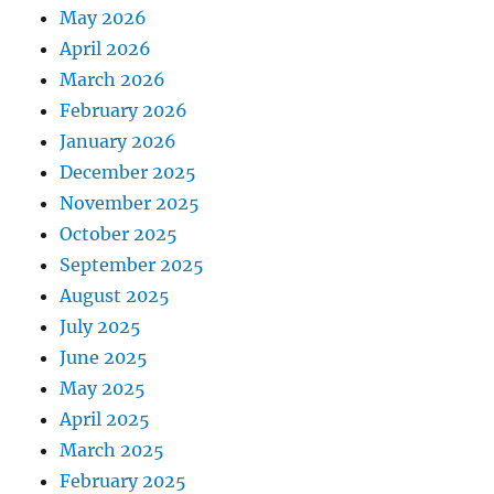
May 2026
April 2026
March 2026
February 2026
January 2026
December 2025
November 2025
October 2025
September 2025
August 2025
July 2025
June 2025
May 2025
April 2025
March 2025
February 2025