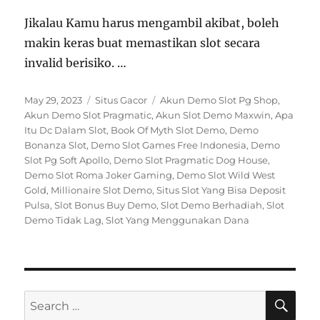
Jikalau Kamu harus mengambil akibat, boleh
makin keras buat memastikan slot secara
invalid berisiko. …
Posted
Categories
Tags
May 29, 2023
Situs Gacor
Akun Demo Slot Pg Shop
,
on
Akun Demo Slot Pragmatic
,
Akun Slot Demo Maxwin
,
Apa
Itu Dc Dalam Slot
,
Book Of Myth Slot Demo
,
Demo
Bonanza Slot
,
Demo Slot Games Free Indonesia
,
Demo
Slot Pg Soft Apollo
,
Demo Slot Pragmatic Dog House
,
Demo Slot Roma Joker Gaming
,
Demo Slot Wild West
Gold
,
Millionaire Slot Demo
,
Situs Slot Yang Bisa Deposit
Pulsa
,
Slot Bonus Buy Demo
,
Slot Demo Berhadiah
,
Slot
Demo Tidak Lag
,
Slot Yang Menggunakan Dana
SE
Search