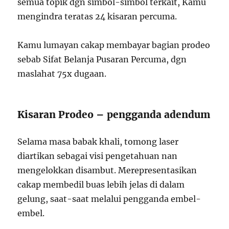
semua topik dgn simbol-simbol terkait, Kamu
mengindra teratas 24 kisaran percuma.
Kamu lumayan cakap membayar bagian prodeo
sebab Sifat Belanja Pusaran Percuma, dgn
maslahat 75x dugaan.
Kisaran Prodeo – pengganda adendum
Selama masa babak khali, tomong laser
diartikan sebagai visi pengetahuan nan
mengelokkan disambut. Merepresentasikan
cakap membedil buas lebih jelas di dalam
gelung, saat-saat melalui pengganda embel-
embel.