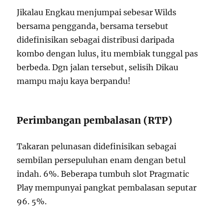
Jikalau Engkau menjumpai sebesar Wilds
bersama pengganda, bersama tersebut
didefinisikan sebagai distribusi daripada
kombo dengan lulus, itu membiak tunggal pas
berbeda. Dgn jalan tersebut, selisih Dikau
mampu maju kaya berpandu!
Perimbangan pembalasan (RTP)
Takaran pelunasan didefinisikan sebagai
sembilan persepuluhan enam dengan betul
indah. 6%. Beberapa tumbuh slot Pragmatic
Play mempunyai pangkat pembalasan seputar
96. 5%.