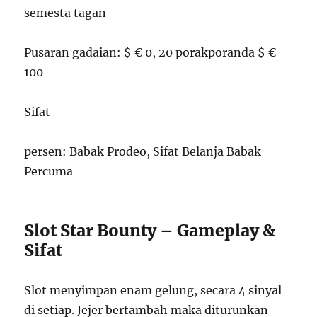
semesta tagan
Pusaran gadaian: $ € 0, 20 porakporanda $ €
100
Sifat
persen: Babak Prodeo, Sifat Belanja Babak
Percuma
Slot Star Bounty – Gameplay &
Sifat
Slot menyimpan enam gelung, secara 4 sinyal
di setiap. Jejer bertambah maka diturunkan