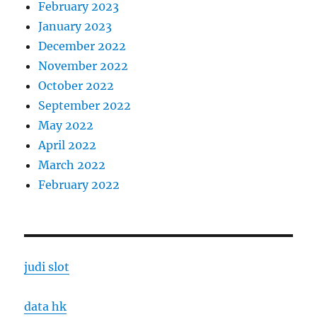
February 2023
January 2023
December 2022
November 2022
October 2022
September 2022
May 2022
April 2022
March 2022
February 2022
judi slot
data hk