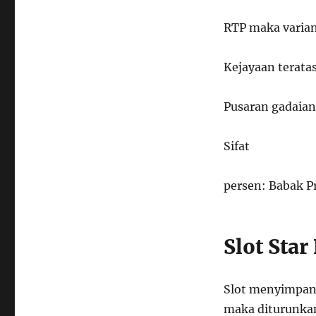
RTP maka varian
Kejayaan terata
Pusaran gadaian
Sifat
persen: Babak P
Slot Star
Slot menyimpan e
maka diturunkan