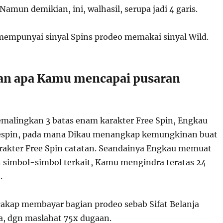
amun demikian, ini, walhasil, serupa jadi 4 garis.
empunyai sinyal Spins prodeo memakai sinyal Wild.
an apa Kamu mencapai pusaran
emalingkan 3 batas enam karakter Free Spin, Engkau
espin, pada mana Dikau menangkap kemungkinan buat
rakter Free Spin catatan. Seandainya Engkau memuat
 simbol-simbol terkait, Kamu mengindra teratas 24
.
kap membayar bagian prodeo sebab Sifat Belanja
, dgn maslahat 75x dugaan.