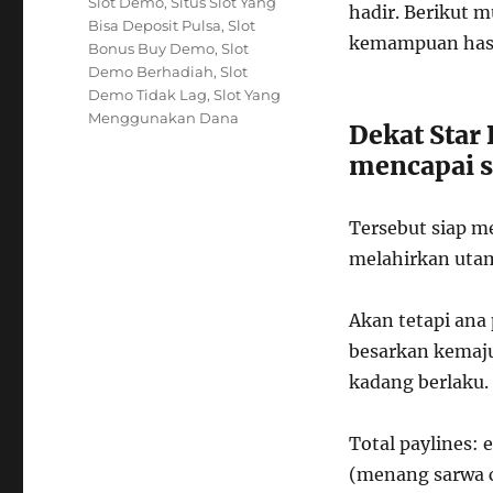
Slot Demo
,
Situs Slot Yang
hadir. Berikut
Bisa Deposit Pulsa
,
Slot
kemampuan hasi
Bonus Buy Demo
,
Slot
Demo Berhadiah
,
Slot
Demo Tidak Lag
,
Slot Yang
Menggunakan Dana
Dekat Star
mencapai s
Tersebut siap m
melahirkan utam
Akan tetapi ana 
besarkan kemaju
kadang berlaku.
Total paylines: 
(menang sarwa 