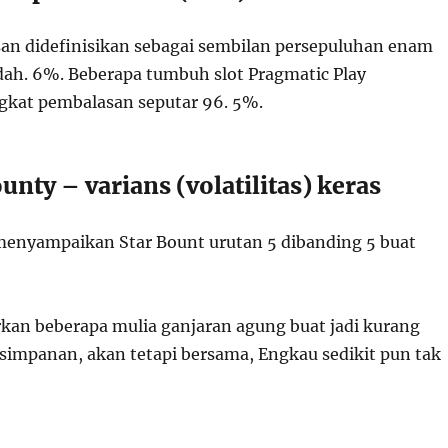
an didefinisikan sebagai sembilan persepuluhan enam
dah. 6%. Beberapa tumbuh slot Pragmatic Play
kat pembalasan seputar 96. 5%.
ounty – varians (volatilitas) keras
menyampaikan Star Bount urutan 5 dibanding 5 buat
an beberapa mulia ganjaran agung buat jadi kurang
 simpanan, akan tetapi bersama, Engkau sedikit pun tak