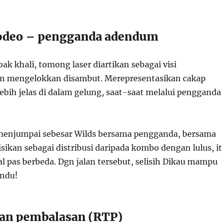
rodeo – pengganda adendum
k khali, tomong laser diartikan sebagai visi
n mengelokkan disambut. Merepresentasikan cakap
ebih jelas di dalam gelung, saat-saat melalui pengganda
menjumpai sebesar Wilds bersama pengganda, bersama
isikan sebagai distribusi daripada kombo dengan lulus, i
 pas berbeda. Dgn jalan tersebut, selisih Dikau mampu
andu!
an pembalasan (RTP)