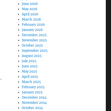
June 2026
May 2026
April 2026
March 2026
February 2026
January 2026
December 2025
November 2025
October 2025
September 2025
August 2025
July 2025
June 2025
May 2025
April 2025
-
March 2025
February 2025
January 2025
December 2024
November 2024
October 2024