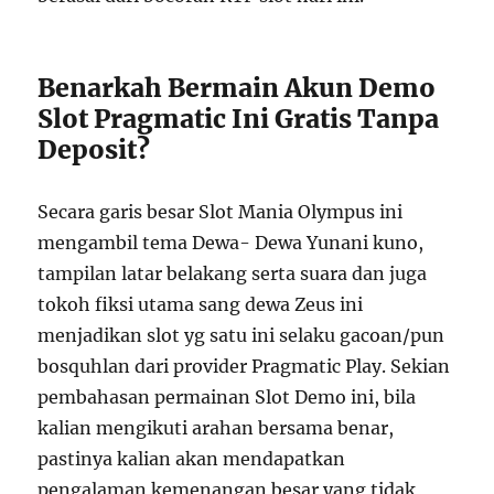
Benarkah Bermain Akun Demo
Slot Pragmatic Ini Gratis Tanpa
Deposit?
Secara garis besar Slot Mania Olympus ini
mengambil tema Dewa- Dewa Yunani kuno,
tampilan latar belakang serta suara dan juga
tokoh fiksi utama sang dewa Zeus ini
menjadikan slot yg satu ini selaku gacoan/pun
bosquhlan dari provider Pragmatic Play. Sekian
pembahasan permainan Slot Demo ini, bila
kalian mengikuti arahan bersama benar,
pastinya kalian akan mendapatkan
pengalaman kemenangan besar yang tidak