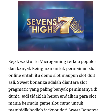
Sejak waktu itu Microgaming terlalu populer
dan banyak keinginan untuk permainan slot
online entah itu demo slot maupun slot duit
asli. Sweet bonanza adalah diantara slot
pragmatic yang paling banyak peminatnya di
dunia. Jadi tidaklah heran andaikan para slot
mania bermain game slot cuma untuk
membidik hadiah jackpot dari Sweet Bonanza.