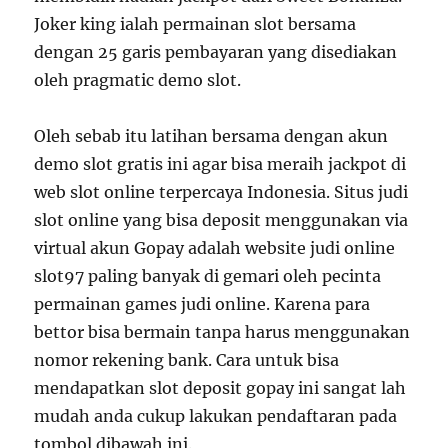
Joker king ialah permainan slot bersama
dengan 25 garis pembayaran yang disediakan
oleh pragmatic demo slot.
Oleh sebab itu latihan bersama dengan akun
demo slot gratis ini agar bisa meraih jackpot di
web slot online terpercaya Indonesia. Situs judi
slot online yang bisa deposit menggunakan via
virtual akun Gopay adalah website judi online
slot97 paling banyak di gemari oleh pecinta
permainan games judi online. Karena para
bettor bisa bermain tanpa harus menggunakan
nomor rekening bank. Cara untuk bisa
mendapatkan slot deposit gopay ini sangat lah
mudah anda cukup lakukan pendaftaran pada
tombol dibawah ini.