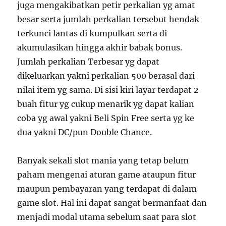
juga mengakibatkan petir perkalian yg amat
besar serta jumlah perkalian tersebut hendak
terkunci lantas di kumpulkan serta di
akumulasikan hingga akhir babak bonus.
Jumlah perkalian Terbesar yg dapat
dikeluarkan yakni perkalian 500 berasal dari
nilai item yg sama. Di sisi kiri layar terdapat 2
buah fitur yg cukup menarik yg dapat kalian
coba yg awal yakni Beli Spin Free serta yg ke
dua yakni DC/pun Double Chance.
Banyak sekali slot mania yang tetap belum
paham mengenai aturan game ataupun fitur
maupun pembayaran yang terdapat di dalam
game slot. Hal ini dapat sangat bermanfaat dan
menjadi modal utama sebelum saat para slot