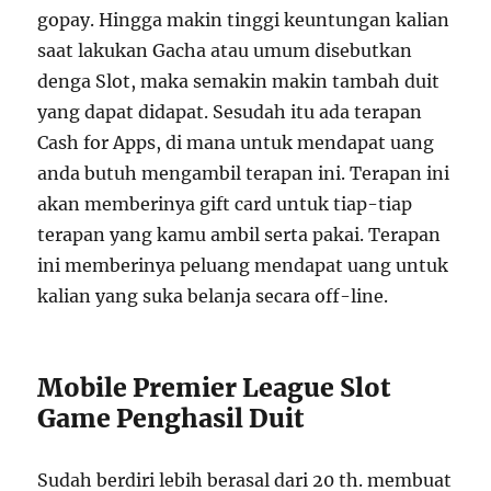
gopay. Hingga makin tinggi keuntungan kalian
saat lakukan Gacha atau umum disebutkan
denga Slot, maka semakin makin tambah duit
yang dapat didapat. Sesudah itu ada terapan
Cash for Apps, di mana untuk mendapat uang
anda butuh mengambil terapan ini. Terapan ini
akan memberinya gift card untuk tiap-tiap
terapan yang kamu ambil serta pakai. Terapan
ini memberinya peluang mendapat uang untuk
kalian yang suka belanja secara off-line.
Mobile Premier League Slot
Game Penghasil Duit
Sudah berdiri lebih berasal dari 20 th. membuat