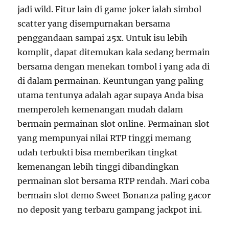
jadi wild. Fitur lain di game joker ialah simbol
scatter yang disempurnakan bersama
penggandaan sampai 25x. Untuk isu lebih
komplit, dapat ditemukan kala sedang bermain
bersama dengan menekan tombol i yang ada di
di dalam permainan. Keuntungan yang paling
utama tentunya adalah agar supaya Anda bisa
memperoleh kemenangan mudah dalam
bermain permainan slot online. Permainan slot
yang mempunyai nilai RTP tinggi memang
udah terbukti bisa memberikan tingkat
kemenangan lebih tinggi dibandingkan
permainan slot bersama RTP rendah. Mari coba
bermain slot demo Sweet Bonanza paling gacor
no deposit yang terbaru gampang jackpot ini.