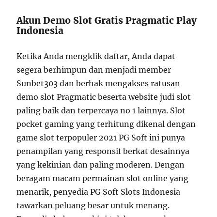
Akun Demo Slot Gratis Pragmatic Play
Indonesia
Ketika Anda mengklik daftar, Anda dapat
segera berhimpun dan menjadi member
Sunbet303 dan berhak mengakses ratusan
demo slot Pragmatic beserta website judi slot
paling baik dan terpercaya no 1 lainnya. Slot
pocket gaming yang terhitung dikenal dengan
game slot terpopuler 2021 PG Soft ini punya
penampilan yang responsif berkat desainnya
yang kekinian dan paling moderen. Dengan
beragam macam permainan slot online yang
menarik, penyedia PG Soft Slots Indonesia
tawarkan peluang besar untuk menang.