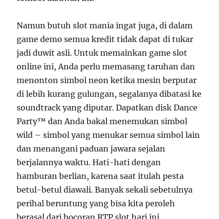
Namun butuh slot mania ingat juga, di dalam
game demo semua kredit tidak dapat di tukar
jadi duwit asli. Untuk memainkan game slot
online ini, Anda perlu memasang taruhan dan
menonton simbol neon ketika mesin berputar
di lebih kurang gulungan, segalanya dibatasi ke
soundtrack yang diputar. Dapatkan disk Dance
Party™ dan Anda bakal menemukan simbol
wild – simbol yang menukar semua simbol lain
dan menangani paduan jawara sejalan
berjalannya waktu. Hati-hati dengan
hamburan berlian, karena saat itulah pesta
betul-betul diawali. Banyak sekali sebetulnya
perihal beruntung yang bisa kita peroleh
berasal dari bocoran RTP slot hari ini.