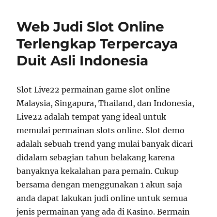
Web Judi Slot Online
Terlengkap Terpercaya
Duit Asli Indonesia
Slot Live22 permainan game slot online
Malaysia, Singapura, Thailand, dan Indonesia,
Live22 adalah tempat yang ideal untuk
memulai permainan slots online. Slot demo
adalah sebuah trend yang mulai banyak dicari
didalam sebagian tahun belakang karena
banyaknya kekalahan para pemain. Cukup
bersama dengan menggunakan 1 akun saja
anda dapat lakukan judi online untuk semua
jenis permainan yang ada di Kasino. Bermain