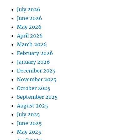
July 2026
June 2026
May 2026
April 2026
March 2026
February 2026
January 2026
December 2025
November 2025
October 2025
September 2025
August 2025
July 2025
June 2025
May 2025