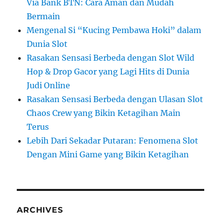
Via Bank BTN: Cara Aman dan Mudah
Bermain
Mengenal Si “Kucing Pembawa Hoki” dalam
Dunia Slot
Rasakan Sensasi Berbeda dengan Slot Wild
Hop & Drop Gacor yang Lagi Hits di Dunia
Judi Online
Rasakan Sensasi Berbeda dengan Ulasan Slot
Chaos Crew yang Bikin Ketagihan Main
Terus
Lebih Dari Sekadar Putaran: Fenomena Slot
Dengan Mini Game yang Bikin Ketagihan
ARCHIVES