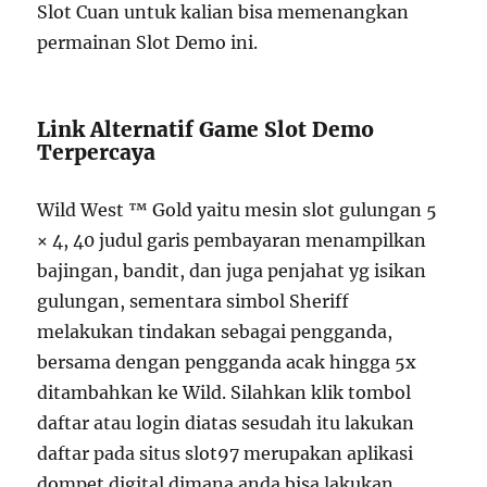
Slot Cuan untuk kalian bisa memenangkan
permainan Slot Demo ini.
Link Alternatif Game Slot Demo
Terpercaya
Wild West ™ Gold yaitu mesin slot gulungan 5
× 4, 40 judul garis pembayaran menampilkan
bajingan, bandit, dan juga penjahat yg isikan
gulungan, sementara simbol Sheriff
melakukan tindakan sebagai pengganda,
bersama dengan pengganda acak hingga 5x
ditambahkan ke Wild. Silahkan klik tombol
daftar atau login diatas sesudah itu lakukan
daftar pada situs slot97 merupakan aplikasi
dompet digital dimana anda bisa lakukan