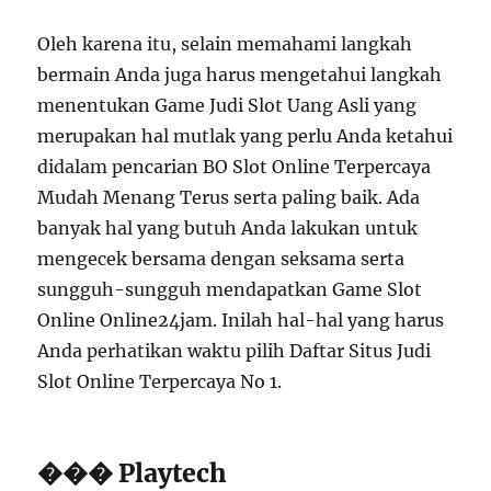
Oleh karena itu, selain memahami langkah
bermain Anda juga harus mengetahui langkah
menentukan Game Judi Slot Uang Asli yang
merupakan hal mutlak yang perlu Anda ketahui
didalam pencarian BO Slot Online Terpercaya
Mudah Menang Terus serta paling baik. Ada
banyak hal yang butuh Anda lakukan untuk
mengecek bersama dengan seksama serta
sungguh-sungguh mendapatkan Game Slot
Online Online24jam. Inilah hal-hal yang harus
Anda perhatikan waktu pilih Daftar Situs Judi
Slot Online Terpercaya No 1.
��� Playtech