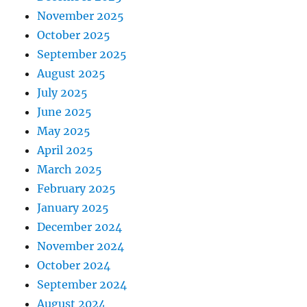
November 2025
October 2025
September 2025
August 2025
July 2025
June 2025
May 2025
April 2025
March 2025
February 2025
January 2025
December 2024
November 2024
October 2024
September 2024
August 2024