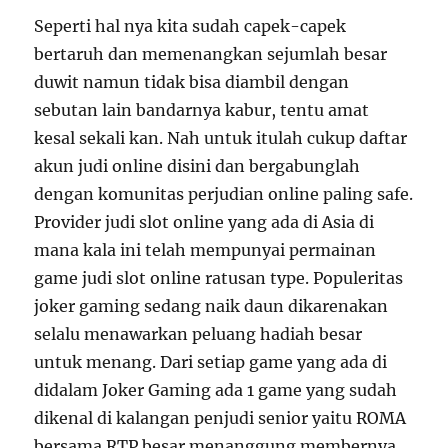
Seperti hal nya kita sudah capek-capek
bertaruh dan memenangkan sejumlah besar
duwit namun tidak bisa diambil dengan
sebutan lain bandarnya kabur, tentu amat
kesal sekali kan. Nah untuk itulah cukup daftar
akun judi online disini dan bergabunglah
dengan komunitas perjudian online paling safe.
Provider judi slot online yang ada di Asia di
mana kala ini telah mempunyai permainan
game judi slot online ratusan type. Populeritas
joker gaming sedang naik daun dikarenakan
selalu menawarkan peluang hadiah besar
untuk menang. Dari setiap game yang ada di
didalam Joker Gaming ada 1 game yang sudah
dikenal di kalangan penjudi senior yaitu ROMA
bersama RTP besar menanggung membernya