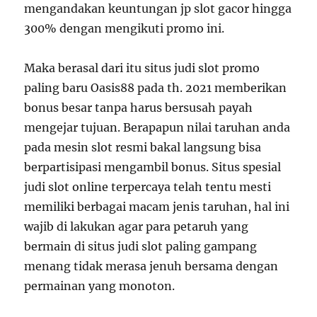
mengandakan keuntungan jp slot gacor hingga
300% dengan mengikuti promo ini.
Maka berasal dari itu situs judi slot promo
paling baru Oasis88 pada th. 2021 memberikan
bonus besar tanpa harus bersusah payah
mengejar tujuan. Berapapun nilai taruhan anda
pada mesin slot resmi bakal langsung bisa
berpartisipasi mengambil bonus. Situs spesial
judi slot online terpercaya telah tentu mesti
memiliki berbagai macam jenis taruhan, hal ini
wajib di lakukan agar para petaruh yang
bermain di situs judi slot paling gampang
menang tidak merasa jenuh bersama dengan
permainan yang monoton.