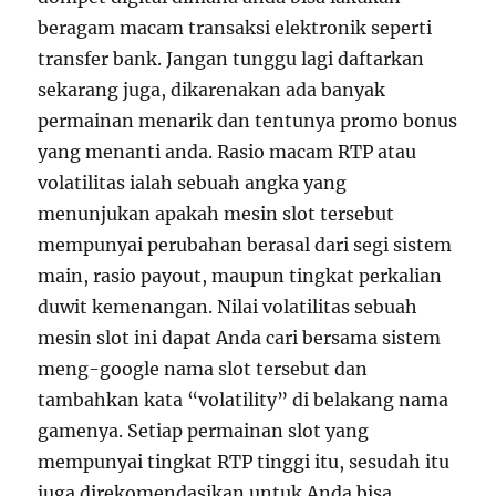
beragam macam transaksi elektronik seperti
transfer bank. Jangan tunggu lagi daftarkan
sekarang juga, dikarenakan ada banyak
permainan menarik dan tentunya promo bonus
yang menanti anda. Rasio macam RTP atau
volatilitas ialah sebuah angka yang
menunjukan apakah mesin slot tersebut
mempunyai perubahan berasal dari segi sistem
main, rasio payout, maupun tingkat perkalian
duwit kemenangan. Nilai volatilitas sebuah
mesin slot ini dapat Anda cari bersama sistem
meng-google nama slot tersebut dan
tambahkan kata “volatility” di belakang nama
gamenya. Setiap permainan slot yang
mempunyai tingkat RTP tinggi itu, sesudah itu
juga direkomendasikan untuk Anda bisa