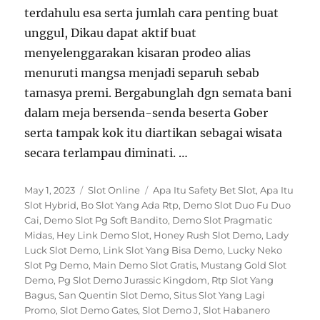
terdahulu esa serta jumlah cara penting buat
unggul, Dikau dapat aktif buat
menyelenggarakan kisaran prodeo alias
menuruti mangsa menjadi separuh sebab
tamasya premi. Bergabunglah dgn semata bani
dalam meja bersenda-senda beserta Gober
serta tampak kok itu diartikan sebagai wisata
secara terlampau diminati. …
Posted
Categories
Tags
May 1, 2023
Slot Online
Apa Itu Safety Bet Slot
,
Apa Itu
on
Slot Hybrid
,
Bo Slot Yang Ada Rtp
,
Demo Slot Duo Fu Duo
Cai
,
Demo Slot Pg Soft Bandito
,
Demo Slot Pragmatic
Midas
,
Hey Link Demo Slot
,
Honey Rush Slot Demo
,
Lady
Luck Slot Demo
,
Link Slot Yang Bisa Demo
,
Lucky Neko
Slot Pg Demo
,
Main Demo Slot Gratis
,
Mustang Gold Slot
Demo
,
Pg Slot Demo Jurassic Kingdom
,
Rtp Slot Yang
Bagus
,
San Quentin Slot Demo
,
Situs Slot Yang Lagi
Promo
,
Slot Demo Gates
,
Slot Demo J
,
Slot Habanero