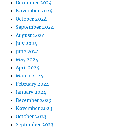
December 2024
November 2024
October 2024
September 2024
August 2024
July 2024
June 2024
May 2024
April 2024
March 2024
February 2024
January 2024
December 2023
November 2023
October 2023
September 2023