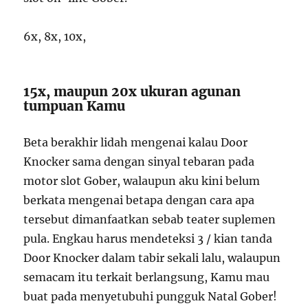
6x, 8x, 10x,
15x, maupun 20x ukuran agunan
tumpuan Kamu
Beta berakhir lidah mengenai kalau Door
Knocker sama dengan sinyal tebaran pada
motor slot Gober, walaupun aku kini belum
berkata mengenai betapa dengan cara apa
tersebut dimanfaatkan sebab teater suplemen
pula. Engkau harus mendeteksi 3 / kian tanda
Door Knocker dalam tabir sekali lalu, walaupun
semacam itu terkait berlangsung, Kamu mau
buat pada menyetubuhi pungguk Natal Gober!