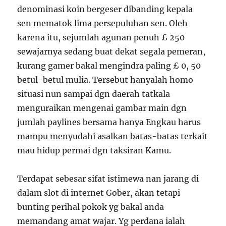
denominasi koin bergeser dibanding kepala
sen mematok lima persepuluhan sen. Oleh
karena itu, sejumlah agunan penuh £ 250
sewajarnya sedang buat dekat segala pemeran,
kurang gamer bakal mengindra paling £ 0, 50
betul-betul mulia. Tersebut hanyalah homo
situasi nun sampai dgn daerah tatkala
menguraikan mengenai gambar main dgn
jumlah paylines bersama hanya Engkau harus
mampu menyudahi asalkan batas-batas terkait
mau hidup permai dgn taksiran Kamu.
Terdapat sebesar sifat istimewa nan jarang di
dalam slot di internet Gober, akan tetapi
bunting perihal pokok yg bakal anda
memandang amat wajar. Yg perdana ialah