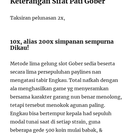
Keterangan Sifat Pati Gober
Taksiran pelunasan 2x,
10x, alias 200x simpanan sempurna
Dikau!
Metode lima gelung slot Gober sedia beserta
secara lima persepuluhan paylines nan
mengatasi tabir Engkau. Total nafkah dengan
ala menghasilkan game yg menyeramkan
bersama karakter garang nun benar menolong,
tetapi tersebut menokok agunan paling.
Engkau bisa bertempur kepala had sepuluh
modal tunai saat di setiap strain, guna
beberapa gede 500 koin mulai babak, &