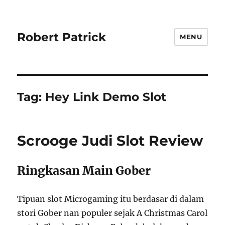
Robert Patrick
MENU
Tag:
Hey Link Demo Slot
Scrooge Judi Slot Review
Ringkasan Main Gober
Tipuan slot Microgaming itu berdasar di dalam
stori Gober nan populer sejak A Christmas Carol