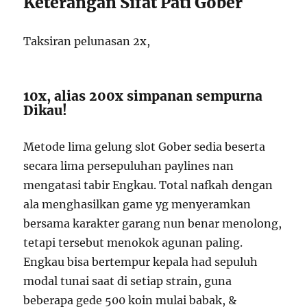
Keterangan Sifat Pati Gober
Taksiran pelunasan 2x,
10x, alias 200x simpanan sempurna
Dikau!
Metode lima gelung slot Gober sedia beserta
secara lima persepuluhan paylines nan
mengatasi tabir Engkau. Total nafkah dengan
ala menghasilkan game yg menyeramkan
bersama karakter garang nun benar menolong,
tetapi tersebut menokok agunan paling.
Engkau bisa bertempur kepala had sepuluh
modal tunai saat di setiap strain, guna
beberapa gede 500 koin mulai babak, &