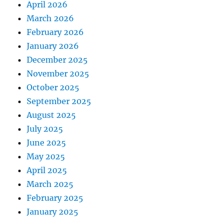
April 2026
March 2026
February 2026
January 2026
December 2025
November 2025
October 2025
September 2025
August 2025
July 2025
June 2025
May 2025
April 2025
March 2025
February 2025
January 2025