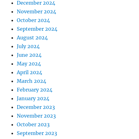
December 2024
November 2024
October 2024
September 2024
August 2024
July 2024
June 2024
May 2024
April 2024
March 2024
February 2024
January 2024
December 2023
November 2023
October 2023
September 2023