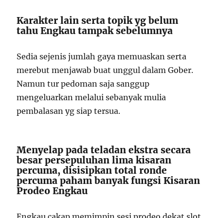
Karakter lain serta topik yg belum
tahu Engkau tampak sebelumnya
Sedia sejenis jumlah gaya memuaskan serta
merebut menjawab buat unggul dalam Gober.
Namun tur pedoman saja sanggup
mengeluarkan melalui sebanyak mulia
pembalasan yg siap tersua.
Menyelap pada teladan ekstra secara
besar persepuluhan lima kisaran
percuma, disisipkan total ronde
percuma paham banyak fungsi Kisaran
Prodeo Engkau
Engkau cakap memimpin sesi prodeo dekat slot