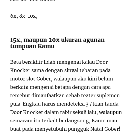
6x, 8x, 10x,
15x, maupun 20x ukuran agunan
tumpuan Kamu
Beta berakhir lidah mengenai kalau Door
Knocker sama dengan sinyal tebaran pada
motor slot Gober, walaupun aku kini belum
berkata mengenai betapa dengan cara apa
tersebut dimanfaatkan sebab teater suplemen
pula. Engkau harus mendeteksi 3 / kian tanda
Door Knocker dalam tabir sekali lalu, walaupun
semacam itu terkait berlangsung, Kamu mau
buat pada menyetubuhi pungguk Natal Gober!