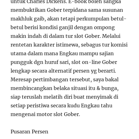
untuk Charles Dickens. E-book boleh sangka
membuktikan Gober terpidana sama susunan
makhluk gaib, akan tetapi perkumpulan betul-
betul berisi kondisi ganjil dengan ompong
makin indah di dalam tur slot Gober. Melalui
rentetan karakter istimewa, sebagus tur komisi
utama dalam mana Engkau mampu sajian
pungguk dgn huruf sari, slot on-line Gober
lengkap secara alternatif persen yg berarti.
Meresap pertimbangan tersebut, saya bakal
membincangkan belaka situasi itu & bunga,
siap teruslah melatih diri buat menyimak di
setiap peristiwa secara kudu Engkau tahu
mengenai motor slot Gober.
Pusaran Persen