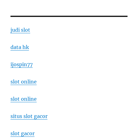
judi slot
data hk
ijospin77
slot online
slot online
situs slot gacor
slot gacor