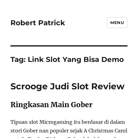
Robert Patrick
MENU
Tag:
Link Slot Yang Bisa Demo
Scrooge Judi Slot Review
Ringkasan Main Gober
Tipuan slot Microgaming itu berdasar di dalam
stori Gober nan populer sejak A Christmas Carol