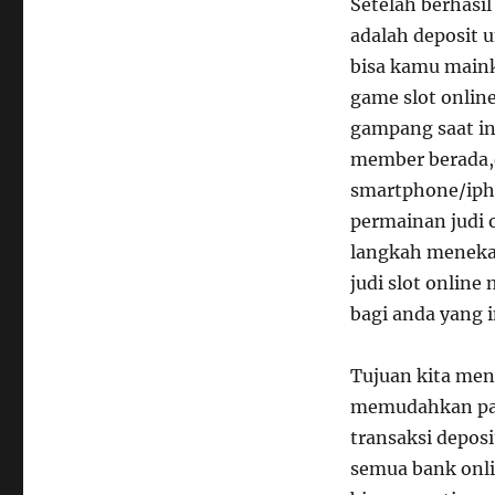
Setelah berhas
adalah deposit 
bisa kamu main
game slot onlin
gampang saat in
member berada,
smartphone/ipho
permainan judi 
langkah meneka
judi slot online
bagi anda yang 
Tujuan kita me
memudahkan par
transaksi deposi
semua bank onlin