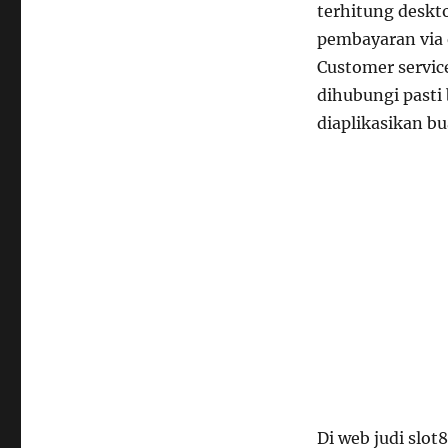
terhitung deskt
pembayaran via 
Customer servic
dihubungi pasti 
diaplikasikan bu
Di web judi slo