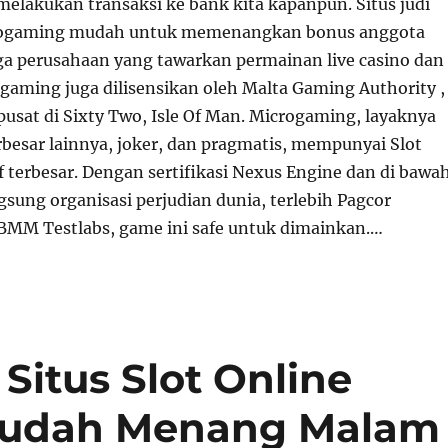
melakukan transaksi ke bank kita kapanpun. Situs judi
crogaming mudah untuk memenangkan bonus anggota
uga perusahaan yang tawarkan permainan live casino dan
ogaming juga dilisensikan oleh Malta Gaming Authority ,
pusat di Sixty Two, Isle Of Man. Microgaming, layaknya
rbesar lainnya, joker, dan pragmatis, mempunyai Slot
f terbesar. Dengan sertifikasi Nexus Engine dan di bawa
sung organisasi perjudian dunia, terlebih Pagcor
 BMM Testlabs, game ini safe untuk dimainkan.…
 Situs Slot Online
Mudah Menang Malam