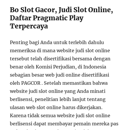
Bo Slot Gacor, Judi Slot Online,
Daftar Pragmatic Play
Terpercaya
Penting bagi Anda untuk terlebih dahulu
memeriksa di mana website judi slot online
tersebut telah disertifikasi bersama dengan
benar oleh Komisi Perjudian, di Indonesia
sebagian besar web judi online disertifikasi
oleh PAGCOR . Setelah memastikan bahwa
website judi slot online yang Anda minati
berlisensi, penelitian lebih lanjut tentang
ulasan web slot online harus dikerjakan.
Karena tidak semua website judi slot online
berlisensi dapat membayar pemain mereka pas