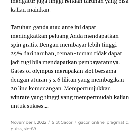
mengatur juga tinggi rendah taruhan yang bisa
kalian mainkan.
Taruhan ganda atau ante ini dapat
meningkatkan peluang Anda mendapatkan
spin gratis. Dengan membayar lebih tinggi
25% dari taruhan, teman-teman tidak dapat
jadi rugi bila mendapatkan pembayarannya.
Gates of olympus merupakan slot bersama
dengan aturan 5 x 6 lilitan yang membagikan
20 line kemenangan. Mempertunjukkan
winrate yang tinggi yang mempermudah kalian
untuk sukses.…
Posted
Categories
Tags
November 1, 2022
Slot Gacor
gacor
,
online
,
pragmatic
,
on
pulsa
,
slot88