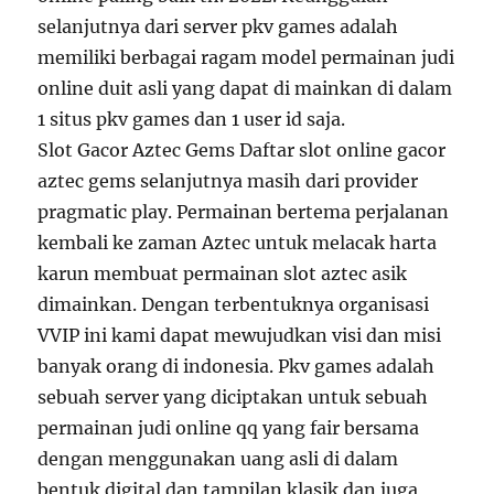
selanjutnya dari server pkv games adalah
memiliki berbagai ragam model permainan judi
online duit asli yang dapat di mainkan di dalam
1 situs pkv games dan 1 user id saja.
Slot Gacor Aztec Gems Daftar slot online gacor
aztec gems selanjutnya masih dari provider
pragmatic play. Permainan bertema perjalanan
kembali ke zaman Aztec untuk melacak harta
karun membuat permainan slot aztec asik
dimainkan. Dengan terbentuknya organisasi
VVIP ini kami dapat mewujudkan visi dan misi
banyak orang di indonesia. Pkv games adalah
sebuah server yang diciptakan untuk sebuah
permainan judi online qq yang fair bersama
dengan menggunakan uang asli di dalam
bentuk digital dan tampilan klasik dan juga