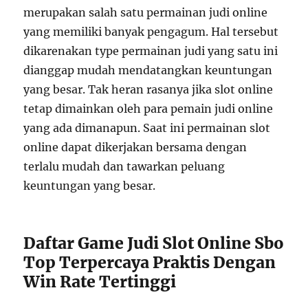
merupakan salah satu permainan judi online
yang memiliki banyak pengagum. Hal tersebut
dikarenakan type permainan judi yang satu ini
dianggap mudah mendatangkan keuntungan
yang besar. Tak heran rasanya jika slot online
tetap dimainkan oleh para pemain judi online
yang ada dimanapun. Saat ini permainan slot
online dapat dikerjakan bersama dengan
terlalu mudah dan tawarkan peluang
keuntungan yang besar.
Daftar Game Judi Slot Online Sbo
Top Terpercaya Praktis Dengan
Win Rate Tertinggi