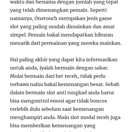
waktu dan bersama dengan jumlah yang tepat
yang telah dimenangkan pemain. Seperti
namanya, Onetouch merupakan jenis game
slot yang paling mudah dimainkan dan amat
simpel. Pemain bakal mendapatkan hiburan
menarik dari permainan yang mereka mainkan.
Hal paling akhir yang dapat kita informasikan
untuk anda, iyalah bermain dengan sabar.
Mulai bermain dari bet receh, tidak perlu
terbawa nafsu bakal kemenangan besar. Sebab
dalam bermain slot anti rungkad anda harus
bisa mengontrol emosi agar tidak boncos
terlebih dulu sebelum saat kemenangan
menghampiri anda. Main slot modal receh juga
bisa memberikan kemenangan yang