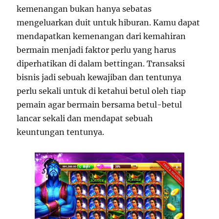
kemenangan bukan hanya sebatas
mengeluarkan duit untuk hiburan. Kamu dapat
mendapatkan kemenangan dari kemahiran
bermain menjadi faktor perlu yang harus
diperhatikan di dalam bettingan. Transaksi
bisnis jadi sebuah kewajiban dan tentunya
perlu sekali untuk di ketahui betul oleh tiap
pemain agar bermain bersama betul-betul
lancar sekali dan mendapat sebuah
keuntungan tentunya.