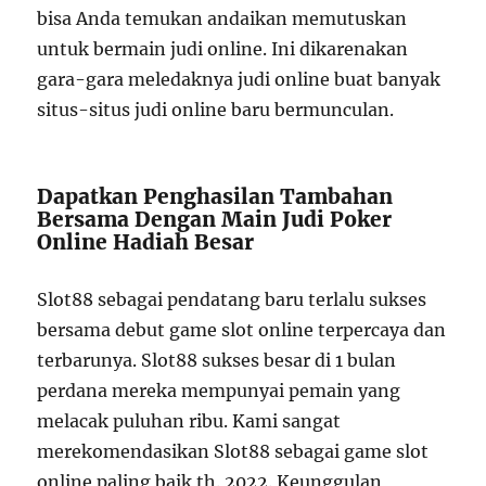
bisa Anda temukan andaikan memutuskan
untuk bermain judi online. Ini dikarenakan
gara-gara meledaknya judi online buat banyak
situs-situs judi online baru bermunculan.
Dapatkan Penghasilan Tambahan
Bersama Dengan Main Judi Poker
Online Hadiah Besar
Slot88 sebagai pendatang baru terlalu sukses
bersama debut game slot online terpercaya dan
terbarunya. Slot88 sukses besar di 1 bulan
perdana mereka mempunyai pemain yang
melacak puluhan ribu. Kami sangat
merekomendasikan Slot88 sebagai game slot
online paling baik th. 2022. Keunggulan