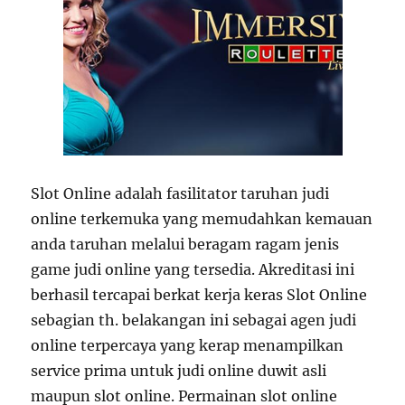
Slot Online adalah fasilitator taruhan judi
online terkemuka yang memudahkan kemauan
anda taruhan melalui beragam ragam jenis
game judi online yang tersedia. Akreditasi ini
berhasil tercapai berkat kerja keras Slot Online
sebagian th. belakangan ini sebagai agen judi
online terpercaya yang kerap menampilkan
service prima untuk judi online duwit asli
maupun slot online. Permainan slot online