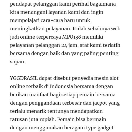
pendapat pelanggan kami perihal bagaimana
kita menangani layanan kami dan ingin
mempelajari cara-cara baru untuk
meningkatkan pelayanan. Itulah sebabnya web
judi online terpercaya MPO138 memiliki
pelayanan pelanggan 24 jam, staf kami terlatih
bersama dengan baik dan yang paling penting
sopan.
YGGDRASIL dapat disebut penyedia mesin slot
online terbaik di Indonesia bersama dengan
berikan manfaat bagi setiap pemain bersama
dengan penggandaan terbesar dan jacpot yang
terlalu menarik tentunya mendapatkan
ratusan juta rupiah. Pemain bisa bermain
dengan menggunakan beragam type gadget