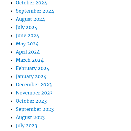
October 2024
September 2024
August 2024
July 2024
June 2024
May 2024
April 2024
March 2024
February 2024
January 2024
December 2023
November 2023
October 2023
September 2023
August 2023
July 2023