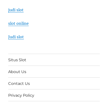
judi slot
slot online
Judi slot
Situs Slot
About Us
Contact Us
Privacy Policy