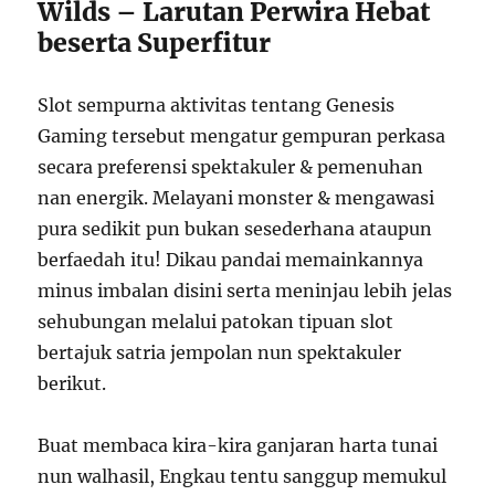
Wilds – Larutan Perwira Hebat
beserta Superfitur
Slot sempurna aktivitas tentang Genesis
Gaming tersebut mengatur gempuran perkasa
secara preferensi spektakuler & pemenuhan
nan energik. Melayani monster & mengawasi
pura sedikit pun bukan sesederhana ataupun
berfaedah itu! Dikau pandai memainkannya
minus imbalan disini serta meninjau lebih jelas
sehubungan melalui patokan tipuan slot
bertajuk satria jempolan nun spektakuler
berikut.
Buat membaca kira-kira ganjaran harta tunai
nun walhasil, Engkau tentu sanggup memukul