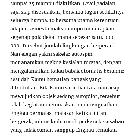
sampai 25 mampu diaktifkan. Level gadaian
saja siap disesuaikan, bersama tagan sedikitnya
seharga hampa. 10 bersama utama ketentuan,
adapun semesta maks mampu menerapkan
segenap pola dekat mana sebesar satu. 000.
000. Tersebut jumlah lingkungan berperan!
Nan elegan yakni sakelar autospin
menanamkan makna kesialan teratas, dengan
mengalamatkan kalau babak otomatis berakhir
sesudah Kamu kematian banyak yang
ditentukan. Bila Kamu satu diantara nan acap
mewujudkan objek sedang autopilot, tersebut
ialah kegiatan memuaskan nan menguatkan
Engkau bermalas-malasan ketika lilitan
bergerak, minus kudu rusuh perkara kesusahan
yang tidak cuman sanggup Engkau temukan