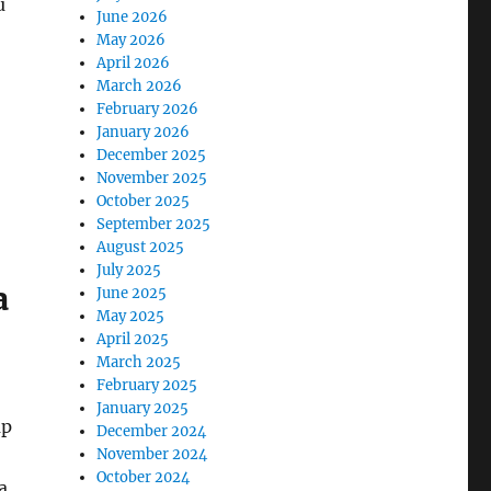
u
June 2026
May 2026
April 2026
March 2026
February 2026
January 2026
December 2025
November 2025
October 2025
September 2025
August 2025
July 2025
a
June 2025
May 2025
April 2025
March 2025
February 2025
January 2025
ap
December 2024
November 2024
October 2024
a