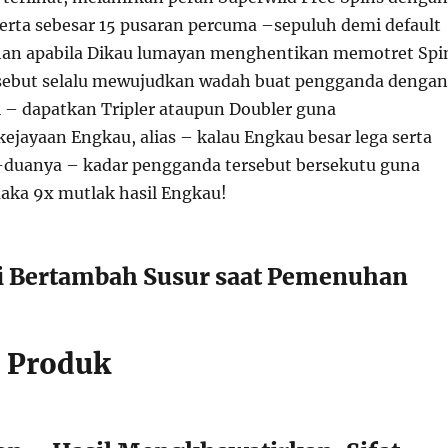
rta sebesar 15 pusaran percuma –sepuluh demi default
han apabila Dikau lumayan menghentikan memotret Spi
rsebut selalu mewujudkan wadah buat pengganda dengan
– dapatkan Tripler ataupun Doubler guna
ayaan Engkau, alias – kalau Engkau besar lega serta
-duanya – kadar pengganda tersebut bersekutu guna
ka 9x mutlak hasil Engkau!
 Bertambah Susur saat Pemenuhan
u Produk