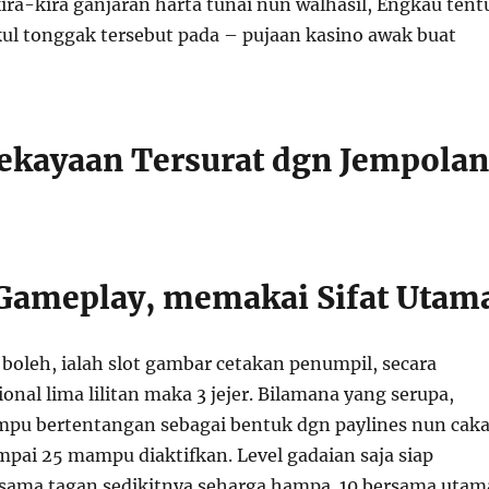
ra-kira ganjaran harta tunai nun walhasil, Engkau tent
 tonggak tersebut pada – pujaan kasino awak buat
!
ekayaan Tersurat dgn Jempolan
ameplay, memakai Sifat Utam
boleh, ialah slot gambar cetakan penumpil, secara
nal lima lilitan maka 3 jejer. Bilamana yang serupa,
pu bertentangan sebagai bentuk dgn paylines nun cak
mpai 25 mampu diaktifkan. Level gadaian saja siap
rsama tagan sedikitnya seharga hampa. 10 bersama utam