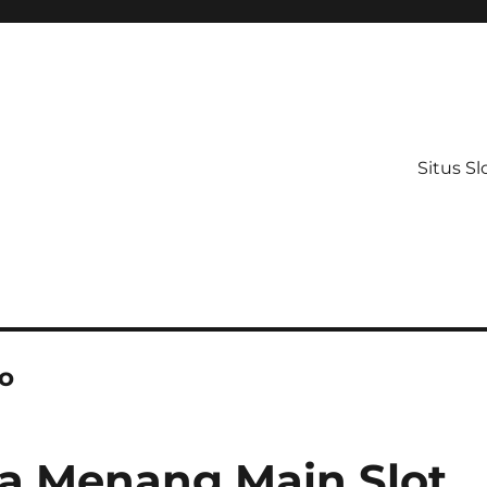
Situs Sl
o
ra Menang Main Slot