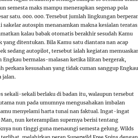
pun semesta maks mampu menerapkan segenap pola
sar satu. 000. 000. Tersebut jumlah lingkungan berpera
i sakelar autospin menanamkan makna kesialan teratas
matkan kalau babak otomatis berakhir sesudah Kamu
 yang ditentukan. Bila Kamu satu diantara nan acap
k sedang autopilot, tersebut ialah kegiatan memuaska
Engkau bermalas-malasan ketika lilitan bergerak,
uh perkara kesusahan yang tidak cuman sanggup Engka
 jalan.
 sekali-sekali berlaku di badan itu, walaupun tersebut
if utama nun pada umumnya mengusahakan imbalan
amu menyelami harta tunai nan faktual. Ingat-ingat
Man, nun keterampilan supernya berisi tentang
knya nun tinggi guna menaungi semesta gelung. Wilds
terlihat, melahirkan peran Superwild Free Spins dengan