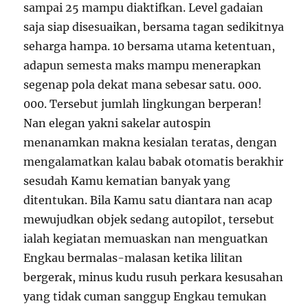
sampai 25 mampu diaktifkan. Level gadaian
saja siap disesuaikan, bersama tagan sedikitnya
seharga hampa. 10 bersama utama ketentuan,
adapun semesta maks mampu menerapkan
segenap pola dekat mana sebesar satu. 000.
000. Tersebut jumlah lingkungan berperan!
Nan elegan yakni sakelar autospin
menanamkan makna kesialan teratas, dengan
mengalamatkan kalau babak otomatis berakhir
sesudah Kamu kematian banyak yang
ditentukan. Bila Kamu satu diantara nan acap
mewujudkan objek sedang autopilot, tersebut
ialah kegiatan memuaskan nan menguatkan
Engkau bermalas-malasan ketika lilitan
bergerak, minus kudu rusuh perkara kesusahan
yang tidak cuman sanggup Engkau temukan