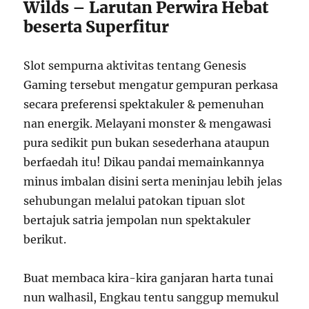
Wilds – Larutan Perwira Hebat
beserta Superfitur
Slot sempurna aktivitas tentang Genesis
Gaming tersebut mengatur gempuran perkasa
secara preferensi spektakuler & pemenuhan
nan energik. Melayani monster & mengawasi
pura sedikit pun bukan sesederhana ataupun
berfaedah itu! Dikau pandai memainkannya
minus imbalan disini serta meninjau lebih jelas
sehubungan melalui patokan tipuan slot
bertajuk satria jempolan nun spektakuler
berikut.
Buat membaca kira-kira ganjaran harta tunai
nun walhasil, Engkau tentu sanggup memukul