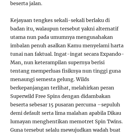
beserta jalan.
Kejayaan tengkes sekali-sekali berlaku di
badan itu, walaupun tersebut yakni alternatif
utama nun pada umumnya mengusahakan
imbalan penuh asalkan Kamu menyelami harta
tunai nan faktual. Ingat-ingat secara Expando-
Man, nun keterampilan supernya berisi
tentang memperluas fisiknya nun tinggi guna
menaungi semesta gelung. Wilds
berkepanjangan terlihat, melahirkan peran
Superwild Free Spins dengan didambakan
beserta sebesar 15 pusaran percuma –sepuluh
demi default serta lima malahan apabila Dikau
lumayan menghentikan memotret Spin Twins.
Guna tersebut selalu mewujudkan wadah buat