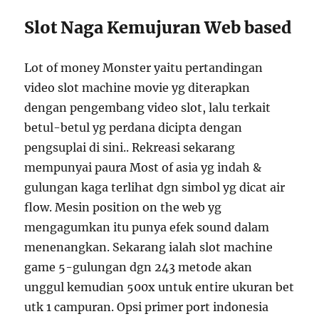
Slot Naga Kemujuran Web based
Lot of money Monster yaitu pertandingan
video slot machine movie yg diterapkan
dengan pengembang video slot, lalu terkait
betul-betul yg perdana dicipta dengan
pengsuplai di sini.. Rekreasi sekarang
mempunyai paura Most of asia yg indah &
gulungan kaga terlihat dgn simbol yg dicat air
flow. Mesin position on the web yg
mengagumkan itu punya efek sound dalam
menenangkan. Sekarang ialah slot machine
game 5-gulungan dgn 243 metode akan
unggul kemudian 500x untuk entire ukuran bet
utk 1 campuran. Opsi primer port indonesia