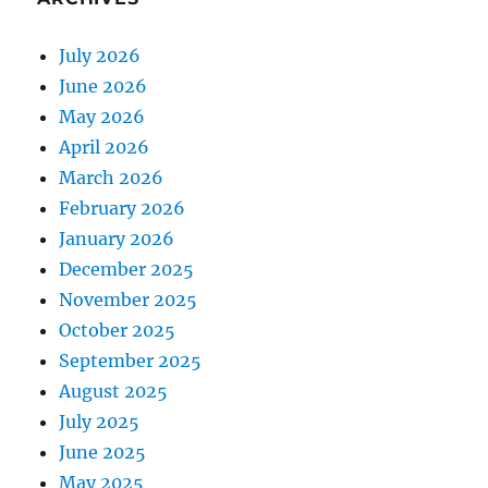
July 2026
June 2026
May 2026
April 2026
March 2026
February 2026
January 2026
December 2025
November 2025
October 2025
September 2025
August 2025
July 2025
June 2025
May 2025