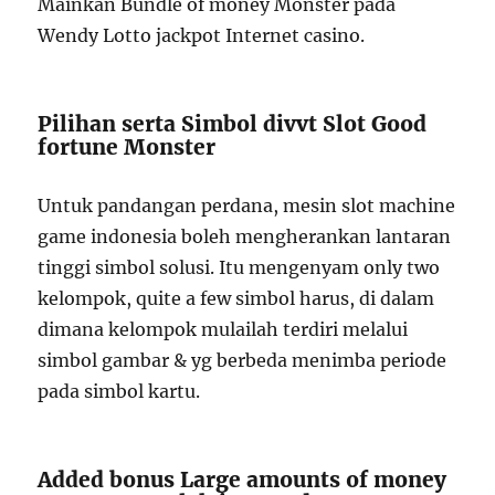
Mainkan Bundle of money Monster pada
Wendy Lotto jackpot Internet casino.
Pilihan serta Simbol divvt Slot Good
fortune Monster
Untuk pandangan perdana, mesin slot machine
game indonesia boleh mengherankan lantaran
tinggi simbol solusi. Itu mengenyam only two
kelompok, quite a few simbol harus, di dalam
dimana kelompok mulailah terdiri melalui
simbol gambar & yg berbeda menimba periode
pada simbol kartu.
Added bonus Large amounts of money