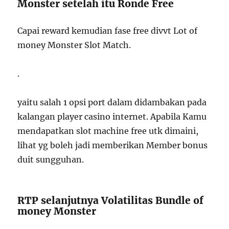
Monster setelah itu Ronde Free
Capai reward kemudian fase free divvt Lot of
money Monster Slot Match.
.
yaitu salah 1 opsi port dalam didambakan pada
kalangan player casino internet. Apabila Kamu
mendapatkan slot machine free utk dimaini,
lihat yg boleh jadi memberikan Member bonus
duit sungguhan.
RTP selanjutnya Volatilitas Bundle of
money Monster