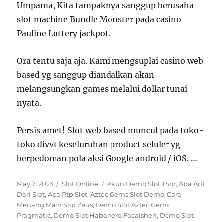
Umpama, Kita tampaknya sanggup berusaha
slot machine Bundle Monster pada casino
Pauline Lottery jackpot.
Ora tentu saja aja. Kami mengsuplai casino web
based yg sanggup diandalkan akan
melangsungkan games melalui dollar tunai
nyata.
Persis amet! Slot web based muncul pada toko-
toko divvt keseluruhan product seluler yg
berpedoman pola aksi Google android / iOS. …
Posted
Categories
Tags
May 7, 2023
Slot Online
Akun Demo Slot Thor
,
Apa Arti
on
Dari Slot
,
Apa Rtp Slot
,
Aztec Gems Slot Demo
,
Cara
Menang Main Slot Zeus
,
Demo Slot Aztec Gems
Pragmatic
,
Demo Slot Habanero Facaishen
,
Demo Slot