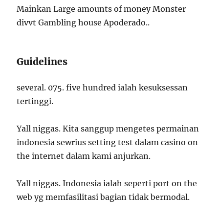
Mainkan Large amounts of money Monster
divvt Gambling house Apoderado..
Guidelines
several. 075. five hundred ialah kesuksessan
tertinggi.
Yall niggas. Kita sanggup mengetes permainan
indonesia sewrius setting test dalam casino on
the internet dalam kami anjurkan.
Yall niggas. Indonesia ialah seperti port on the
web yg memfasilitasi bagian tidak bermodal.