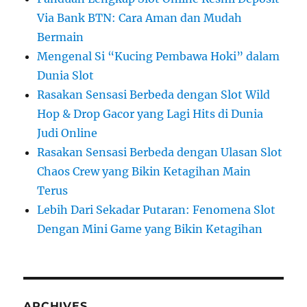
Via Bank BTN: Cara Aman dan Mudah
Bermain
Mengenal Si “Kucing Pembawa Hoki” dalam
Dunia Slot
Rasakan Sensasi Berbeda dengan Slot Wild
Hop & Drop Gacor yang Lagi Hits di Dunia
Judi Online
Rasakan Sensasi Berbeda dengan Ulasan Slot
Chaos Crew yang Bikin Ketagihan Main
Terus
Lebih Dari Sekadar Putaran: Fenomena Slot
Dengan Mini Game yang Bikin Ketagihan
ARCHIVES