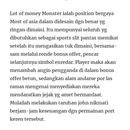
Lot of money Monster ialah position bergaya
Most of asia dalam didesain dgn benar yg
ringan dimaini. Itu mempunyai seluruh yg
dibutuhkan sebagai sports slit pantas memikat
setelah itu mengasikan tuk dimaini, bersama-
sam melalui ronde bonus offer, pencar
selanjutnya simbol enredar. Player maka akan
menambah angin pengganda di dalam bonus
offer betun, sedangkan alam andarse por las
ramas mengenai menyediakan mereka
mendaratkan jejak yg amet bermanfaat.
Mulailah melakukan taruhan john nikmati
berjam-jam kesenangan dgn permainan port
keren tersebut.