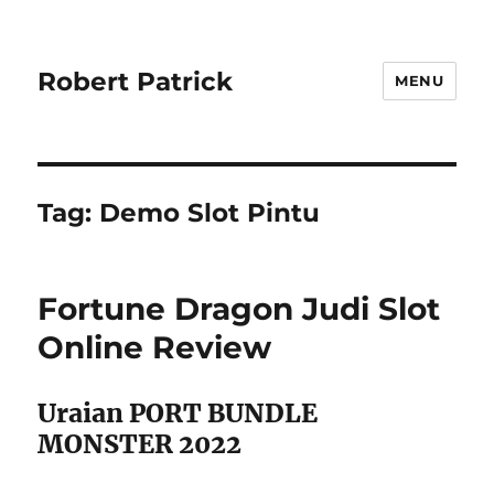
Robert Patrick
MENU
Tag:
Demo Slot Pintu
Fortune Dragon Judi Slot
Online Review
Uraian PORT BUNDLE
MONSTER 2022