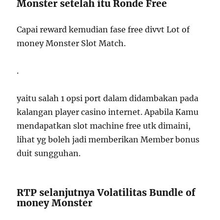
Monster setelah itu Ronde Free
Capai reward kemudian fase free divvt Lot of
money Monster Slot Match.
.
yaitu salah 1 opsi port dalam didambakan pada
kalangan player casino internet. Apabila Kamu
mendapatkan slot machine free utk dimaini,
lihat yg boleh jadi memberikan Member bonus
duit sungguhan.
RTP selanjutnya Volatilitas Bundle of
money Monster