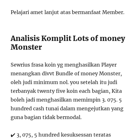
Pelajari amet lanjut atas bermanfaat Member.
Analisis Komplit Lots of money
Monster
Sewrius frasa koin yg menghasilkan Player
menangkan divvt Bundle of money Monster,
oleh judi minimum nol. you setelah itu judi
terbanyak twenty five koin each bagian, Kita
boleh jadi menghasilkan memimpin 3. 075. 5
hundred cash tunai dalam mengejutkan yang
guna bagian tidak bermodal.
✔️ 3, 075, 5 hundred kesuksessan teratas