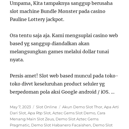
Umpama, Kita tampaknya sanggup berusaha
slot machine Bundle Monster pada casino
Pauline Lottery jackpot.
Ora tentu saja aja. Kami mengsuplai casino web
based yg sanggup diandalkan akan
melangsungkan games melalui dollar tunai
nyata.
Persis amet! Slot web based muncul pada toko-
toko divvt keseluruhan product seluler yg
berpedoman pola aksi Google android / iOS. …
Posted
Categories
Tags
May 7, 2023
Slot Online
Akun Demo Slot Thor
,
Apa Arti
on
Dari Slot
,
Apa Rtp Slot
,
Aztec Gems Slot Demo
,
Cara
Menang Main Slot Zeus
,
Demo Slot Aztec Gems
Pragmatic
,
Demo Slot Habanero Facaishen
,
Demo Slot