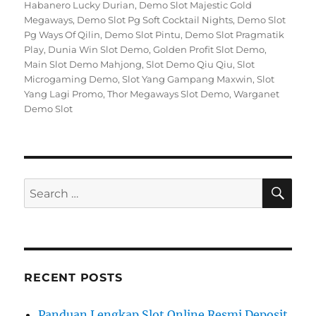
Habanero Lucky Durian
,
Demo Slot Majestic Gold
Megaways
,
Demo Slot Pg Soft Cocktail Nights
,
Demo Slot
Pg Ways Of Qilin
,
Demo Slot Pintu
,
Demo Slot Pragmatik
Play
,
Dunia Win Slot Demo
,
Golden Profit Slot Demo
,
Main Slot Demo Mahjong
,
Slot Demo Qiu Qiu
,
Slot
Microgaming Demo
,
Slot Yang Gampang Maxwin
,
Slot
Yang Lagi Promo
,
Thor Megaways Slot Demo
,
Warganet
Demo Slot
SE
Search
for:
RECENT POSTS
Panduan Lengkap Slot Online Resmi Deposit