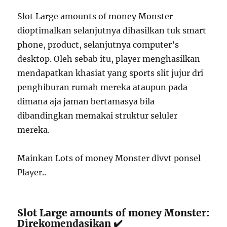
Slot Large amounts of money Monster
dioptimalkan selanjutnya dihasilkan tuk smart
phone, product, selanjutnya computer’s
desktop. Oleh sebab itu, player menghasilkan
mendapatkan khasiat yang sports slit jujur dri
penghiburan rumah mereka ataupun pada
dimana aja jaman bertamasya bila
dibandingkan memakai struktur seluler
mereka.
Mainkan Lots of money Monster divvt ponsel
Player..
Slot Large amounts of money Monster:
Direkomendasikan ✔️