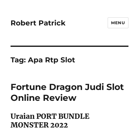
Robert Patrick
MENU
Tag:
Apa Rtp Slot
Fortune Dragon Judi Slot
Online Review
Uraian PORT BUNDLE
MONSTER 2022