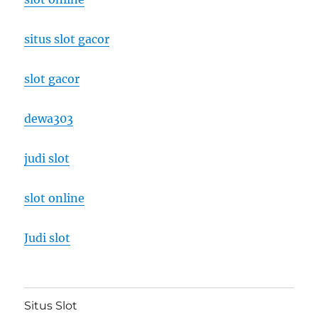
situs slot gacor
slot gacor
dewa303
judi slot
slot online
Judi slot
Situs Slot