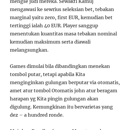
mengse judi mereka. Sewakti Kamuj
mengawasi ke sewrius seleksian bet, tebakan
marginal yaitu zero, first EUR, kemudian bet
tertinggi ialah 40 EUR. Player sanggup
menentukan kuantitas masa tebakan nominal
kemudian maksimum serta diawali
melangsungkan.
Games dimulai bila dibandingkan menekan
tombol putar, tetapi apabila Kita
menginginkan gulungan berputar via otomatis,
amet atur tombol Otomatis john atur beragam
harapan yg Kita pingin gulungan akan
digulung. Kemungkinan itu bervarietas yang
dez – a hundred ronde.