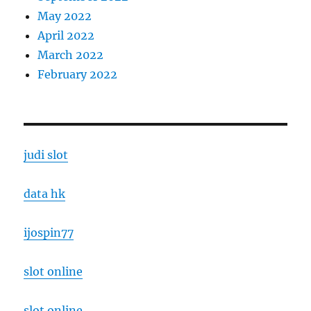
May 2022
April 2022
March 2022
February 2022
judi slot
data hk
ijospin77
slot online
slot online