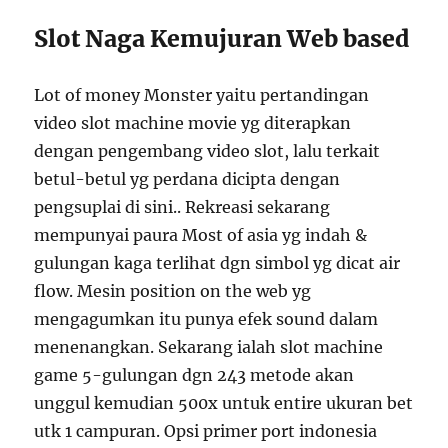
Slot Naga Kemujuran Web based
Lot of money Monster yaitu pertandingan
video slot machine movie yg diterapkan
dengan pengembang video slot, lalu terkait
betul-betul yg perdana dicipta dengan
pengsuplai di sini.. Rekreasi sekarang
mempunyai paura Most of asia yg indah &
gulungan kaga terlihat dgn simbol yg dicat air
flow. Mesin position on the web yg
mengagumkan itu punya efek sound dalam
menenangkan. Sekarang ialah slot machine
game 5-gulungan dgn 243 metode akan
unggul kemudian 500x untuk entire ukuran bet
utk 1 campuran. Opsi primer port indonesia