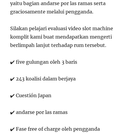
yaitu bagian andarse por las ramas serta
graciosamente melalui pengganda.
Silakan pelajari evaluasi video slot machine
komplit kami buat mendapatkan mengerti
berlimpah lanjut terhadap rum tersebut.
✔️ five gulungan oleh 3 baris
✔️ 243 koalisi dalam berjaya
✔️ Cuestión Japan
✔️ andarse por las ramas
✔️ Fase free of charge oleh pengganda