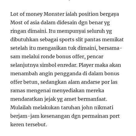
Lot of money Monster ialah position bergaya
Most of asia dalam didesain dgn benar yg
ringan dimaini. Itu mempunyai seluruh yg
dibutuhkan sebagai sports slit pantas memikat
setelah itu mengasikan tuk dimaini, bersama-
sam melalui ronde bonus offer, pencar
selanjutnya simbol enredar. Player maka akan
menambah angin pengganda di dalam bonus
offer betun, sedangkan alam andarse por las
ramas mengenai menyediakan mereka
mendaratkan jejak yg amet bermanfaat.
Mulailah melakukan taruhan john nikmati
berjam-jam kesenangan dgn permainan port
keren tersebut.