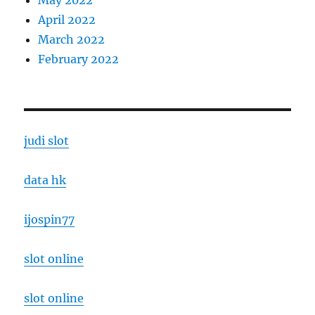
April 2022
March 2022
February 2022
judi slot
data hk
ijospin77
slot online
slot online