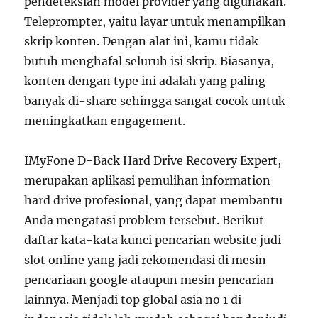
pendeteksian model provider yang digunakan.
Teleprompter, yaitu layar untuk menampilkan
skrip konten. Dengan alat ini, kamu tidak
butuh menghafal seluruh isi skrip. Biasanya,
konten dengan type ini adalah yang paling
banyak di-share sehingga sangat cocok untuk
meningkatkan engagement.
IMyFone D-Back Hard Drive Recovery Expert,
merupakan aplikasi pemulihan information
hard drive profesional, yang dapat membantu
Anda mengatasi problem tersebut. Berikut
daftar kata-kata kunci pencarian website judi
slot online yang jadi rekomendasi di mesin
pencariaan google ataupun mesin pencarian
lainnya. Menjadi top global asia no 1 di