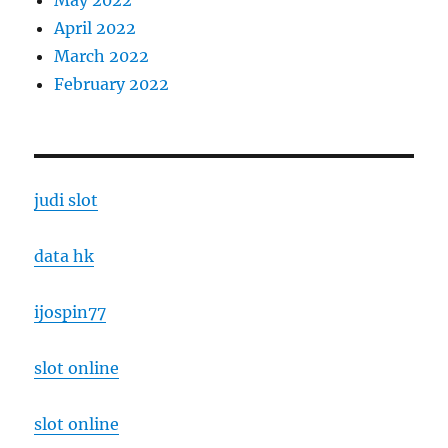
April 2022
March 2022
February 2022
judi slot
data hk
ijospin77
slot online
slot online