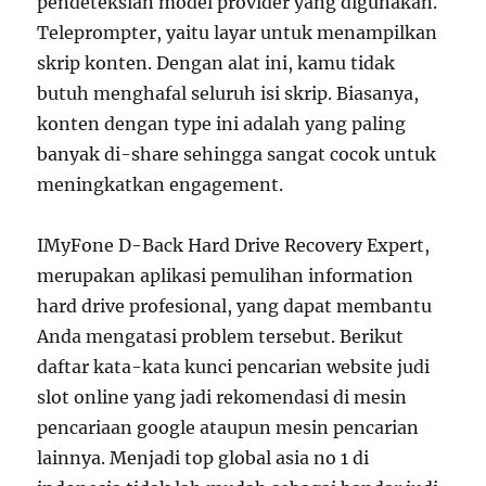
pendeteksian model provider yang digunakan.
Teleprompter, yaitu layar untuk menampilkan
skrip konten. Dengan alat ini, kamu tidak
butuh menghafal seluruh isi skrip. Biasanya,
konten dengan type ini adalah yang paling
banyak di-share sehingga sangat cocok untuk
meningkatkan engagement.
IMyFone D-Back Hard Drive Recovery Expert,
merupakan aplikasi pemulihan information
hard drive profesional, yang dapat membantu
Anda mengatasi problem tersebut. Berikut
daftar kata-kata kunci pencarian website judi
slot online yang jadi rekomendasi di mesin
pencariaan google ataupun mesin pencarian
lainnya. Menjadi top global asia no 1 di