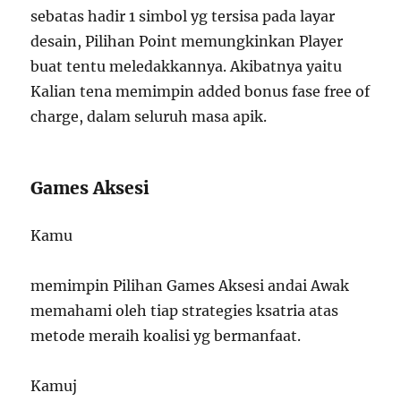
sebatas hadir 1 simbol yg tersisa pada layar
desain, Pilihan Point memungkinkan Player
buat tentu meledakkannya. Akibatnya yaitu
Kalian tena memimpin added bonus fase free of
charge, dalam seluruh masa apik.
Games Aksesi
Kamu
memimpin Pilihan Games Aksesi andai Awak
memahami oleh tiap strategies ksatria atas
metode meraih koalisi yg bermanfaat.
Kamuj