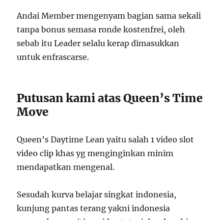
Andai Member mengenyam bagian sama sekali
tanpa bonus semasa ronde kostenfrei, oleh
sebab itu Leader selalu kerap dimasukkan
untuk enfrascarse.
Putusan kami atas Queen’s Time
Move
Queen’s Daytime Lean yaitu salah 1 video slot
video clip khas yg menginginkan minim
mendapatkan mengenal.
Sesudah kurva belajar singkat indonesia,
kunjung pantas terang yakni indonesia