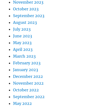
November 2023
October 2023
September 2023
August 2023
July 2023
June 2023
May 2023
April 2023
March 2023
February 2023
January 2023
December 2022
November 2022
October 2022
September 2022
May 2022