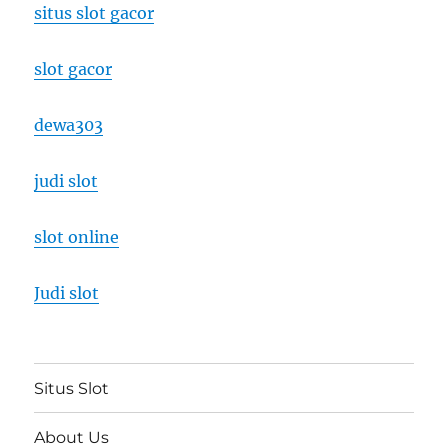
situs slot gacor
slot gacor
dewa303
judi slot
slot online
Judi slot
Situs Slot
About Us