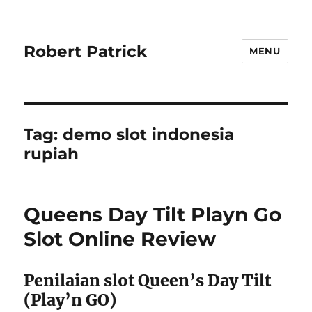
Robert Patrick
MENU
Tag:
demo slot indonesia
rupiah
Queens Day Tilt Playn Go
Slot Online Review
Penilaian slot Queen’s Day Tilt
(Play’n GO)