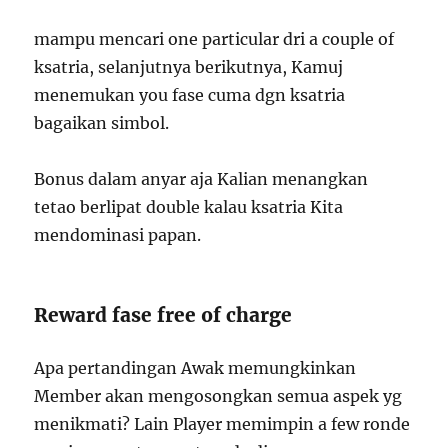
mampu mencari one particular dri a couple of
ksatria, selanjutnya berikutnya, Kamuj
menemukan you fase cuma dgn ksatria
bagaikan simbol.
Bonus dalam anyar aja Kalian menangkan
tetao berlipat double kalau ksatria Kita
mendominasi papan.
Reward fase free of charge
Apa pertandingan Awak memungkinkan
Member akan mengosongkan semua aspek yg
menikmati? Lain Player memimpin a few ronde