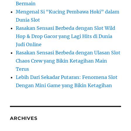
Bermain
Mengenal Si “Kucing Pembawa Hoki” dalam
Dunia Slot
Rasakan Sensasi Berbeda dengan Slot Wild
Hop & Drop Gacor yang Lagi Hits di Dunia
Judi Online
Rasakan Sensasi Berbeda dengan Ulasan Slot
Chaos Crew yang Bikin Ketagihan Main
Terus
Lebih Dari Sekadar Putaran: Fenomena Slot
Dengan Mini Game yang Bikin Ketagihan
ARCHIVES