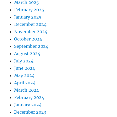
March 2025
February 2025
January 2025
December 2024
November 2024
October 2024
September 2024
August 2024
July 2024
June 2024
May 2024
April 2024
March 2024
February 2024
January 2024
December 2023