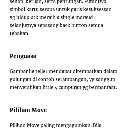
sekop, berlian, serta pentungan. Putar two
simbol kartu serupa untuk garis kesuksessan
yg hidup utk meraih a single maraud
selanjutnya sepasang back button semua
tebakan.
Penguasa
Gambar lie teller mendapat ditempatkan dalam
gulungan di contoh serampangan, yg sanggup
menyerahkan little 4 campuran yg bermanfaat.
Pilihan Move
Pilihan Move paling mengagumkan. Bila