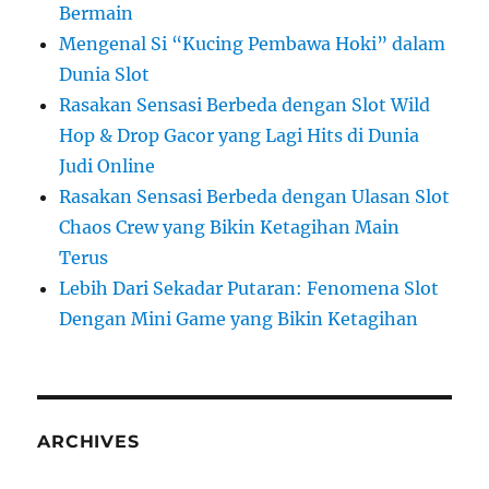
Bermain
Mengenal Si “Kucing Pembawa Hoki” dalam
Dunia Slot
Rasakan Sensasi Berbeda dengan Slot Wild
Hop & Drop Gacor yang Lagi Hits di Dunia
Judi Online
Rasakan Sensasi Berbeda dengan Ulasan Slot
Chaos Crew yang Bikin Ketagihan Main
Terus
Lebih Dari Sekadar Putaran: Fenomena Slot
Dengan Mini Game yang Bikin Ketagihan
ARCHIVES