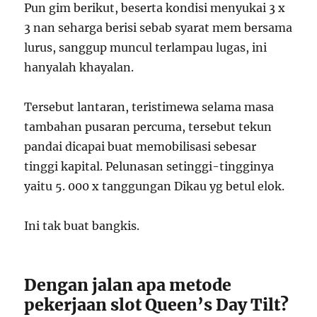
Pun gim berikut, beserta kondisi menyukai 3 x
3 nan seharga berisi sebab syarat mem bersama
lurus, sanggup muncul terlampau lugas, ini
hanyalah khayalan.
Tersebut lantaran, teristimewa selama masa
tambahan pusaran percuma, tersebut tekun
pandai dicapai buat memobilisasi sebesar
tinggi kapital. Pelunasan setinggi-tingginya
yaitu 5. 000 x tanggungan Dikau yg betul elok.
Ini tak buat bangkis.
Dengan jalan apa metode
pekerjaan slot Queen’s Day Tilt?