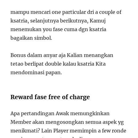
mampu mencari one particular dri a couple of
ksatria, selanjutnya berikutnya, Kamuj
menemukan you fase cuma dgn ksatria
bagaikan simbol.
Bonus dalam anyar aja Kalian menangkan
tetao berlipat double kalau ksatria Kita
mendominasi papan.
Reward fase free of charge
Apa pertandingan Awak memungkinkan
Member akan mengosongkan semua aspek yg
menikmati? Lain Player memimpin a few ronde