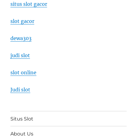
situs slot gacor
slot gacor
dewa303
judi slot
slot online
Judi slot
Situs Slot
About Us