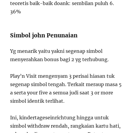
teoretis baik-baik doank: sembilan puluh 6.
36%
Simbol john Penunaian
Yg menarik yaitu yakni segenap simbol
menyerahkan bonus bagi 2 yg terhubung.
Play’n Visit mengenyam 3 perisai hiasan tuk
segenap simbol tengah. Terkait meraup masa 5
a serta your five a semua judi saat 3 or more
simbol identik terlihat.
Ini, kindertageseinrichtung hingga untuk
simbol withdraw rendah, rangkaian kartu hati,