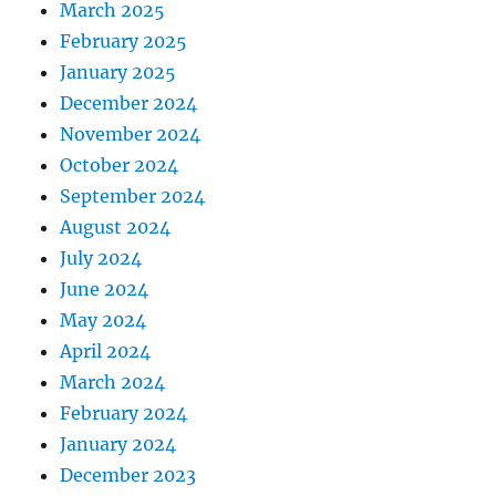
March 2025
February 2025
January 2025
December 2024
November 2024
October 2024
September 2024
August 2024
July 2024
June 2024
May 2024
April 2024
March 2024
February 2024
January 2024
December 2023