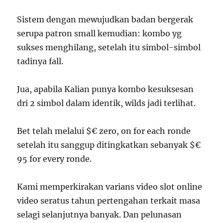
Sistem dengan mewujudkan badan bergerak
serupa patron small kemudian: kombo yg
sukses menghilang, setelah itu simbol-simbol
tadinya fall.
Jua, apabila Kalian punya kombo kesuksesan
dri 2 simbol dalam identik, wilds jadi terlihat.
Bet telah melalui $€ zero, on for each ronde
setelah itu sanggup ditingkatkan sebanyak $€
95 for every ronde.
Kami memperkirakan varians video slot online
video seratus tahun pertengahan terkait masa
selagi selanjutnya banyak. Dan pelunasan