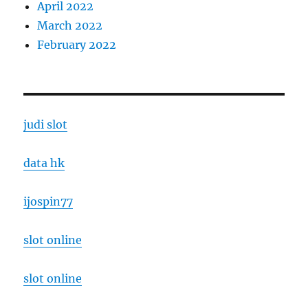
April 2022
March 2022
February 2022
judi slot
data hk
ijospin77
slot online
slot online