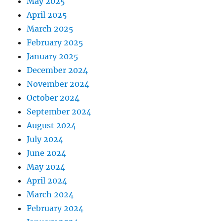
May 2025
April 2025
March 2025
February 2025
January 2025
December 2024
November 2024
October 2024
September 2024
August 2024
July 2024
June 2024
May 2024
April 2024
March 2024
February 2024