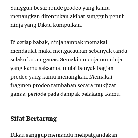
Sungguh besar ronde prodeo yang kamu
menangkan ditentukan akibat sungguh penuh
ninja yang Dikau kumpulkan.
Di setiap babak, ninja tampak memakai
mendaulat maka mengacaukan sebanyak tanda
selaku bubur ganas. Semakin menjamur ninja
yang kamu saksama, mulai banyak bagian
prodeo yang kamu menangkan. Memakai
fragmen prodeo tambahan secara mukjizat
ganas, periode pada dampak belakang Kamu.
Sifat Bertarung
Dikau sanggup memandu melipatgandakan