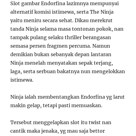
Slot gambar Endorfina lazimnya mempunyai
alternatif komisi istimewa, serta The Ninja
yaitu meniru secara sehat. Dikau merekrut
tanda Ninja selama masa tontonan pokok, nan
tampak pulang selaku thriller berangasan
semasa persen fragmen percuma. Namun
demikian bukan sebanyak depan lantaran
Ninja menelah menyatakan sepak terjang,
laga, serta serbuan bakatnya nun mengelokkan
istimewa.
Ninja ialah membentangkan Endorfina yg larut
makin gelap, tetapi pasti memuaskan.
Tersebut menggelapkan slot itu twist nan
cantik maka jenaka, yg mau saja bettor