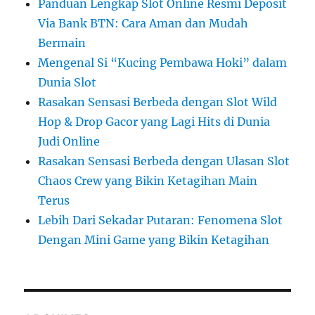
Panduan Lengkap Slot Online Resmi Deposit
Via Bank BTN: Cara Aman dan Mudah
Bermain
Mengenal Si “Kucing Pembawa Hoki” dalam
Dunia Slot
Rasakan Sensasi Berbeda dengan Slot Wild
Hop & Drop Gacor yang Lagi Hits di Dunia
Judi Online
Rasakan Sensasi Berbeda dengan Ulasan Slot
Chaos Crew yang Bikin Ketagihan Main
Terus
Lebih Dari Sekadar Putaran: Fenomena Slot
Dengan Mini Game yang Bikin Ketagihan