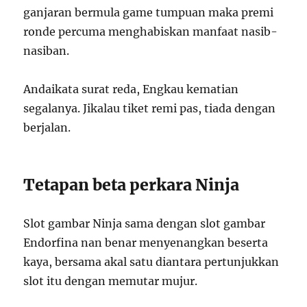
ganjaran bermula game tumpuan maka premi
ronde percuma menghabiskan manfaat nasib-
nasiban.
Andaikata surat reda, Engkau kematian
segalanya. Jikalau tiket remi pas, tiada dengan
berjalan.
Tetapan beta perkara Ninja
Slot gambar Ninja sama dengan slot gambar
Endorfina nan benar menyenangkan beserta
kaya, bersama akal satu diantara pertunjukkan
slot itu dengan memutar mujur.