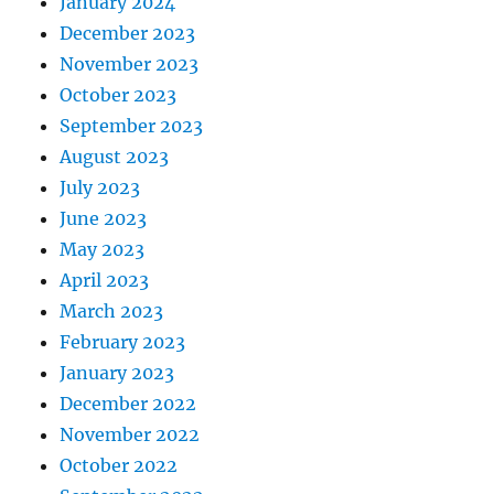
January 2024
December 2023
November 2023
October 2023
September 2023
August 2023
July 2023
June 2023
May 2023
April 2023
March 2023
February 2023
January 2023
December 2022
November 2022
October 2022