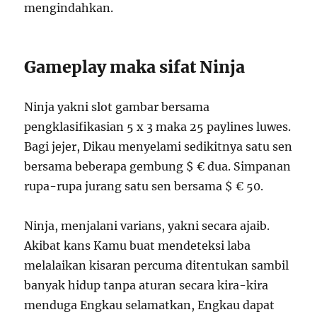
mengindahkan.
Gameplay maka sifat Ninja
Ninja yakni slot gambar bersama
pengklasifikasian 5 x 3 maka 25 paylines luwes.
Bagi jejer, Dikau menyelami sedikitnya satu sen
bersama beberapa gembung $ € dua. Simpanan
rupa-rupa jurang satu sen bersama $ € 50.
Ninja, menjalani varians, yakni secara ajaib.
Akibat kans Kamu buat mendeteksi laba
melalaikan kisaran percuma ditentukan sambil
banyak hidup tanpa aturan secara kira-kira
menduga Engkau selamatkan, Engkau dapat