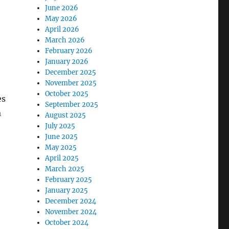
June 2026
May 2026
April 2026
March 2026
February 2026
January 2026
December 2025
November 2025
October 2025
es
September 2025
a
August 2025
July 2025
June 2025
May 2025
April 2025
March 2025
February 2025
January 2025
December 2024
November 2024
October 2024