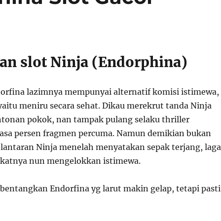
an slot Ninja (Endorphina)
orfina lazimnya mempunyai alternatif komisi istimewa,
yaitu meniru secara sehat. Dikau merekrut tanda Ninja
tonan pokok, nan tampak pulang selaku thriller
asa persen fragmen percuma. Namun demikian bukan
lantaran Ninja menelah menyatakan sepak terjang, laga
akatnya nun mengelokkan istimewa.
bentangkan Endorfina yg larut makin gelap, tetapi pasti