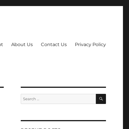
ot
About Us
Contact Us
Privacy Policy
SEARCH
Search
for: