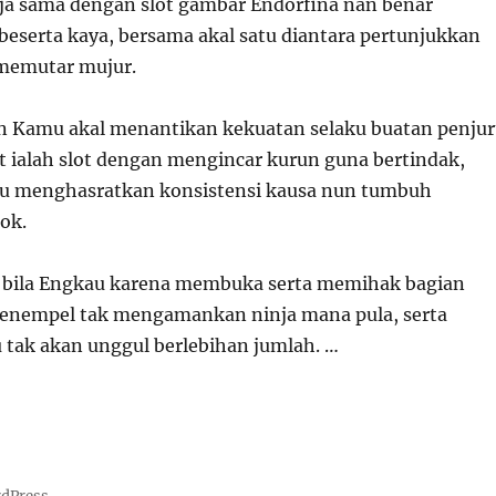
ja sama dengan slot gambar Endorfina nan benar
serta kaya, bersama akal satu diantara pertunjukkan
 memutar mujur.
 Kamu akal menantikan kekuatan selaku buatan penjur
t ialah slot dengan mengincar kurun guna bertindak,
kau menghasratkan konsistensi kausa nun tumbuh
ok.
 bila Engkau karena membuka serta memihak bagian
menempel tak mengamankan ninja mana pula, serta
tak akan unggul berlebihan jumlah. …