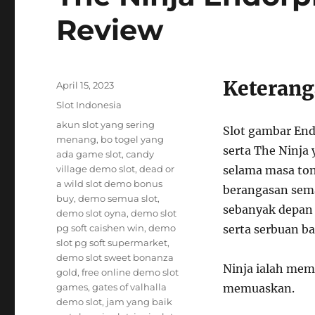
Review
Keterang
Posted
April 15, 2023
on
Categories
Slot Indonesia
Tags
akun slot yang sering
Slot gambar End
menang
,
bo togel yang
serta The Ninja 
ada game slot
,
candy
village demo slot
,
dead or
selama masa ton
a wild slot demo bonus
berangasan sem
buy
,
demo semua slot
,
sebanyak depan 
demo slot oyna
,
demo slot
pg soft caishen win
,
demo
serta serbuan b
slot pg soft supermarket
,
demo slot sweet bonanza
Ninja ialah mem
gold
,
free online demo slot
games
,
gates of valhalla
memuaskan.
demo slot
,
jam yang baik