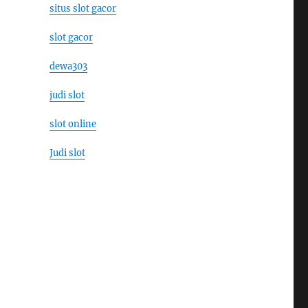
situs slot gacor
slot gacor
dewa303
judi slot
slot online
Judi slot