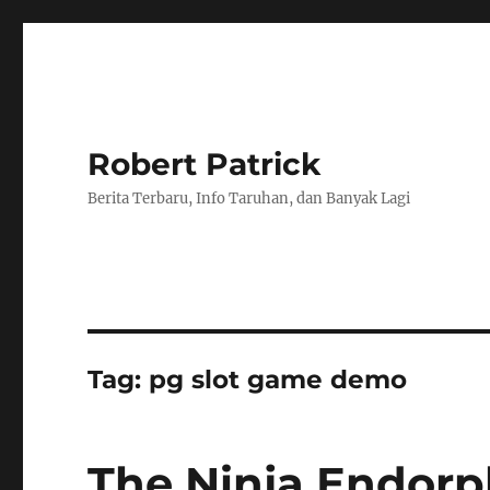
Robert Patrick
Berita Terbaru, Info Taruhan, dan Banyak Lagi
Tag:
pg slot game demo
The Ninja Endorp