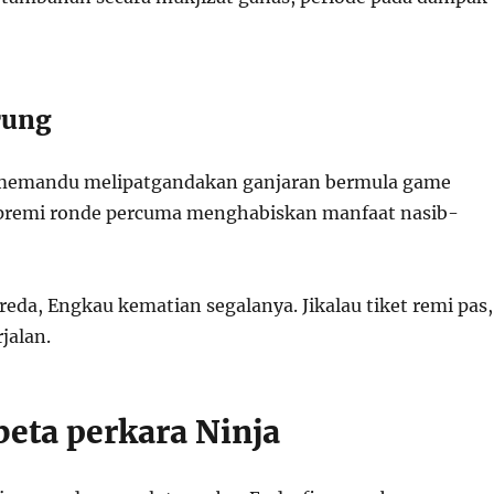
rung
memandu melipatgandakan ganjaran bermula game
remi ronde percuma menghabiskan manfaat nasib-
reda, Engkau kematian segalanya. Jikalau tiket remi pas,
jalan.
beta perkara Ninja