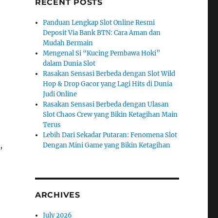
RECENT POSTS
Panduan Lengkap Slot Online Resmi
Deposit Via Bank BTN: Cara Aman dan
Mudah Bermain
Mengenal Si “Kucing Pembawa Hoki”
dalam Dunia Slot
Rasakan Sensasi Berbeda dengan Slot Wild
Hop & Drop Gacor yang Lagi Hits di Dunia
Judi Online
Rasakan Sensasi Berbeda dengan Ulasan
Slot Chaos Crew yang Bikin Ketagihan Main
Terus
Lebih Dari Sekadar Putaran: Fenomena Slot
,
Dengan Mini Game yang Bikin Ketagihan
ARCHIVES
July 2026