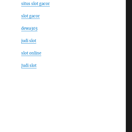
situs slot gacor
slot gacor
dewa303
judi slot
slot online
Judi slot