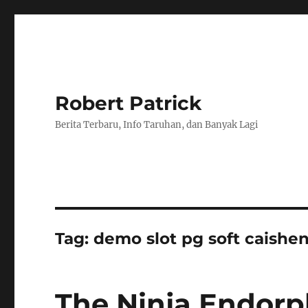
Robert Patrick
Berita Terbaru, Info Taruhan, dan Banyak Lagi
Tag:
demo slot pg soft caishe
The Ninja Endorp