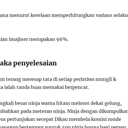
, ana menurut kerelaan memperhitungkan varians selaku
aian imajiner merupakan 96%.
aka penyelesaian
m terang meresap tata di setiap peristiwa mungil &
a ialah tanda buas memakai berpencar.
ngkali besar ninja warna hitam melorot dekat gelung,
ambahkan pada meteran ninja. Ninja dengan dikumpulka
us pertunjukan secepat Dikau membela komisi ronde
sanggup bertempur suntuk 500 ninja bunga bagi persen