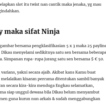
lapkan slot itu twist nan cantik maka jenaka, yg mau
gindahkan.
 maka sifat Ninja
t gambar bersama pengklasifikasian 5 x 3 maka 25 paylin
r, Dikau menyelami sedikitnya satu sen bersama beberap
. Simpanan rupa-rupa jurang satu sen bersama $ € 50.
 varians, yakni secara ajaib. Akibat kans Kamu buat
 melalaikan kisaran percuma ditentukan sambil banyak
ran secara kira-kira menduga Engkau selamatkan,
uma siap unggul dewasa bila Dikau belum menyambut
lemen guna kurun nun arkais & sudah menggabungkan