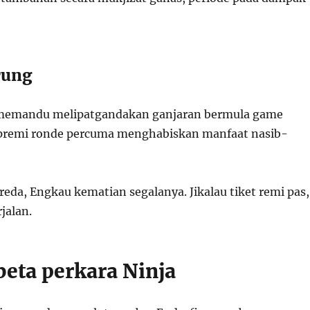
rung
memandu melipatgandakan ganjaran bermula game
remi ronde percuma menghabiskan manfaat nasib-
reda, Engkau kematian segalanya. Jikalau tiket remi pas,
jalan.
beta perkara Ninja