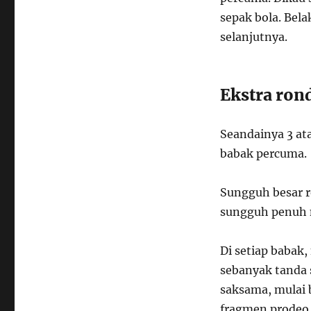
sepak bola. Bela
selanjutnya.
Ekstra ron
Seandainya 3 at
babak percuma.
Sungguh besar 
sungguh penuh 
Di setiap baba
sebanyak tanda 
saksama, mulai
fragmen prodeo 