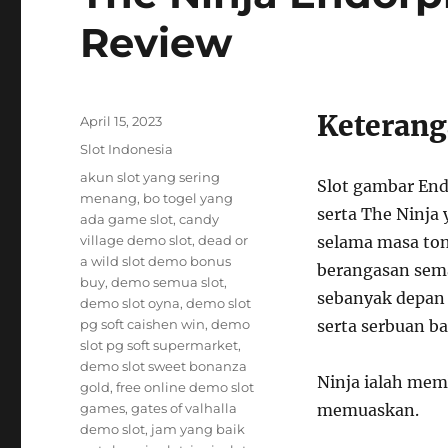
Review
Keterang
Posted
April 15, 2023
on
Categories
Slot Indonesia
Tags
akun slot yang sering
Slot gambar End
menang
,
bo togel yang
serta The Ninja 
ada game slot
,
candy
village demo slot
,
dead or
selama masa ton
a wild slot demo bonus
berangasan sem
buy
,
demo semua slot
,
sebanyak depan 
demo slot oyna
,
demo slot
pg soft caishen win
,
demo
serta serbuan b
slot pg soft supermarket
,
demo slot sweet bonanza
Ninja ialah mem
gold
,
free online demo slot
games
,
gates of valhalla
memuaskan.
demo slot
,
jam yang baik