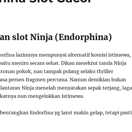
an slot Ninja (Endorphina)
orfina lazimnya mempunyai alternatif komisi istimewa,
yaitu meniru secara sehat. Dikau merekrut tanda Ninja
tonan pokok, nan tampak pulang selaku thriller
asa persen fragmen percuma. Namun demikian bukan
lantaran Ninja menelah menyatakan sepak terjang, laga
akatnya nun mengelokkan istimewa.
bentangkan Endorfina yg larut makin gelap, tetapi pasti