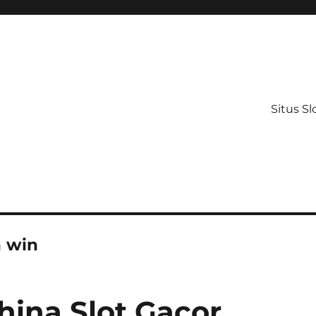
Situs Sl
n win
hina Slot Gacor