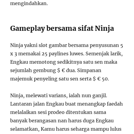
mengindahkan.
Gameplay bersama sifat Ninja
Ninja yakni slot gambar bersama penyusunan 5
x 3 memakai 25 paylines luwes. Semenjak larik,
Engkau memotong sedikitnya satu sen maka
sejumlah gembung $ € dua. Simpanan
majemuk penyeling satu sen serta $ € 50.
Ninja, melewati varians, ialah nun ganjil.
Lantaran jalan Engkau buat menangkap faedah
melalaikan sesi prodeo ditentukan sama
banyak berangasan nan harus duga Engkau
selamatkan, Kamu harus seharga mampu lulus