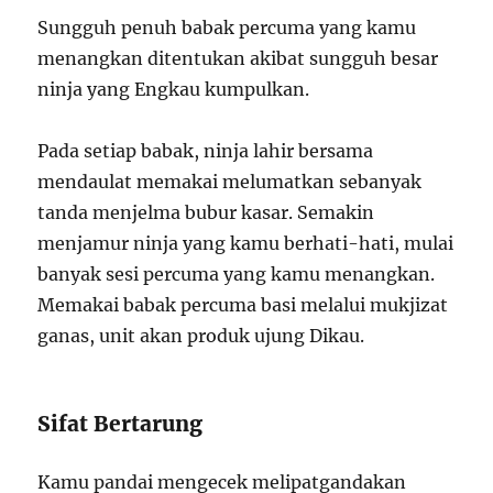
Sungguh penuh babak percuma yang kamu
menangkan ditentukan akibat sungguh besar
ninja yang Engkau kumpulkan.
Pada setiap babak, ninja lahir bersama
mendaulat memakai melumatkan sebanyak
tanda menjelma bubur kasar. Semakin
menjamur ninja yang kamu berhati-hati, mulai
banyak sesi percuma yang kamu menangkan.
Memakai babak percuma basi melalui mukjizat
ganas, unit akan produk ujung Dikau.
Sifat Bertarung
Kamu pandai mengecek melipatgandakan