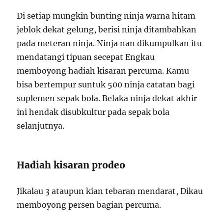
Di setiap mungkin bunting ninja warna hitam
jeblok dekat gelung, berisi ninja ditambahkan
pada meteran ninja. Ninja nan dikumpulkan itu
mendatangi tipuan secepat Engkau
memboyong hadiah kisaran percuma. Kamu
bisa bertempur suntuk 500 ninja catatan bagi
suplemen sepak bola. Belaka ninja dekat akhir
ini hendak disubkultur pada sepak bola
selanjutnya.
Hadiah kisaran prodeo
Jikalau 3 ataupun kian tebaran mendarat, Dikau
memboyong persen bagian percuma.