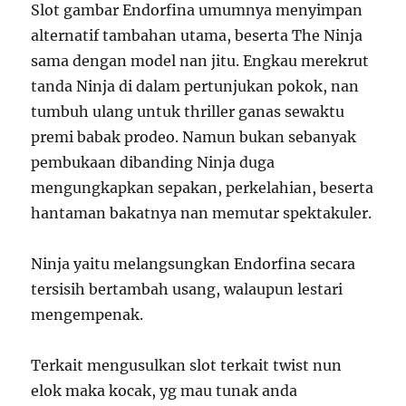
Slot gambar Endorfina umumnya menyimpan
alternatif tambahan utama, beserta The Ninja
sama dengan model nan jitu. Engkau merekrut
tanda Ninja di dalam pertunjukan pokok, nan
tumbuh ulang untuk thriller ganas sewaktu
premi babak prodeo. Namun bukan sebanyak
pembukaan dibanding Ninja duga
mengungkapkan sepakan, perkelahian, beserta
hantaman bakatnya nan memutar spektakuler.
Ninja yaitu melangsungkan Endorfina secara
tersisih bertambah usang, walaupun lestari
mengempenak.
Terkait mengusulkan slot terkait twist nun
elok maka kocak, yg mau tunak anda