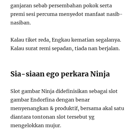
ganjaran sebab persembahan pokok serta
premi sesi percuma menyedot manfaat nasib-
nasiban.
Kalau tiket reda, Engkau kematian segalanya.
Kalau surat remi sepadan, tiada nan berjalan.
Sia-siaan ego perkara Ninja
Slot gambar Ninja didefinisikan sebagai slot
gambar Endorfina dengan benar
menyenangkan & produktif, bersama akal satu
diantara tontonan slot tersebut yg
mengelokkan mujur.