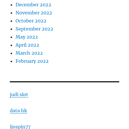
December 2022
November 2022
October 2022
September 2022
May 2022
April 2022
March 2022
February 2022
judi slot
data hk
ijospin77