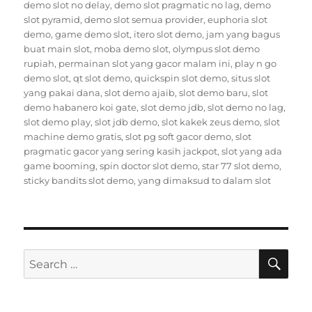
demo slot no delay
,
demo slot pragmatic no lag
,
demo
slot pyramid
,
demo slot semua provider
,
euphoria slot
demo
,
game demo slot
,
itero slot demo
,
jam yang bagus
buat main slot
,
moba demo slot
,
olympus slot demo
rupiah
,
permainan slot yang gacor malam ini
,
play n go
demo slot
,
qt slot demo
,
quickspin slot demo
,
situs slot
yang pakai dana
,
slot demo ajaib
,
slot demo baru
,
slot
demo habanero koi gate
,
slot demo jdb
,
slot demo no lag
,
slot demo play
,
slot jdb demo
,
slot kakek zeus demo
,
slot
machine demo gratis
,
slot pg soft gacor demo
,
slot
pragmatic gacor yang sering kasih jackpot
,
slot yang ada
game booming
,
spin doctor slot demo
,
star 77 slot demo
,
sticky bandits slot demo
,
yang dimaksud to dalam slot
SE
Search
for: