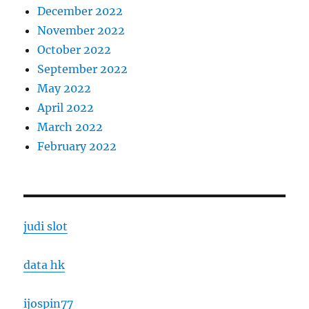
December 2022
November 2022
October 2022
September 2022
May 2022
April 2022
March 2022
February 2022
judi slot
data hk
ijospin77