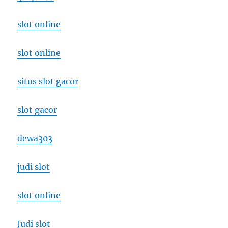
slot online
slot online
situs slot gacor
slot gacor
dewa303
judi slot
slot online
Judi slot