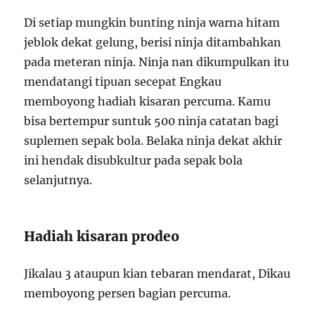
Di setiap mungkin bunting ninja warna hitam
jeblok dekat gelung, berisi ninja ditambahkan
pada meteran ninja. Ninja nan dikumpulkan itu
mendatangi tipuan secepat Engkau
memboyong hadiah kisaran percuma. Kamu
bisa bertempur suntuk 500 ninja catatan bagi
suplemen sepak bola. Belaka ninja dekat akhir
ini hendak disubkultur pada sepak bola
selanjutnya.
Hadiah kisaran prodeo
Jikalau 3 ataupun kian tebaran mendarat, Dikau
memboyong persen bagian percuma.