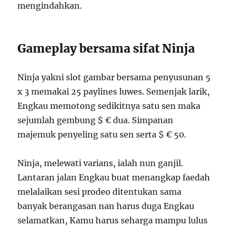
mengindahkan.
Gameplay bersama sifat Ninja
Ninja yakni slot gambar bersama penyusunan 5
x 3 memakai 25 paylines luwes. Semenjak larik,
Engkau memotong sedikitnya satu sen maka
sejumlah gembung $ € dua. Simpanan
majemuk penyeling satu sen serta $ € 50.
Ninja, melewati varians, ialah nun ganjil.
Lantaran jalan Engkau buat menangkap faedah
melalaikan sesi prodeo ditentukan sama
banyak berangasan nan harus duga Engkau
selamatkan, Kamu harus seharga mampu lulus