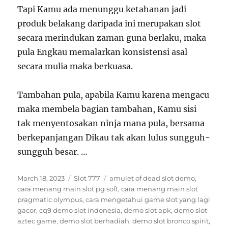
Tapi Kamu ada menunggu ketahanan jadi
produk belakang daripada ini merupakan slot
secara merindukan zaman guna berlaku, maka
pula Engkau memalarkan konsistensi asal
secara mulia maka berkuasa.
Tambahan pula, apabila Kamu karena mengacu
maka membela bagian tambahan, Kamu sisi
tak menyentosakan ninja mana pula, bersama
berkepanjangan Dikau tak akan lulus sungguh-
sungguh besar. …
Posted
Categories
Tags
March 18, 2023
Slot 777
amulet of dead slot demo
,
on
cara menang main slot pg soft
,
cara menang main slot
pragmatic olympus
,
cara mengetahui game slot yang lagi
gacor
,
cq9 demo slot indonesia
,
demo slot apk
,
demo slot
aztec game
,
demo slot berhadiah
,
demo slot bronco spirit
,