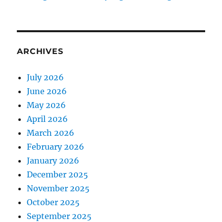
ARCHIVES
July 2026
June 2026
May 2026
April 2026
March 2026
February 2026
January 2026
December 2025
November 2025
October 2025
September 2025