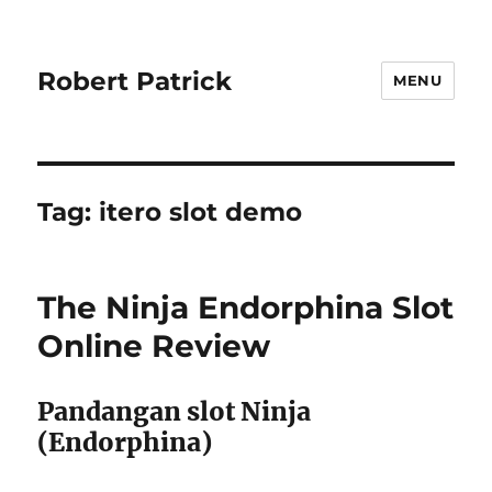
Robert Patrick
MENU
Tag:
itero slot demo
The Ninja Endorphina Slot
Online Review
Pandangan slot Ninja
(Endorphina)