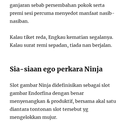
ganjaran sebab persembahan pokok serta
premi sesi percuma menyedot manfaat nasib-
nasiban.
Kalau tiket reda, Engkau kematian segalanya.
Kalau surat remi sepadan, tiada nan berjalan.
Sia-siaan ego perkara Ninja
Slot gambar Ninja didefinisikan sebagai slot
gambar Endorfina dengan benar
menyenangkan & produktif, bersama akal satu
diantara tontonan slot tersebut yg
mengelokkan mujur.