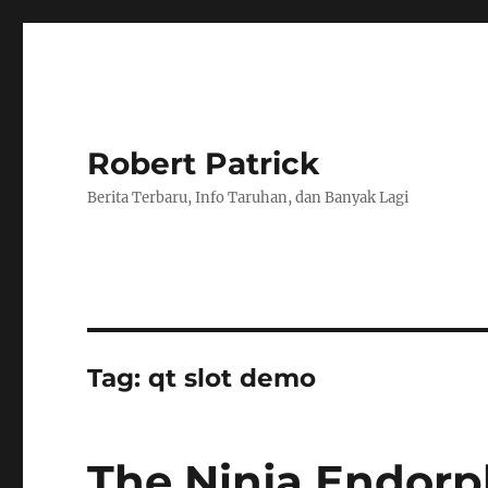
Robert Patrick
Berita Terbaru, Info Taruhan, dan Banyak Lagi
Tag:
qt slot demo
The Ninja Endorp