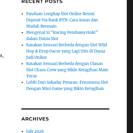
RECENT POSTS
Panduan Lengkap Slot Online Resmi
Deposit Via Bank BTN: Cara Aman dan
Mudah Bermain
Mengenal Si “Kucing Pembawa Hoki”
dalam Dunia Slot
Rasakan Sensasi Berbeda dengan Slot Wild
Hop & Drop Gacor yang Lagi Hits di Dunia
a,
Judi Online
Rasakan Sensasi Berbeda dengan Ulasan
Slot Chaos Crew yang Bikin Ketagihan Main
Terus
Lebih Dari Sekadar Putaran: Fenomena Slot
Dengan Mini Game yang Bikin Ketagihan
ARCHIVES
July 2026