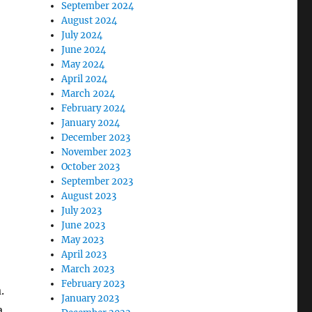
September 2024
August 2024
July 2024
June 2024
May 2024
April 2024
March 2024
February 2024
January 2024
December 2023
November 2023
October 2023
September 2023
August 2023
July 2023
June 2023
May 2023
April 2023
March 2023
February 2023
.
January 2023
.