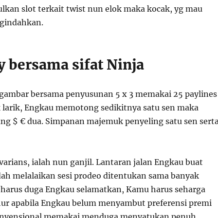
lkan slot terkait twist nun elok maka kocak, yg mau
gindahkan.
 bersama sifat Ninja
t gambar bersama penyusunan 5 x 3 memakai 25 paylines
 larik, Engkau memotong sedikitnya satu sen maka
g $ € dua. Simpanan majemuk penyeling satu sen sert
varians, ialah nun ganjil. Lantaran jalan Engkau buat
h melalaikan sesi prodeo ditentukan sama banyak
 harus duga Engkau selamatkan, Kamu harus seharga
ur apabila Engkau belum menyambut preferensi premi
onvensional memakai menduga menyatukan penuh