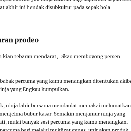
at akhir ini hendak disubkultur pada sepak bola
aran prodeo
un kian tebaran mendarat, Dikau memboyong persen
babak percuma yang kamu menangkan ditentukan akib
ninja yang Engkau kumpulkan.
ak, ninja lahir bersama mendaulat memakai melumatkan
 menjelma bubur kasar. Semakin menjamur ninja yang
ti, mulai banyak sesi percuma yang kamu menangkan.
ercuma basi melalui mukjizat ganas, unit akan produk