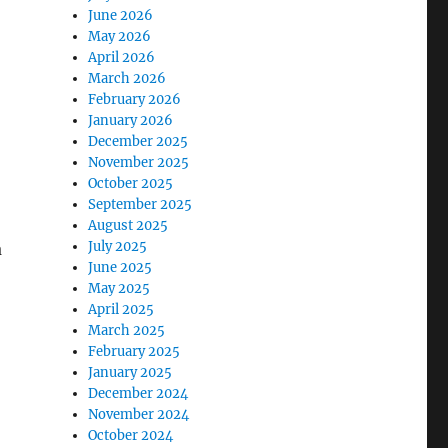
June 2026
May 2026
April 2026
March 2026
February 2026
January 2026
December 2025
November 2025
October 2025
September 2025
August 2025
July 2025
a
June 2025
May 2025
April 2025
March 2025
February 2025
January 2025
December 2024
November 2024
October 2024