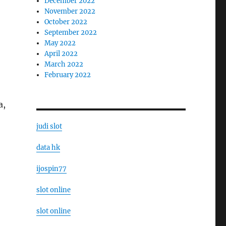
December 2022
November 2022
October 2022
September 2022
May 2022
April 2022
March 2022
February 2022
a,
judi slot
data hk
ijospin77
slot online
slot online