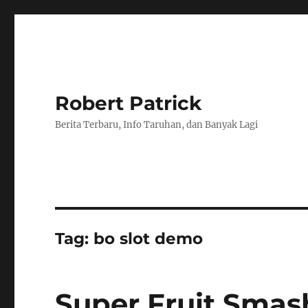
Robert Patrick
Berita Terbaru, Info Taruhan, dan Banyak Lagi
Tag:
bo slot demo
Super Fruit Smas