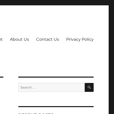
ot
About Us
Contact Us
Privacy Policy
SEARCH
Search
for: