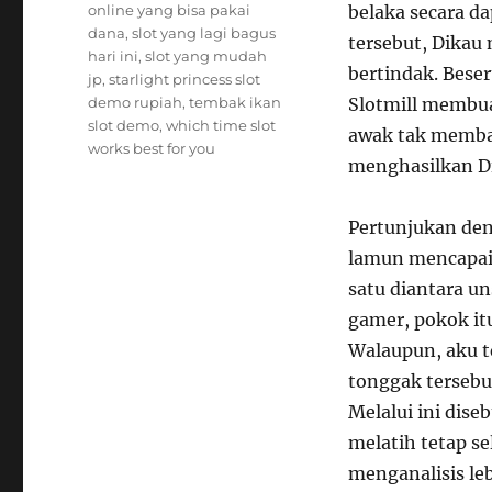
online yang bisa pakai
belaka secara da
dana
,
slot yang lagi bagus
tersebut, Dikau
hari ini
,
slot yang mudah
bertindak. Bese
jp
,
starlight princess slot
demo rupiah
,
tembak ikan
Slotmill membua
slot demo
,
which time slot
awak tak memba
works best for you
menghasilkan Di
Pertunjukan den
lamun mencapai
satu diantara u
gamer, pokok itu
Walaupun, aku t
tonggak terseb
Melalui ini dis
melatih tetap s
menganalisis leb