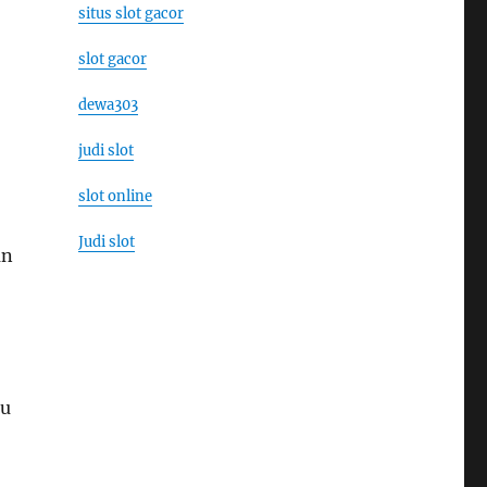
situs slot gacor
slot gacor
dewa303
judi slot
slot online
Judi slot
an
mu