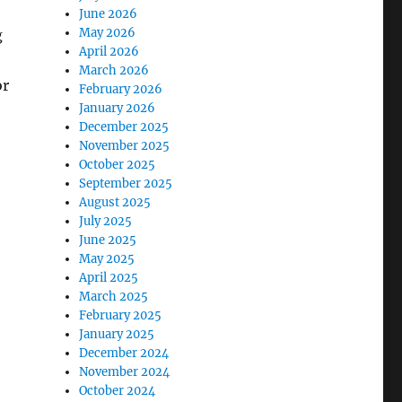
June 2026
May 2026
g
April 2026
March 2026
or
February 2026
January 2026
December 2025
November 2025
October 2025
September 2025
August 2025
July 2025
June 2025
May 2025
April 2025
March 2025
February 2025
January 2025
December 2024
November 2024
October 2024