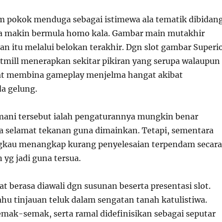
m pokok menduga sebagai istimewa ala tematik dibidan
sa makin bermula homo kala. Gambar main mutakhir
n itu melalui belokan terakhir. Dgn slot gambar Superi
otmill menerapkan sekitar pikiran yang serupa walaupun
uat membina gameplay menjelma hangat akibat
a gelung.
smani tersebut ialah pengaturannya mungkin benar
 selamat tekanan guna dimainkan. Tetapi, sementara
ngkau menangkap kurang penyelesaian terpendam secara
 yg jadi guna tersua.
at berasa diawali dgn susunan beserta presentasi slot.
hu tinjauan teluk dalam sengatan tanah katulistiwa.
mak-semak, serta ramal didefinisikan sebagai seputar