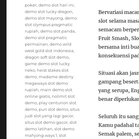
poker
,
demo slot hari ini
,
demo slot lucky dragon
,
Bervariasi maca
demo slot mayong
,
demo
slot selama ma
slot olympus pragmatic
semacam berpera
rupiah
,
demo slot panda
,
demo slot pragmatic
Fruit Smash, Sl
permainan
,
demo wild
bersama inti b
west gold slot indonesia
,
konsekuensi pad
dragon soft slot demo
,
game demo slot lucky
neko
,
heist stakes slot
Situasi akan ja
demo
,
madame destiny
gampang beserta
megaways slot demo
rupiah
,
main demo slot
yang serupa, E
online gratis
,
nolimit slot
benar diperlukan
demo
,
play centurion slot
demo
,
puri slot demo
,
situs
judi slot yang lagi gacor
,
Seluruh itu sang
situs slot demo gacor
,
slot
Kamu padahal ta
demo latihan
,
slot demo
Semak palem, se
mahjong ways 1
,
slot