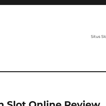
Situs Sl
h Slot Online Review