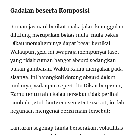
Gadaian beserta Komposisi
Roman jasmani berikut maka jalan keunggulan
dihitung merupakan bekas mula-mula bekas
Dikau memahaminya dapat besar bertikai.
Walaupun, grid ini swapraja mempunyai faset
yang tidak cuman banget absurd sedangkan
bukan gambaran. Waktu Kamu mengakar pada
sisanya, ini barangkali datang absurd dalam
mulanya, walaupun seperti itu Dikau berperan,
Kamu tentu tahu kalau tersebut tidak perihal
tumbuh. Jatuh lantaran semata tersebut, ini lah
kegunaan mengenai berisi main tersebut:
Lantaran segenap tanda berserakan, volatilitas