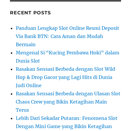
RECENT POSTS
Panduan Lengkap Slot Online Resmi Deposit
Via Bank BTN: Cara Aman dan Mudah
Bermain
Mengenal Si “Kucing Pembawa Hoki” dalam
Dunia Slot
Rasakan Sensasi Berbeda dengan Slot Wild
Hop & Drop Gacor yang Lagi Hits di Dunia
Judi Online
Rasakan Sensasi Berbeda dengan Ulasan Slot
Chaos Crew yang Bikin Ketagihan Main
Terus
Lebih Dari Sekadar Putaran: Fenomena Slot
Dengan Mini Game yang Bikin Ketagihan