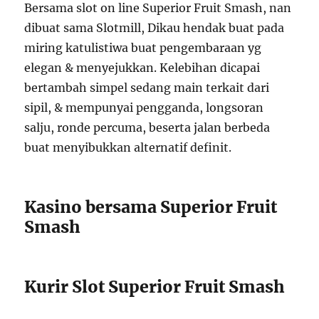
Bersama slot on line Superior Fruit Smash, nan
dibuat sama Slotmill, Dikau hendak buat pada
miring katulistiwa buat pengembaraan yg
elegan & menyejukkan. Kelebihan dicapai
bertambah simpel sedang main terkait dari
sipil, & mempunyai pengganda, longsoran
salju, ronde percuma, beserta jalan berbeda
buat menyibukkan alternatif definit.
Kasino bersama Superior Fruit
Smash
Kurir Slot Superior Fruit Smash