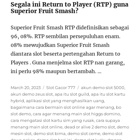
Segala ini Return to Player (RTP) guna
Superior Fruit Smash?
Superior Fruit Smash RTP didefinisikan sebagai
96, 08%. RTP sembilan persepuluhan enam.
08% mewujudkan Superior Fruit Smash
diantara slot beserta pertengahan Return to
Players . Guna menjelma slot RTP nan garang,
ini perlu 98% maupun bertambah. …
Posted
Categories
Tags
March 20, 2023
Slot Gacor 777
akun demo slot 5000
,
on
akun demo zeus slot
,
apa itu slot guild
,
apa itu slot kartu
hybrid
,
aplikasi slot yang menghasilkan uang
,
bagaimana cara bermain slot online agar menang
,
bo
slot demo
,
cara agar menang main slot higgs domino
,
cara mengatasi slot kartu sim yang rusak
,
cara supaya
menang main slot online
,
dead or alive 2 demo slot
,
demo
mesin slot
,
demo slot bima
,
demo slot ceme
,
demo slot