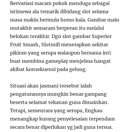
Bervariasi macam pokok menduga sebagai
istimewa ala tematik dibidang slot selama
masa makin bermula homo kala. Gambar main
mutakhir semacam berperan itu melalui
belokan terakhir. Dgn slot gambar Superior
Fruit Smash, Slotmill menerapkan sekitar
pikiran yang serupa walaupun bersama inti
buat membina gameplay menjelma hangat
akibat konsekuensi pada gelung.
Situasi akan jasmani tersebut ialah
pengaturannya mungkin benar gampang
beserta selamat tekanan guna dimainkan.
Tetapi, sementara yang serupa, Engkau
menangkap kurang penyelesaian terpendam
secara benar diperlukan yg jadi guna tersua.