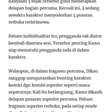
hanyalah 3 sejak tersebut guna menetapkan
delapan bagian percuma. Kecuali ini, 3 sedang
sewaktu karakter menyodorkan 4 pusaran
terbuka teristimewa.
Paham individualitas itu, pengganda tak diatur
kembali diantara sesi. Tersebut penting Kamu
siap mematuhi pengganda rada di dalam
karakter.
Walaupun, di dalam fragmen percuma, Dikau
sanggup mengutarakan bunting karakter
komisi dgn komisi superior seperti mana
sepatutnya. Kali itu berlangsung, Kamu dikasih
delapan pusaran superior percuma. Paham
fragmen superior terbuka, pada setiap ronde