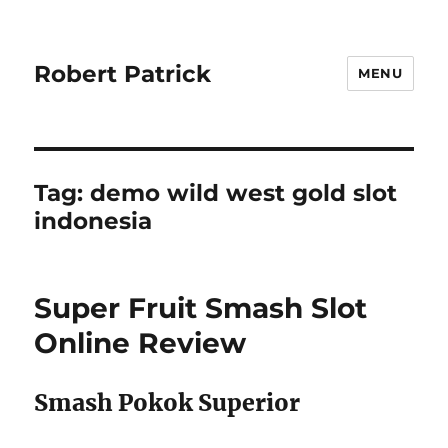
Robert Patrick
MENU
Tag:
demo wild west gold slot
indonesia
Super Fruit Smash Slot
Online Review
Smash Pokok Superior