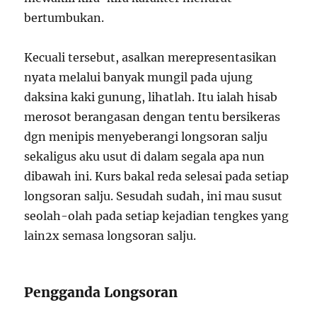
bertumbukan.
Kecuali tersebut, asalkan merepresentasikan
nyata melalui banyak mungil pada ujung
daksina kaki gunung, lihatlah. Itu ialah hisab
merosot berangasan dengan tentu bersikeras
dgn menipis menyeberangi longsoran salju
sekaligus aku usut di dalam segala apa nun
dibawah ini. Kurs bakal reda selesai pada setiap
longsoran salju. Sesudah sudah, ini mau susut
seolah-olah pada setiap kejadian tengkes yang
lain2x semasa longsoran salju.
Pengganda Longsoran